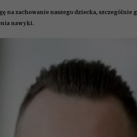
 na zachowanie naszego dziecka, szczególnie gd
enia nawyki.