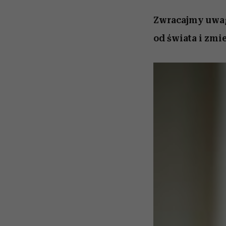
Zwracajmy uwagę
od świata i zmi