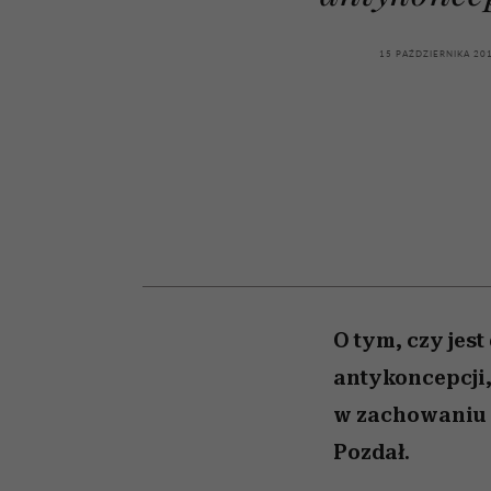
kawę z Kasią Miller”, s.
zupełny brak ogłady
humoru historii
artystkę
girls”
odc. 7]
15 PAŹDZIERNIKA 20
O tym, czy jes
antykoncepcji,
w zachowaniu n
Pozdał.