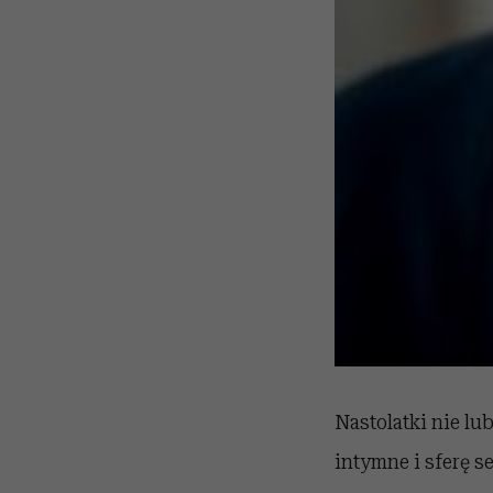
Nastolatki nie lu
intymne i sferę s