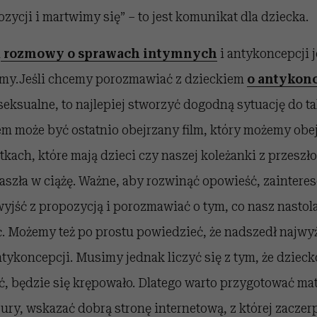
zycji i martwimy się” – to jest komunikat dla dziecka.
a
rozmowy o sprawach intymnych
i antykoncepcji j
my.Jeśli chcemy porozmawiać z dzieckiem
o antykonc
eksualne, to najlepiej stworzyć dogodną sytuację do t
m może być ostatnio obejrzany film, który możemy obej
tkach, które mają dzieci czy naszej koleżanki z przeszło
 zaszła w ciążę. Ważne, aby rozwinąć opowieść, zaintere
yjść z propozycją i porozmawiać o tym, co nasz nastola
. Możemy też po prostu powiedzieć, że nadszedł najwy
ykoncepcji. Musimy jednak liczyć się z tym, że dzieck
, będzie się krępowało. Dlatego warto przygotować mat
ury, wskazać dobrą stronę internetową, z której zaczerp