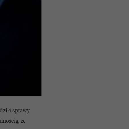
odzi o sprawy
lnością, że