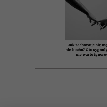
Jak zachowuje się mą
nie kocha? Oto sygnały
nie warto ignor