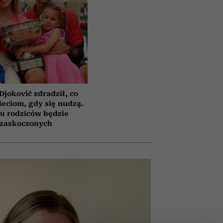
Djoković zdradził, co
eciom, gdy się nudzą.
u rodziców będzie
zaskoczonych