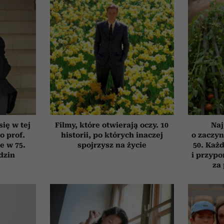
się w tej
Filmy, które otwierają oczy. 10
Naj
o prof.
historii, po których inaczej
o zaczyn
e w 75.
spojrzysz na życie
50. Każd
dzin
i przypo
za