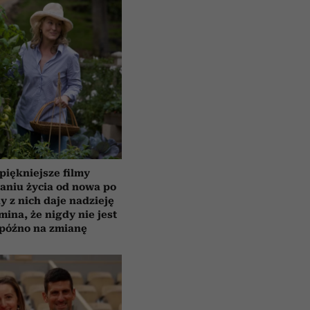
piękniejsze filmy
aniu życia od nowa po
y z nich daje nadzieję
mina, że nigdy nie jest
 późno na zmianę