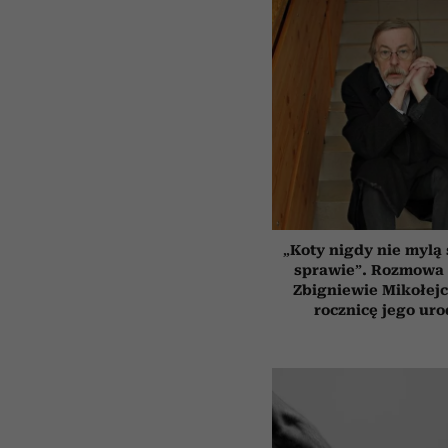
„Koty nigdy nie mylą 
sprawie”. Rozmowa 
Zbigniewie Mikołejc
rocznicę jego uro