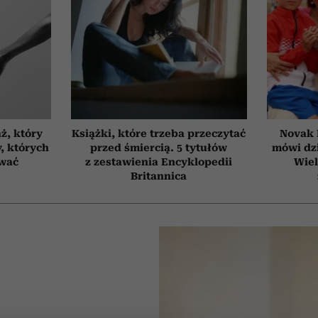
ż, który
Książki, które trzeba przeczytać
Novak 
, których
przed śmiercią. 5 tytułów
mówi dzi
ować
z zestawienia Encyklopedii
Wiel
Britannica