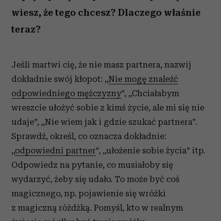
wiesz, że tego chcesz? Dlaczego właśnie
teraz?
Jeśli martwi cię, że nie masz partnera, nazwij
dokładnie swój kłopot: ,,
Nie mogę znaleźć
odpowiedniego mężczyzny
”, ,,Chciałabym
wreszcie ułożyć sobie z kimś życie, ale mi się nie
udaje”, ,,Nie wiem jak i gdzie szukać partnera”.
Sprawdź, określ, co oznacza dokładnie:
,,
odpowiedni partner
”, ,,ułożenie sobie życia” itp.
Odpowiedz na pytanie, co musiałoby się
wydarzyć, żeby się udało. To może być coś
magicznego, np. pojawienie się wróżki
z magiczną różdżką. Pomyśl, kto w realnym