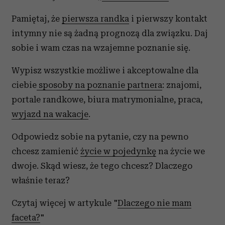
Pamiętaj, że
pierwsza randka
i pierwszy kontakt
intymny nie są żadną prognozą dla związku. Daj
sobie i wam czas na wzajemne poznanie się.
Wypisz wszystkie możliwe i akceptowalne dla
ciebie
sposoby na poznanie partnera
: znajomi,
portale randkowe, biura matrymonialne, praca,
wyjazd na wakacje
.
Odpowiedz sobie na pytanie, czy na pewno
chcesz zamienić
życie w pojedynkę
na życie we
dwoje. Skąd wiesz, że tego chcesz? Dlaczego
właśnie teraz?
Czytaj więcej w artykule "
Dlaczego nie mam
faceta?
"