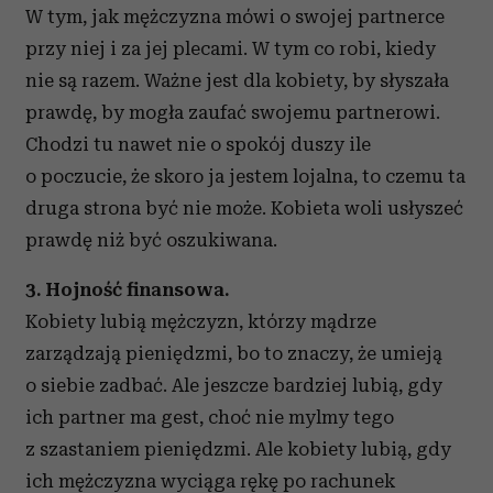
W tym, jak mężczyzna mówi o swojej partnerce
przy niej i za jej plecami. W tym co robi, kiedy
nie są razem. Ważne jest dla kobiety, by słyszała
prawdę, by mogła zaufać swojemu partnerowi.
Chodzi tu nawet nie o spokój duszy ile
o poczucie, że skoro ja jestem lojalna, to czemu ta
druga strona być nie może. Kobieta woli usłyszeć
prawdę niż być oszukiwana.
3. Hojność finansowa.
Kobiety lubią mężczyzn, którzy mądrze
zarządzają pieniędzmi, bo to znaczy, że umieją
o siebie zadbać. Ale jeszcze bardziej lubią, gdy
ich partner ma gest, choć nie mylmy tego
z szastaniem pieniędzmi. Ale kobiety lubią, gdy
ich mężczyzna wyciąga rękę po rachunek