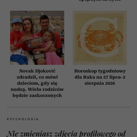
Novak Djoković
Horoskop tygodniowy
zdradził, co mówi
dla Raka na 27 lipca–2
dzieciom, gdy się
sierpnia 2026
nudzą. Wielu rodziców
będzie zaskoczonych
PSYCHOLOGIA
Nie zmieniasz zdjęcia profilowego od