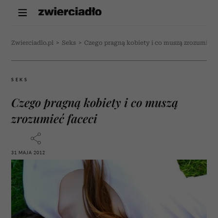
Zwierciadlo.pl
>
Seks
>
Czego pragną kobiety i co muszą zrozumieć 
SEKS
Czego pragną kobiety i co muszą
zrozumieć faceci
31 MAJA 2012