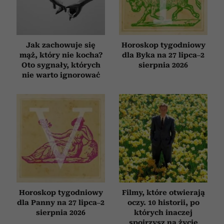
Jak zachowuje się
Horoskop tygodniowy
mąż, który nie kocha?
dla Byka na 27 lipca–2
Oto sygnały, których
sierpnia 2026
nie warto ignorować
Horoskop tygodniowy
Filmy, które otwierają
dla Panny na 27 lipca–2
oczy. 10 historii, po
sierpnia 2026
których inaczej
spojrzysz na życie