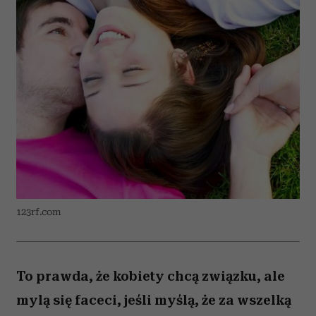
123rf.com
To prawda, że kobiety chcą związku, ale
mylą się faceci, jeśli myślą, że za wszelką