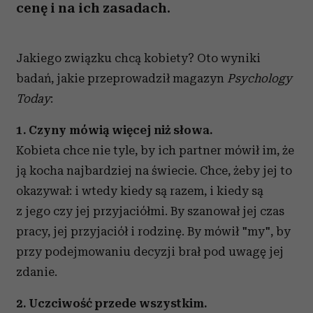
cenę i na ich zasadach.
Jakiego związku chcą kobiety? Oto wyniki
badań, jakie przeprowadził magazyn
Psychology
Today
:
1. Czyny mówią więcej niż słowa.
Kobieta chce nie tyle, by ich partner mówił im, że
ją kocha najbardziej na świecie. Chce, żeby jej to
okazywał: i wtedy kiedy są razem, i kiedy są
z jego czy jej przyjaciółmi. By szanował jej czas
pracy, jej przyjaciół i rodzinę. By mówił "my", by
przy podejmowaniu decyzji brał pod uwagę jej
zdanie.
2. Uczciwość przede wszystkim.