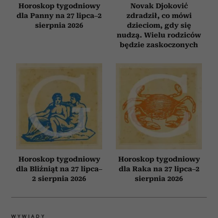
Horoskop tygodniowy
Novak Djoković
dla Panny na 27 lipca–2
zdradził, co mówi
sierpnia 2026
dzieciom, gdy się
nudzą. Wielu rodziców
będzie zaskoczonych
Horoskop tygodniowy
Horoskop tygodniowy
dla Bliźniąt na 27 lipca–
dla Raka na 27 lipca–2
2 sierpnia 2026
sierpnia 2026
WYWIADY