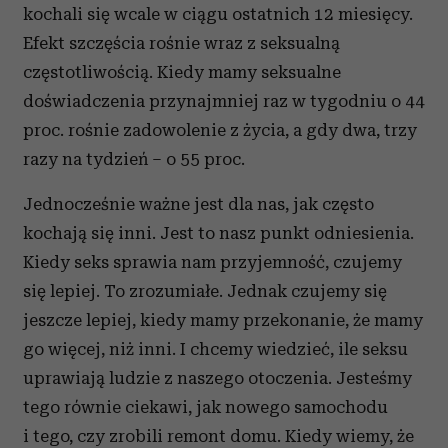
kochali się wcale w ciągu ostatnich 12 miesięcy.
Efekt szczęścia rośnie wraz z seksualną
częstotliwością. Kiedy mamy seksualne
doświadczenia przynajmniej raz w tygodniu o 44
proc. rośnie zadowolenie z życia, a gdy dwa, trzy
razy na tydzień – o 55 proc.
Jednocześnie ważne jest dla nas, jak często
kochają się inni. Jest to nasz punkt odniesienia.
Kiedy seks sprawia nam przyjemność, czujemy
się lepiej. To zrozumiałe. Jednak czujemy się
jeszcze lepiej, kiedy mamy przekonanie, że mamy
go więcej, niż inni. I chcemy wiedzieć, ile seksu
uprawiają ludzie z naszego otoczenia. Jesteśmy
tego równie ciekawi, jak nowego samochodu
i tego, czy zrobili remont domu. Kiedy wiemy, że