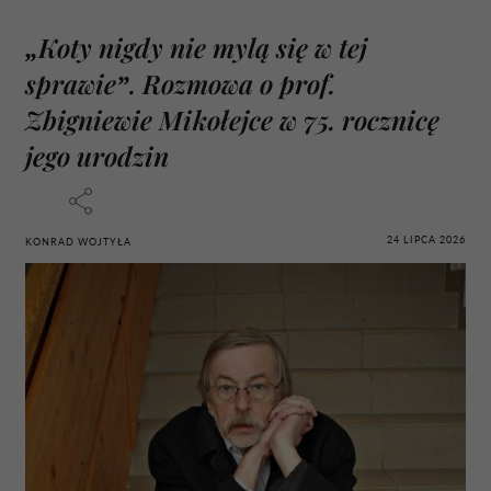
„Koty nigdy nie mylą się w tej
sprawie”. Rozmowa o prof.
Zbigniewie Mikołejce w 75. rocznicę
jego urodzin
24 LIPCA 2026
KONRAD WOJTYŁA