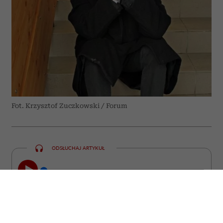
Fot. Krzysztof Zuczkowski / Forum
ODSŁUCHAJ ARTYKUŁ
00:00
23:47