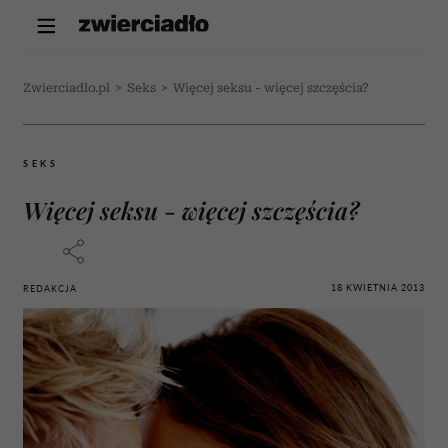
Zwierciadlo.pl
>
Seks
>
Więcej seksu - więcej szczęścia?
SEKS
Więcej seksu - więcej szczęścia?
18 KWIETNIA 2013
REDAKCJA