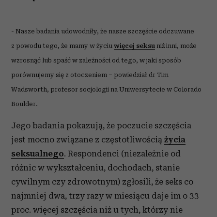
- Nasze badania udowodniły, że nasze szczęście odczuwane
z powodu tego, że mamy w życiu
więcej seksu
niż inni, może
wzrosnąć lub spaść w zależności od tego, w jaki sposób
porównujemy się z otoczeniem – powiedział dr Tim
Wadsworth, profesor socjologii na Uniwersytecie w Colorado
Boulder.
Jego badania pokazują, że poczucie szczęścia
jest mocno związane z częstotliwością
życia
seksualnego
. Respondenci (niezależnie od
różnic w wykształceniu, dochodach, stanie
cywilnym czy zdrowotnym) zgłosili, że seks co
najmniej dwa, trzy razy w miesiącu daje im o 33
proc. więcej szczęścia niż u tych, którzy nie