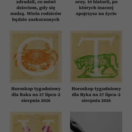
zdradził, co mówi
oczy. 10 historii, po
dzieciom, gdy się
których inaczej
nudzą. Wielu rodziców
spojrzysz na życie
będzie zaskoczonych
Horoskop tygodniowy
Horoskop tygodniowy
dla Raka na 27 lipca–2
dla Byka na 27 lipca–2
sierpnia 2026
sierpnia 2026