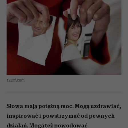
123rf.com
Słowa mają potężną moc. Mogą uzdrawiać,
inspirować i powstrzymać od pewnych
działań. Mogą też powodować