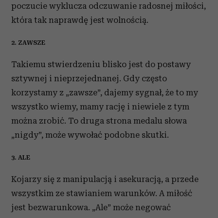
poczucie wyklucza odczuwanie radosnej miłości,
która tak naprawdę jest wolnością.
2. ZAWSZE
Takiemu stwierdzeniu blisko jest do postawy
sztywnej i nieprzejednanej. Gdy często
korzystamy z „zawsze”, dajemy sygnał, że to my
wszystko wiemy, mamy rację i niewiele z tym
można zrobić. To druga strona medalu słowa
„nigdy”, może wywołać podobne skutki.
3. ALE
Kojarzy się z manipulacją i asekuracją, a przede
wszystkim ze stawianiem warunków. A miłość
jest bezwarunkowa. „Ale” może negować