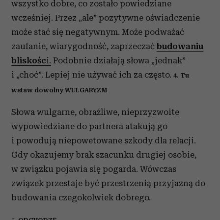
wszystko dobre, co zostało powiedziane
wcześniej. Przez „ale” pozytywne oświadczenie
może stać się negatywnym. Może podważać
zaufanie, wiarygodność, zaprzeczać
budowaniu
bliskośc
i.
Podobnie działają słowa „jednak”
i „choć”. Lepiej nie używać ich za często.
4. Tu
wstaw dowolny WULGARYZM
Słowa wulgarne, obraźliwe, nieprzyzwoite
wypowiedziane do partnera atakują go
i powodują niepowetowane szkody dla relacji.
Gdy okazujemy brak szacunku drugiej osobie,
w związku pojawia się pogarda. Wówczas
związek przestaje być przestrzenią przyjazną do
budowania czegokolwiek dobrego.