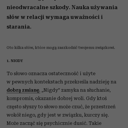
nieodwracalne szkody. Nauka używania
słów w relacji wymaga uważności i
starania.
Oto kilka słów, które mogą zaszkodzić twojemu związkowi.
1. NIGDY
To słowo oznacza ostateczność i użyte
w pewnych kontekstach przekreśla nadzieję na
dobrą zmianę
.
„Nigdy” zamyka na słuchanie,
kompromis, okazanie dobrej woli. Gdy ktoś
często słyszy to słowo może czuć, że przestrzeń
wokół niego, gdy jest w związku, kurczy się.
Może zacząć się psychicznie dusić. Takie