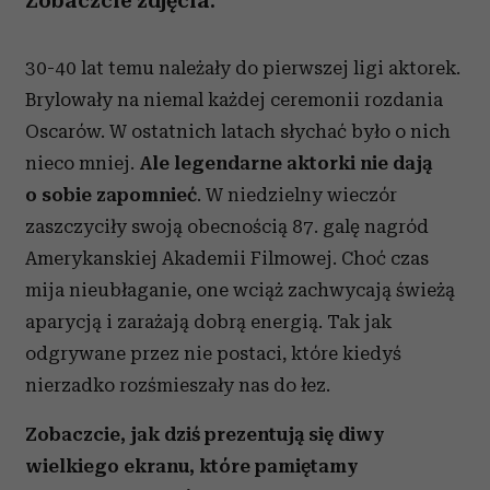
Zobaczcie zdjęcia.
30-40 lat temu należały do pierwszej ligi aktorek.
Brylowały na niemal każdej ceremonii rozdania
Oscarów. W ostatnich latach słychać było o nich
nieco mniej.
Ale legendarne aktorki nie dają
o sobie zapomnieć
. W niedzielny wieczór
zaszczyciły swoją obecnością 87. galę nagród
Amerykanskiej Akademii Filmowej. Choć czas
mija nieubłaganie, one wciąż zachwycają świeżą
aparycją i zarażają dobrą energią. Tak jak
odgrywane przez nie postaci, które kiedyś
nierzadko rozśmieszały nas do łez.
Zobaczcie, jak dziś prezentują się diwy
wielkiego ekranu, które pamiętamy