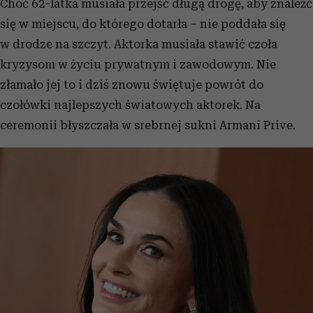
Choć 62-latka musiała przejść długą drogę, aby znaleźć
się w miejscu, do którego dotarła – nie poddała się
w drodze na szczyt. Aktorka musiała stawić czoła
kryzysom w życiu prywatnym i zawodowym. Nie
złamało jej to i dziś znowu świętuje powrót do
czołówki najlepszych światowych aktorek. Na
ceremonii błyszczała w srebrnej sukni Armani Prive.