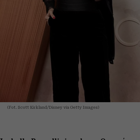
(Fot. Scott Kirkland/Disney via Getty Images)