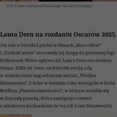
(Fot. Frazer Harrison/WireImage via Getty Images)
Laura Dern na rozdaniu Oscarów 2025
Jej role u Davida Lyncha w filmach „Blue velvet”
i „Dzikość serca” utorowały jej drogę do pierwszej ligi
Hollywood. Mimo upływu lat, Laura Dern nie zwalnia
tempa. Kilka lat temu zachwyciła swoją rolą
w wielokrotnie nagradzanym serialu „Wielkie
kłamstewka”. Z kolei w zeszłym roku wystąpiła w hicie
Netflixa „Planeta samotności”, w którym wcieliła się
w dojrzałą pisarkę, która nawiązuje romans
z młodszym kochankiem (w tej roli Liam Hemsworth).