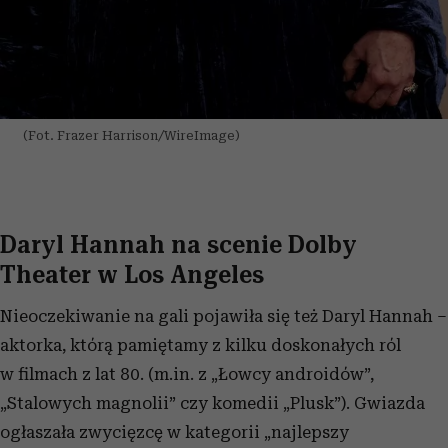
(Fot. Frazer Harrison/WireImage)
Daryl Hannah na scenie Dolby
Theater w Los Angeles
Nieoczekiwanie na gali pojawiła się też Daryl Hannah –
aktorka, którą pamiętamy z kilku doskonałych ról
w filmach z lat 80. (m.in. z „Łowcy androidów”,
„Stalowych magnolii” czy komedii „Plusk”). Gwiazda
ogłaszała zwycięzcę w kategorii „najlepszy