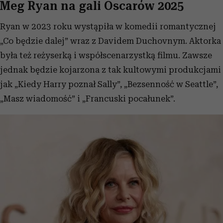
Meg Ryan na gali Oscarów 2025
Ryan w 2023 roku wystąpiła w komedii romantycznej
„Co będzie dalej” wraz z Davidem Duchovnym. Aktorka
była też reżyserką i współscenarzystką filmu. Zawsze
jednak będzie kojarzona z tak kultowymi produkcjami
jak „Kiedy Harry poznał Sally”, „Bezsenność w Seattle”,
„Masz wiadomość” i „Francuski pocałunek”.