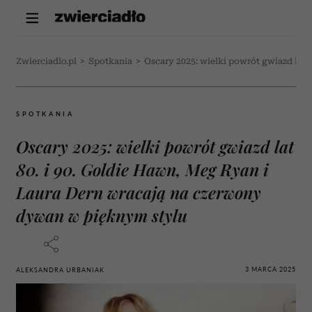
Zwierciadlo.pl
>
Spotkania
>
Oscary 2025: wielki powrót gwiazd lat
SPOTKANIA
Oscary 2025: wielki powrót gwiazd lat
80. i 90. Goldie Hawn, Meg Ryan i
Laura Dern wracają na czerwony
dywan w pięknym stylu
3 MARCA 2025
ALEKSANDRA URBANIAK