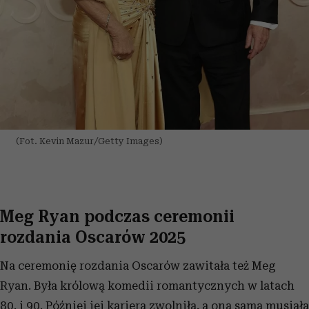
(Fot. Kevin Mazur/Getty Images)
Meg Ryan podczas ceremonii
rozdania Oscarów 2025
Na ceremonię rozdania Oscarów zawitała też Meg
Ryan. Była królową komedii romantycznych w latach
80. i 90. Później jej kariera zwolniła, a ona sama musiała