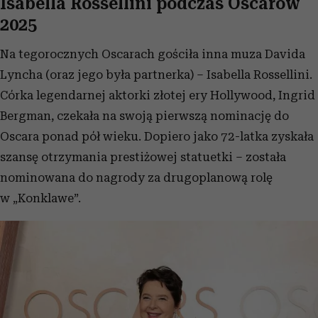
Isabella Rossellini podczas Oscarów
2025
Na tegorocznych Oscarach gościła inna muza Davida
Lyncha (oraz jego była partnerka) – Isabella Rossellini.
Córka legendarnej aktorki złotej ery Hollywood, Ingrid
Bergman, czekała na swoją pierwszą nominację do
Oscara ponad pół wieku. Dopiero jako 72-latka zyskała
szansę otrzymania prestiżowej statuetki – została
nominowana do nagrody za drugoplanową rolę
w „Konklawe”.