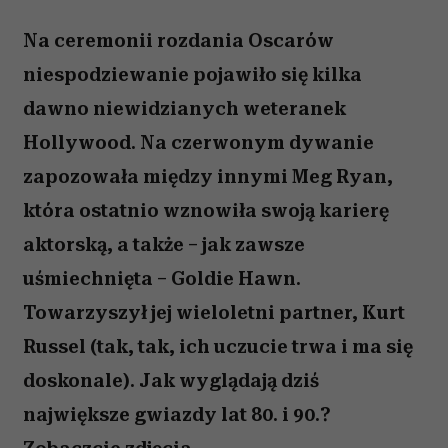
Na ceremonii rozdania Oscarów
niespodziewanie pojawiło się kilka
dawno niewidzianych weteranek
Hollywood. Na czerwonym dywanie
zapozowała między innymi Meg Ryan,
która ostatnio wznowiła swoją karierę
aktorską, a także – jak zawsze
uśmiechnięta – Goldie Hawn.
Towarzyszył jej wieloletni partner, Kurt
Russel (tak, tak, ich uczucie trwa i ma się
doskonale). Jak wyglądają dziś
największe gwiazdy lat 80. i 90.?