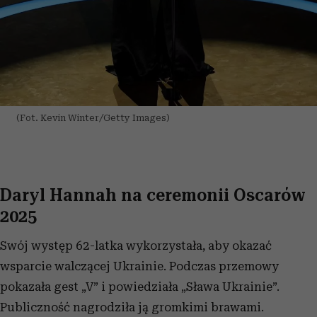
(Fot. Kevin Winter/Getty Images)
Daryl Hannah na ceremonii Oscarów
2025
Swój występ 62-latka wykorzystała, aby okazać
wsparcie walczącej Ukrainie. Podczas przemowy
pokazała gest „V” i powiedziała „Sława Ukrainie”.
Publiczność nagrodziła ją gromkimi brawami.