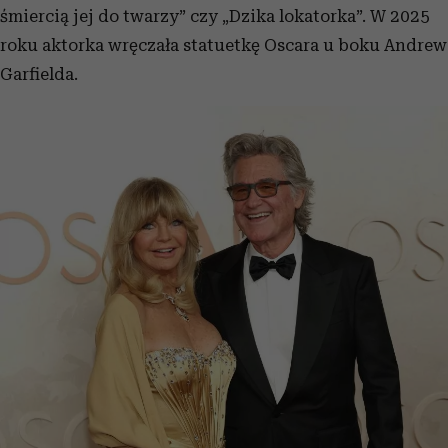
śmiercią jej do twarzy” czy „Dzika lokatorka”. W 2025
roku aktorka wręczała statuetkę Oscara u boku Andrew
Garfielda.