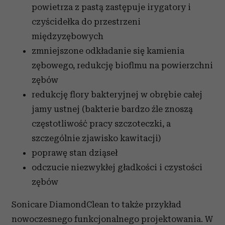
powietrza z pastą zastępuje irygatory i
czyścidełka do przestrzeni
międzyzębowych
zmniejszone odkładanie się kamienia
zębowego, redukcję bioflmu na powierzchni
zębów
redukcję flory bakteryjnej w obrębie całej
jamy ustnej (bakterie bardzo źle znoszą
częstotliwość pracy szczoteczki, a
szczególnie zjawisko kawitacji)
poprawę stan dziąseł
odczucie niezwykłej gładkości i czystości
zębów
Sonicare DiamondClean to także przykład
nowoczesnego funkcjonalnego projektowania. W