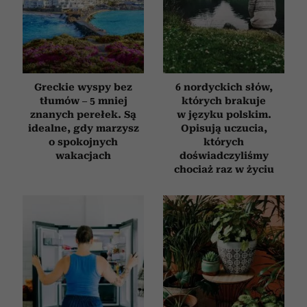
Greckie wyspy bez
6 nordyckich słów,
tłumów – 5 mniej
których brakuje
znanych perełek. Są
w języku polskim.
idealne, gdy marzysz
Opisują uczucia,
o spokojnych
których
wakacjach
doświadczyliśmy
chociaż raz w życiu