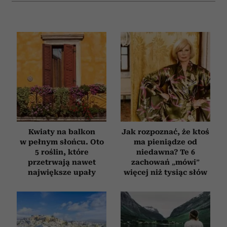
Kwiaty na balkon
Jak rozpoznać, że ktoś
w pełnym słońcu. Oto
ma pieniądze od
5 roślin, które
niedawna? Te 6
przetrwają nawet
zachowań „mówi”
największe upały
więcej niż tysiąc słów