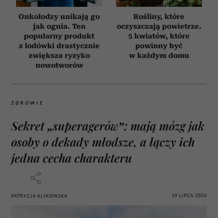
Onkolodzy unikają go
Rośliny, które
jak ognia. Ten
oczyszczają powietrze.
popularny produkt
5 kwiatów, które
z lodówki drastycznie
powinny być
zwiększa ryzyko
w każdym domu
nowotworów
ZDROWIE
Sekret „superagerów”: mają mózg jak
osoby o dekady młodsze, a łączy ich
jedna cecha charakteru
19 LIPCA 2026
PATRYCJA KLIKOWSKA