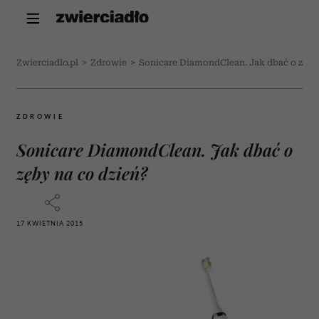
Zwierciadlo.pl
>
Zdrowie
>
Sonicare DiamondClean. Jak dbać o zęby
ZDROWIE
Sonicare DiamondClean. Jak dbać o
zęby na co dzień?
17 KWIETNIA 2015