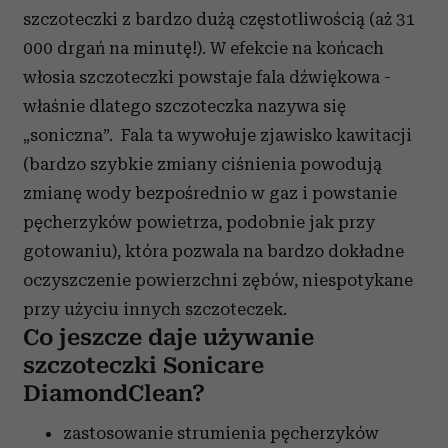
szczoteczki z bardzo dużą częstotliwością (aż 31
000 drgań na minutę!). W efekcie na końcach
włosia szczoteczki powstaje fala dźwiękowa -
właśnie dlatego szczoteczka nazywa się
„soniczna”. Fala ta wywołuje zjawisko kawitacji
(bardzo szybkie zmiany ciśnienia powodują
zmianę wody bezpośrednio w gaz i powstanie
pęcherzyków powietrza, podobnie jak przy
gotowaniu), która pozwala na bardzo dokładne
oczyszczenie powierzchni zębów, niespotykane
przy użyciu innych szczoteczek.
Co jeszcze daje używanie
szczoteczki Sonicare
DiamondClean?
zastosowanie strumienia pęcherzyków