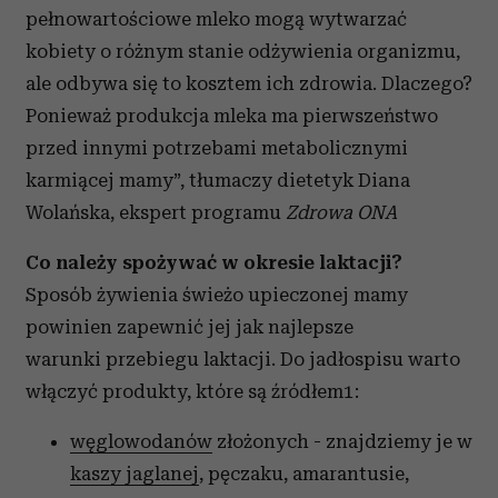
pełnowartościowe mleko mogą wytwarzać
kobiety o różnym stanie odżywienia organizmu,
ale odbywa się to kosztem ich zdrowia. Dlaczego?
Ponieważ produkcja mleka ma pierwszeństwo
przed innymi potrzebami metabolicznymi
karmiącej mamy”, tłumaczy dietetyk Diana
Wolańska, ekspert programu
Zdrowa ONA
Co należy spożywać w okresie laktacji?
Sposób żywienia świeżo upieczonej mamy
powinien zapewnić jej jak najlepsze
warunki przebiegu laktacji. Do jadłospisu warto
włączyć produkty, które są źródłem1:
węglowodanów
złożonych - znajdziemy je w
kaszy jaglanej
, pęczaku, amarantusie,