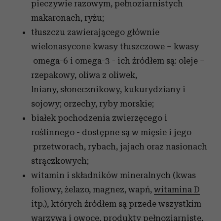
pieczywie razowym, pełnoziarnistych
makaronach, ryżu;
tłuszczu zawierającego głównie
wielonasycone kwasy tłuszczowe – kwasy
omega-6 i omega-3 - ich źródłem są: oleje –
rzepakowy, oliwa z oliwek,
lniany, słonecznikowy, kukurydziany i
sojowy; orzechy, ryby morskie;
białek pochodzenia zwierzęcego i
roślinnego - dostępne są w mięsie i jego
przetworach, rybach, jajach oraz nasionach
strączkowych;
witamin i składników mineralnych (kwas
foliowy, żelazo, magnez, wapń,
witamina D
itp.), których źródłem są przede wszystkim
warzywa i owoce, produkty pełnoziarniste,