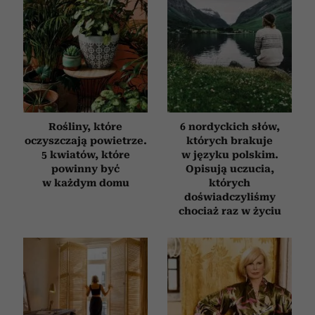
Rośliny, które
6 nordyckich słów,
oczyszczają powietrze.
których brakuje
5 kwiatów, które
w języku polskim.
powinny być
Opisują uczucia,
w każdym domu
których
doświadczyliśmy
chociaż raz w życiu