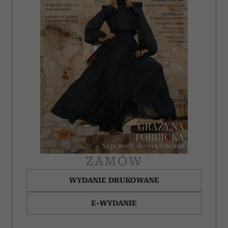
ZAMÓW
WYDANIE DRUKOWANE
E-WYDANIE