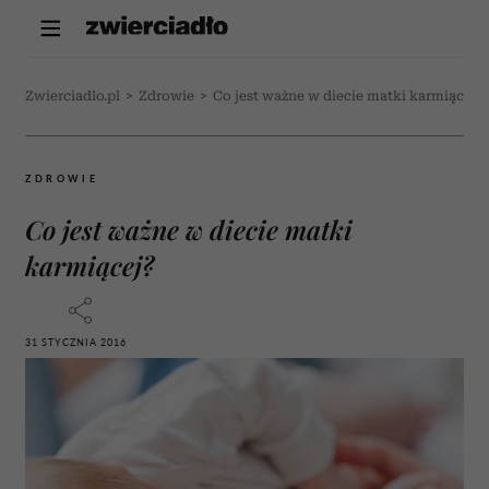
Zwierciadlo.pl
>
Zdrowie
>
Co jest ważne w diecie matki karmiącej?
ZDROWIE
Co jest ważne w diecie matki
karmiącej?
31 STYCZNIA 2016