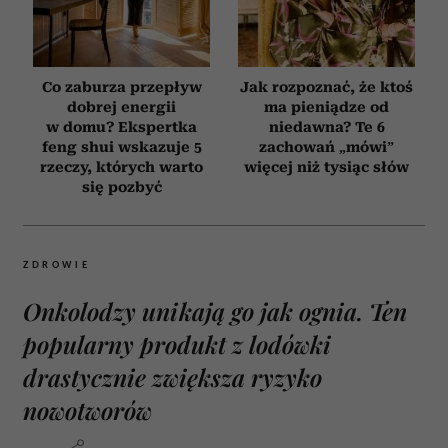
Co zaburza przepływ
Jak rozpoznać, że ktoś
dobrej energii
ma pieniądze od
w domu? Ekspertka
niedawna? Te 6
feng shui wskazuje 5
zachowań „mówi”
rzeczy, których warto
więcej niż tysiąc słów
się pozbyć
ZDROWIE
Onkolodzy unikają go jak ognia. Ten
popularny produkt z lodówki
drastycznie zwiększa ryzyko
nowotworów