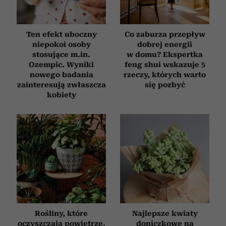
Ten efekt uboczny
Co zaburza przepływ
niepokoi osoby
dobrej energii
stosujące m.in.
w domu? Ekspertka
Ozempic. Wyniki
feng shui wskazuje 5
nowego badania
rzeczy, których warto
zainteresują zwłaszcza
się pozbyć
kobiety
Rośliny, które
Najlepsze kwiaty
oczyszczają powietrze.
doniczkowe na