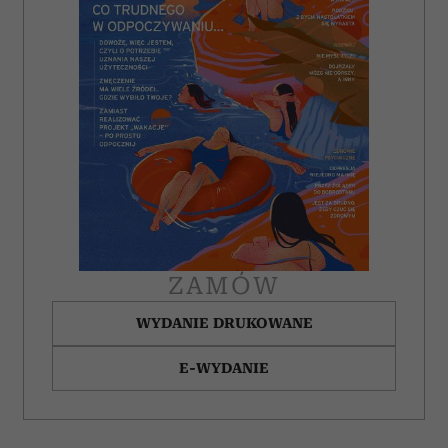
ZAMÓW
WYDANIE DRUKOWANE
E-WYDANIE