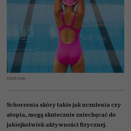
123rf.com
Schorzenia skóry takie jak uczulenia czy
atopia, mogą skutecznie zniechęcać do
jakiejkolwiek aktywności fizycznej.