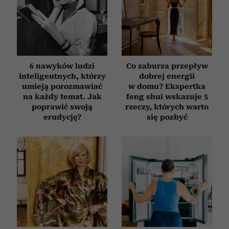
6 nawyków ludzi
Co zaburza przepływ
inteligentnych, którzy
dobrej energii
umieją porozmawiać
w domu? Ekspertka
na każdy temat. Jak
feng shui wskazuje 5
poprawić swoją
rzeczy, których warto
erudycję?
się pozbyć