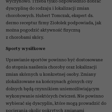
wyczynowo. Trzeba tylko odpowiednio dobrać
dyscyplinę do rodzaju i lokalizacji zmian
chorobowych. Hubert Tomczak, ekspert ds.
dermo receptur firmy Ziołolek podpowiada, jak
można pogodzić aktywność fizyczną
z chorobami skóry.
Sporty wysiłkowe
Uprawianie sportów powinno być dostosowane
do stopnia nasilenia choroby oraz lokalizacji
zmian skórnych u konkretnej osoby. Zmiany
zlokalizowane na kończynach górnych czy
dolnych będą czynnikiem uniemożliwiającym
wykonywanie niektórych ćwiczeń. Nie powinno
wybierać się dyscyplin, które mogą prowadzić do
pocierania okolic pokrytych zmianami