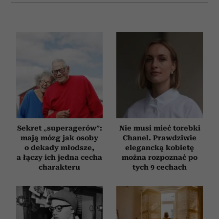
Sekret „superagerów”:
Nie musi mieć torebki
mają mózg jak osoby
Chanel. Prawdziwie
o dekady młodsze,
elegancką kobietę
a łączy ich jedna cecha
można rozpoznać po
charakteru
tych 9 cechach