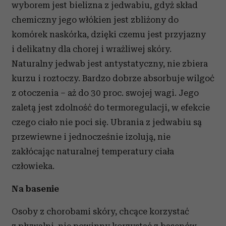
wyborem jest bielizna z jedwabiu, gdyż skład
chemiczny jego włókien jest zbliżony do
komórek naskórka, dzięki czemu jest przyjazny
i delikatny dla chorej i wrażliwej skóry.
Naturalny jedwab jest antystatyczny, nie zbiera
kurzu i roztoczy. Bardzo dobrze absorbuje wilgoć
z otoczenia – aż do 30 proc. swojej wagi. Jego
zaletą jest zdolność do termoregulacji, w efekcie
czego ciało nie poci się. Ubrania z jedwabiu są
przewiewne i jednocześnie izolują, nie
zakłócając naturalnej temperatury ciała
człowieka.
Na basenie
Osoby z chorobami skóry, chcące korzystać