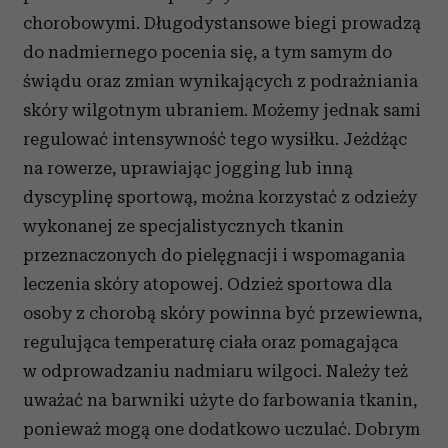
chorobowymi. Długodystansowe biegi prowadzą
do nadmiernego pocenia się, a tym samym do
świądu oraz zmian wynikających z podrażniania
skóry wilgotnym ubraniem. Możemy jednak sami
regulować intensywność tego wysiłku. Jeżdżąc
na rowerze, uprawiając jogging lub inną
dyscyplinę sportową, można korzystać z odzieży
wykonanej ze specjalistycznych tkanin
przeznaczonych do pielęgnacji i wspomagania
leczenia skóry atopowej. Odzież sportowa dla
osoby z chorobą skóry powinna być przewiewna,
regulująca temperaturę ciała oraz pomagająca
w odprowadzaniu nadmiaru wilgoci. Należy też
uważać na barwniki użyte do farbowania tkanin,
ponieważ mogą one dodatkowo uczulać. Dobrym