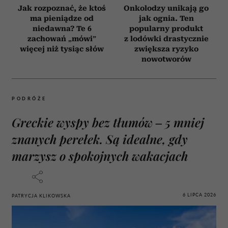
Jak rozpoznać, że ktoś
Onkolodzy unikają go
ma pieniądze od
jak ognia. Ten
niedawna? Te 6
popularny produkt
zachowań „mówi”
z lodówki drastycznie
więcej niż tysiąc słów
zwiększa ryzyko
nowotworów
PODRÓŻE
Greckie wyspy bez tłumów – 5 mniej
znanych perełek. Są idealne, gdy
marzysz o spokojnych wakacjach
6 LIPCA 2026
PATRYCJA KLIKOWSKA