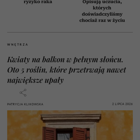
ryzyko raka
Opisują uczucia,
których
doświadczyliśmy
chociaż raz w życiu
WNĘTRZA
Kwiaty na balkon w pełnym słońcu.
Oto 5 roślin, które przetrwają nawet
największe upały
2 LIPCA 2026
PATRYCJA KLIKOWSKA