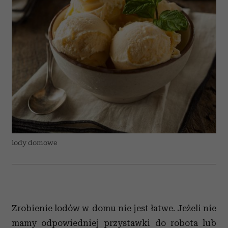
lody domowe
Zrobienie lodów w domu nie jest łatwe. Jeżeli nie
mamy odpowiedniej przystawki do robota lub