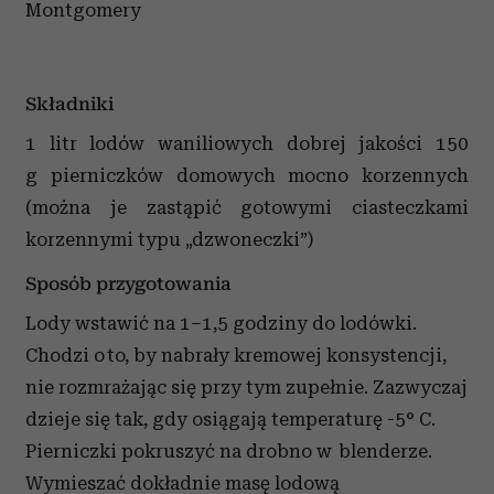
Montgomery
Składniki
1 litr lodów waniliowych dobrej jakości 150
g pierniczków domowych mocno korzennych
(można je zastąpić gotowymi ciasteczkami
korzennymi typu „dzwoneczki”)
Sposób przygotowania
Lody wstawić na 1–1,5 godziny do lodówki.
Chodzi o to, by nabrały kremowej konsystencji,
nie rozmrażając się przy tym zupełnie. Zazwyczaj
dzieje się tak, gdy osiągają temperaturę -5° C.
Pierniczki pokruszyć na drobno w blenderze.
Wymieszać dokładnie masę lodową