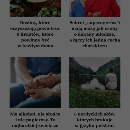
Rośliny, które
Sekret „superagerów”:
oczyszczają powietrze.
mają mózg jak osoby
5 kwiatów, które
o dekady młodsze,
powinny być
a łączy ich jedna cecha
w każdym domu
charakteru
Nie alkohol, nie słońce
6 nordyckich słów,
i nie papierosy. To
których brakuje
najbardziej zwiększa
w języku polskim.