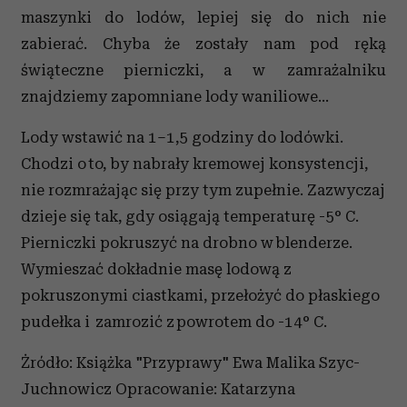
maszynki do lodów, lepiej się do nich nie
zabierać. Chyba że zostały nam pod ręką
świąteczne pierniczki, a w zamrażalniku
znajdziemy zapomniane lody waniliowe…
Lody wstawić na 1–1,5 godziny do lodówki.
Chodzi o to, by nabrały kremowej konsystencji,
nie rozmrażając się przy tym zupełnie. Zazwyczaj
dzieje się tak, gdy osiągają temperaturę -5° C.
Pierniczki pokruszyć na drobno w blenderze.
Wymieszać dokładnie masę lodową z
pokruszonymi ciastkami, przełożyć do płaskiego
pudełka i zamrozić z powrotem do -14° C.
Żródło: Książka "Przyprawy" Ewa Malika Szyc-
Juchnowicz Opracowanie: Katarzyna