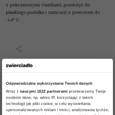
z pokruszonymi ciastkami, przełożyć do
płaskiego pudełka i zamrozić z powrotem do
-14° C.
AUTOPROMOCJA
Odpowiedzialne wykorzystanie Twoich danych
Wraz z
naszymi 1022 partnerami
przetwarzamy Twoje
osobiste dane, np. adres IP, korzystając z takich
technologii jak pliki cookie, w celu wyświetlania
spersonalizowanych reklam i treści, analizowania tychże,