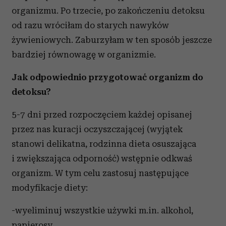
organizmu. Po trzecie, po zakończeniu detoksu
od razu wróciłam do starych nawyków
żywieniowych. Zaburzyłam w ten sposób jeszcze
bardziej równowagę w organizmie.
Jak odpowiednio przygotować organizm do
detoksu?
5-7 dni przed rozpoczęciem każdej opisanej
przez nas kuracji oczyszczającej (wyjątek
stanowi delikatna, rodzinna dieta osuszająca
i zwiększająca odporność) wstępnie odkwaś
organizm. W tym celu zastosuj następujące
modyfikacje diety:
-wyeliminuj wszystkie używki m.in. alkohol,
papierosy