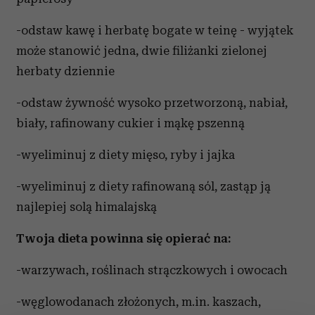
-odstaw kawę i herbatę bogate w teinę - wyjątek
może stanowić jedna, dwie filiżanki zielonej
herbaty dziennie
-odstaw żywność wysoko przetworzoną, nabiał,
biały, rafinowany cukier i mąkę pszenną
-wyeliminuj z diety mięso, ryby i jajka
-wyeliminuj z diety rafinowaną sól, zastąp ją
najlepiej solą himalajską
Twoja dieta powinna się opierać na:
-warzywach, roślinach strączkowych i owocach
-węglowodanach złożonych, m.in. kaszach,