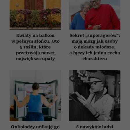
Kwiaty na balkon
Sekret „superagerów”:
w pełnym słońcu. Oto
mają mózg jak osoby
5 roślin, które
o dekady młodsze,
przetrwają nawet
a łączy ich jedna cecha
największe upały
charakteru
Onkolodzy unikają go
6 nawyków ludzi