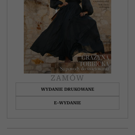
ZAMÓW
WYDANIE DRUKOWANE
E-WYDANIE