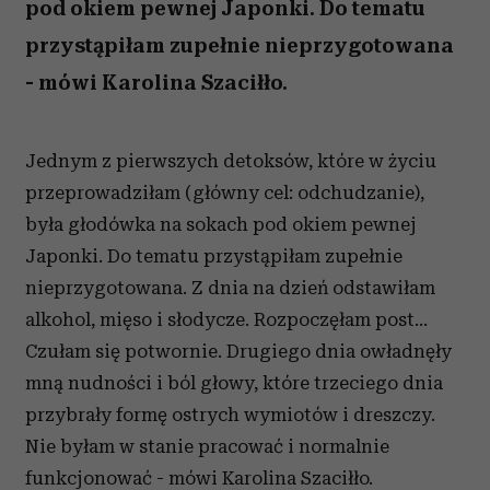
pod okiem pewnej Japonki. Do tematu
przystąpiłam zupełnie nieprzygotowana
- mówi Karolina Szaciłło.
Jednym z pierwszych detoksów, które w życiu
przeprowadziłam (główny cel: odchudzanie),
była głodówka na sokach pod okiem pewnej
Japonki. Do tematu przystąpiłam zupełnie
nieprzygotowana. Z dnia na dzień odstawiłam
alkohol, mięso i słodycze. Rozpoczęłam post...
Czułam się potwornie. Drugiego dnia owładnęły
mną nudności i ból głowy, które trzeciego dnia
przybrały formę ostrych wymiotów i dreszczy.
Nie byłam w stanie pracować i normalnie
funkcjonować - mówi Karolina Szaciłło.