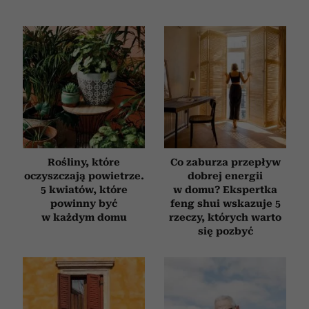
Rośliny, które
Co zaburza przepływ
oczyszczają powietrze.
dobrej energii
5 kwiatów, które
w domu? Ekspertka
powinny być
feng shui wskazuje 5
w każdym domu
rzeczy, których warto
się pozbyć