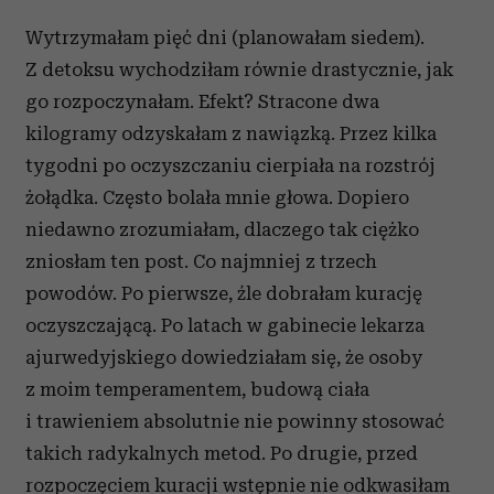
Wytrzymałam pięć dni (planowałam siedem).
Z detoksu wychodziłam równie drastycznie, jak
go rozpoczynałam. Efekt? Stracone dwa
kilogramy odzyskałam z nawiązką. Przez kilka
tygodni po oczyszczaniu cierpiała na rozstrój
żołądka. Często bolała mnie głowa. Dopiero
niedawno zrozumiałam, dlaczego tak ciężko
zniosłam ten post. Co najmniej z trzech
powodów. Po pierwsze, źle dobrałam kurację
oczyszczającą. Po latach w gabinecie lekarza
ajurwedyjskiego dowiedziałam się, że osoby
z moim temperamentem, budową ciała
i trawieniem absolutnie nie powinny stosować
takich radykalnych metod. Po drugie, przed
rozpoczęciem kuracji wstępnie nie odkwasiłam