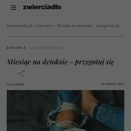
Zwierciadlo.pl
>
Zdrowie
>
Miesiąc na detoksie – przygotuj się
ZDROWIE
Miesiąc na detoksie – przygotuj się
18 MARCA 2019
JULIA BERG