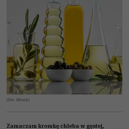
(Fot. iStock)
Zamaczam kromkę chleba w gęstej,