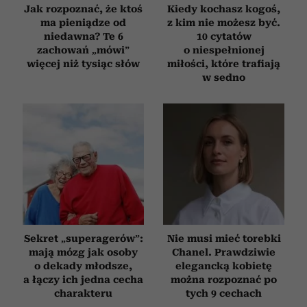
Jak rozpoznać, że ktoś
Kiedy kochasz kogoś,
ma pieniądze od
z kim nie możesz być.
niedawna? Te 6
10 cytatów
zachowań „mówi”
o niespełnionej
więcej niż tysiąc słów
miłości, które trafiają
w sedno
Sekret „superagerów”:
Nie musi mieć torebki
mają mózg jak osoby
Chanel. Prawdziwie
o dekady młodsze,
elegancką kobietę
a łączy ich jedna cecha
można rozpoznać po
charakteru
tych 9 cechach