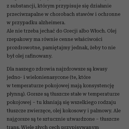
z substancji, którym przypisuje się działanie
przeciwzapalne w chorobach stawów i ochronne
w przypadku alzheimera.
Ale nie trzeba jechać do Grecji albo Włoch. Olej
rzepakowy ma równie cenne właściwości
prozdrowotne, pamiętajmy jednak, żeby to nie
był olej rafinowany.
Dla naszego zdrowia najzdrowsze są kwasy
jedno- i wielonienasycone (te, które
w temperaturze pokojowej mają konsystencję
płynną). Gorsze są tłuszcze stałe w temperaturze
pokojowej – tu kłaniają się wszelkiego rodzaju
tłuszcze zwierzęce, olej kokosowy i palmowy. Ale
najgorsze są te sztucznie utwardzone – tłuszcze
trans. Wiele złych cech przypisywanym