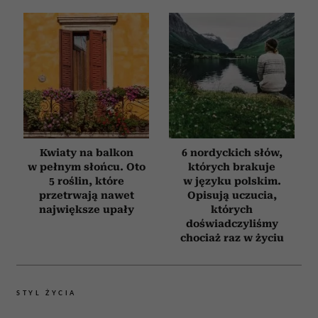
Kwiaty na balkon
6 nordyckich słów,
w pełnym słońcu. Oto
których brakuje
5 roślin, które
w języku polskim.
przetrwają nawet
Opisują uczucia,
największe upały
których
doświadczyliśmy
chociaż raz w życiu
STYL ŻYCIA