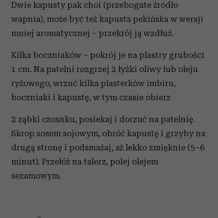
Dwie kapusty pak choi (przebogate źródło
wapnia), może być też kapusta pekińska w wersji
mniej aromatycznej – przekrój ją wzdłuż.
Kilka boczniaków – pokrój je na plastry grubości
1 cm. Na patelni rozgrzej 2 łyżki oliwy lub oleju
ryżowego, wrzuć kilka plasterków imbiru,
boczniaki i kapustę, w tym czasie obierz
2 ząbki czosnku, posiekaj i dorzuć na patelnię.
Skrop sosem sojowym, obróć kapustę i grzyby na
drugą stronę i podsmażaj, aż lekko zmięknie (5–6
minut). Przełóż na talerz, polej olejem
sezamowym.