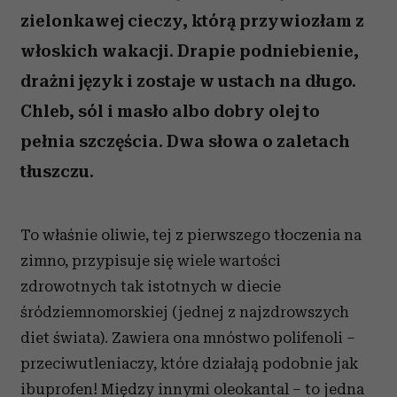
zielonkawej cieczy, którą przywiozłam z
włoskich wakacji. Drapie podniebienie,
drażni język i zostaje w ustach na długo.
Chleb, sól i masło albo dobry olej to
pełnia szczęścia. Dwa słowa o zaletach
tłuszczu.
To właśnie oliwie, tej z pierwszego tłoczenia na
zimno, przypisuje się wiele wartości
zdrowotnych tak istotnych w diecie
śródziemnomorskiej (jednej z najzdrowszych
diet świata). Zawiera ona mnóstwo polifenoli –
przeciwutleniaczy, które działają podobnie jak
ibuprofen! Między innymi oleokantal – to jedna