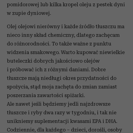
pomidorowej lub kilka kropel oleju z pestek dyni
w zupie dyniowej.
Olej olejowi nierówny i każde źródło tłuszczu ma
nieco inny skład chemiczny, dlatego zachęcam
do różnorodności. To także ważne z punktu
widzenia smakowego. Warto kupować niewielkie
buteleczki dobrych jakościowo olejów
i próbować ich z różnymi daniami. Dobre
tłuszcze mają niedługi okres przydatności do
spożycia, stąd moja zachęta do zmian zamiast
poszerzania zawartości spiżarki.
Ale nawet jeśli będziemy jedli najzdrowsze
tłuszcze i ryby dwa razy w tygodniu, i tak nie
unikniemy suplementacji kwasami EPA i DHA.
Codziennie, dla każdego – dzieci, dorośli, osoby