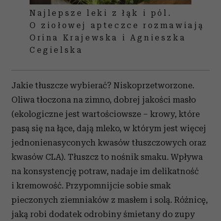
Najlepsze leki z łąk i pól.
O ziołowej apteczce rozmawiają
Orina Krajewska i Agnieszka
Cegielska
Jakie tłuszcze wybierać? Niskoprzetworzone.
Oliwa tłoczona na zimno, dobrej jakości masło
(ekologiczne jest wartościowsze – krowy, które
pasą się na łące, dają mleko, w którym jest więcej
jednonienasyconych kwasów tłuszczowych oraz
kwasów CLA). Tłuszcz to nośnik smaku. Wpływa
na konsystencję potraw, nadaje im delikatność
i kremowość. Przypomnijcie sobie smak
pieczonych ziemniaków z masłem i solą. Różnicę,
jaką robi dodatek odrobiny śmietany do zupy