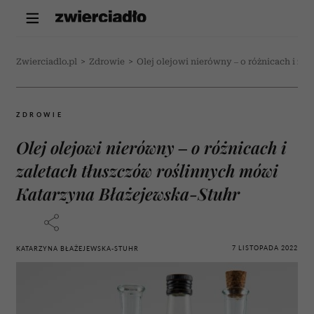
Zwierciadlo.pl
>
Zdrowie
>
Olej olejowi nierówny – o różnicach i z
ZDROWIE
Olej olejowi nierówny – o różnicach i
zaletach tłuszczów roślinnych mówi
Katarzyna Błażejewska-Stuhr
7 LISTOPADA 2022
KATARZYNA BŁAŻEJEWSKA-STUHR