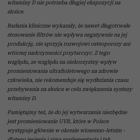
witaminy D nie potrzeba długiej ekspozycji na
słońce.
Badania kliniczne wykazały, że nawet długotrwałe
stosowanie filtrów nie wpływa negatywnie na jej
produkcję, nie sprzyja rozwojowi osteoporozy ani
wtórnej nadczynności przytarczyc. Z tego
względu, ze względu na niekorzystny wpływ
promieniowania ultrafioletowego na zdrowie
człowieka, nie rekomenduje się wydłużania czasu
przebywania na słońcu w celu zwiększenia syntezy
witaminy D.
Pamiętajmy też, że do jej wytwarzania niezbędne
jest promieniowanie UVB, które w Polsce
występuje głównie w okresie wiosenno-letnim -
dlatego jesienią i zimą suplementacja i tak