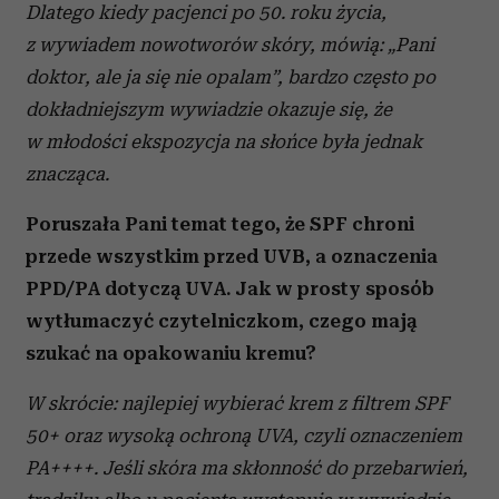
Dlatego kiedy pacjenci po 50. roku życia,
z wywiadem nowotworów skóry, mówią: „Pani
doktor, ale ja się nie opalam”, bardzo często po
dokładniejszym wywiadzie okazuje się, że
w młodości ekspozycja na słońce była jednak
znacząca.
Poruszała Pani temat tego, że SPF chroni
przede wszystkim przed UVB, a oznaczenia
PPD/PA dotyczą UVA. Jak w prosty sposób
wytłumaczyć czytelniczkom, czego mają
szukać na opakowaniu kremu?
W skrócie: najlepiej wybierać krem z filtrem SPF
50+ oraz wysoką ochroną UVA, czyli oznaczeniem
PA++++. Jeśli skóra ma skłonność do przebarwień,