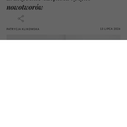
nowotworów
13 LIPCA 2026
PATRYCJA KLIKOWSKA