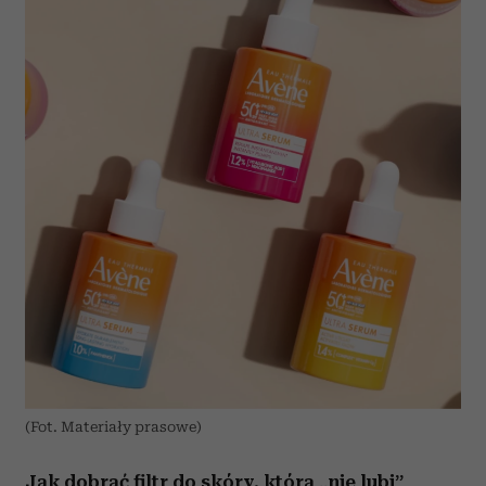
(Fot. Materiały prasowe)
Jak dobrać filtr do skóry, która „nie lubi”