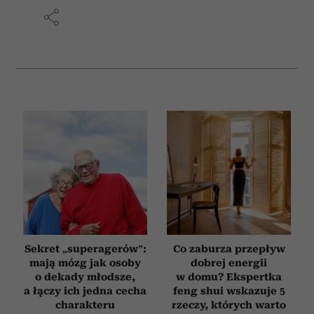
Sekret „superagerów”:
Co zaburza przepływ
mają mózg jak osoby
dobrej energii
o dekady młodsze,
w domu? Ekspertka
a łączy ich jedna cecha
feng shui wskazuje 5
charakteru
rzeczy, których warto