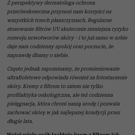
Z perspektywy dermatologa ochrona
przeciwsłoneczna przynosi nam korzyści na
wszystkich trzech płaszczyznach. Regularne
stosowanie filtrów UV skutecznie zmniejsza ryzyko
rozwoju nowotworów skóry - i to już samo w sobie
daje nam codzienny spokój oraz poczucie, że
naprawdę dbamy o siebie.
Często jednak zapominamy, że promieniowanie
ultrafioletowe odpowiada również za fotostarzenie
skóry. Kremy z filtrem to zatem nie tylko
profilaktyka onkologiczna, ale też codzienna
pielęgnacja, która chroni naszą urodę i pozwala
zachować skórę w jak najlepszej kondycji przez
długie lata.
Wciąż wiele osób traktuje krem z filtrem jak