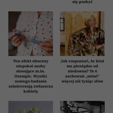
się pozbyć
Ten efekt uboczny
Jak rozpoznać, że ktoś
niepokoi osoby
ma pieniądze od
stosujące m.in.
niedawna? Te 6
Ozempic. Wyniki
zachowań „mówi”
nowego badania
więcej niż tysiąc słów
zainteresują zwłaszcza
kobiety