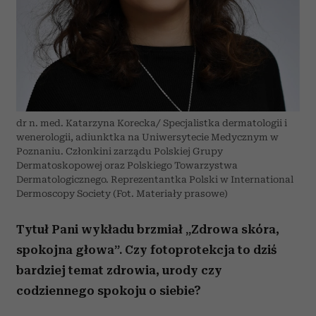
dr n. med. Katarzyna Korecka/ Specjalistka dermatologii i
wenerologii, adiunktka na Uniwersytecie Medycznym w
Poznaniu. Członkini zarządu Polskiej Grupy
Dermatoskopowej oraz Polskiego Towarzystwa
Dermatologicznego. Reprezentantka Polski w International
Dermoscopy Society (Fot. Materiały prasowe)
Tytuł Pani wykładu brzmiał „Zdrowa skóra,
spokojna głowa”. Czy fotoprotekcja to dziś
bardziej temat zdrowia, urody czy
codziennego spokoju o siebie?