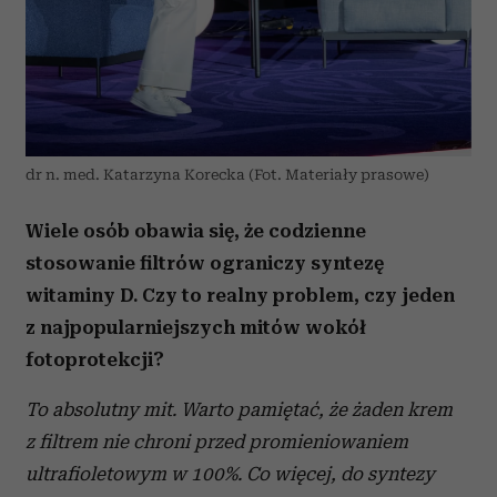
dr n. med. Katarzyna Korecka (Fot. Materiały prasowe)
Wiele osób obawia się, że codzienne
stosowanie filtrów ograniczy syntezę
witaminy D. Czy to realny problem, czy jeden
z najpopularniejszych mitów wokół
fotoprotekcji?
To absolutny mit. Warto pamiętać, że żaden krem
z filtrem nie chroni przed promieniowaniem
ultrafioletowym w 100%. Co więcej, do syntezy