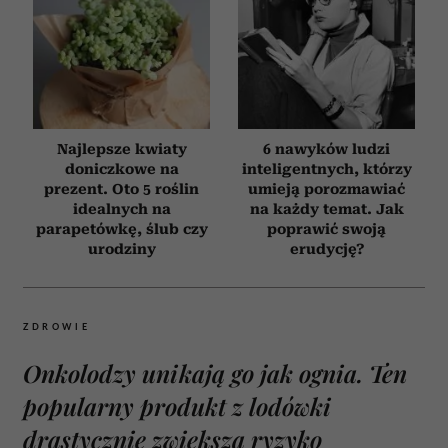
Najlepsze kwiaty
6 nawyków ludzi
doniczkowe na
inteligentnych, którzy
prezent. Oto 5 roślin
umieją porozmawiać
idealnych na
na każdy temat. Jak
parapetówkę, ślub czy
poprawić swoją
urodziny
erudycję?
ZDROWIE
Onkolodzy unikają go jak ognia. Ten
popularny produkt z lodówki
drastycznie zwiększa ryzyko