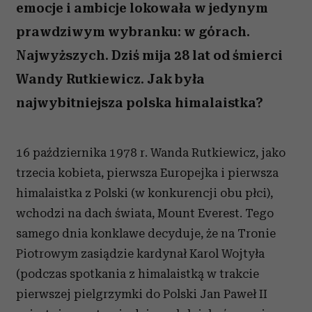
emocje i ambicje lokowała w jedynym
prawdziwym wybranku: w górach.
Najwyższych. Dziś mija 28 lat od śmierci
Wandy Rutkiewicz. Jak była
najwybitniejsza polska himalaistka?
16 października 1978 r. Wanda Rutkiewicz, jako
trzecia kobieta, pierwsza Europejka i pierwsza
himalaistka z Polski (w konkurencji obu płci),
wchodzi na dach świata, Mount Everest. Tego
samego dnia konklawe decyduje, że na Tronie
Piotrowym zasiądzie kardynał Karol Wojtyła
(podczas spotkania z himalaistką w trakcie
pierwszej pielgrzymki do Polski Jan Paweł II