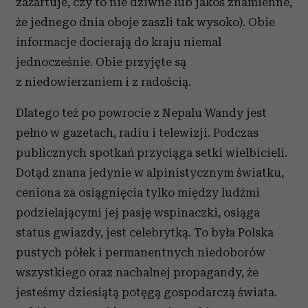
zażartuje, czy to nie dziwne lub jakoś znamienne,
że jednego dnia oboje zaszli tak wysoko). Obie
informacje docierają do kraju niemal
jednocześnie. Obie przyjęte są
z niedowierzaniem i z radością.
Dlatego też po powrocie z Nepalu Wandy jest
pełno w gazetach, radiu i telewizji. Podczas
publicznych spotkań przyciąga setki wielbicieli.
Dotąd znana jedynie w alpinistycznym światku,
ceniona za osiągnięcia tylko między ludźmi
podzielającymi jej pasję wspinaczki, osiąga
status gwiazdy, jest celebrytką. To była Polska
pustych półek i permanentnych niedoborów
wszystkiego oraz nachalnej propagandy, że
jesteśmy dziesiątą potęgą gospodarczą świata.