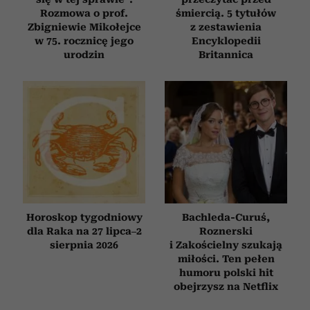
Rozmowa o prof.
śmiercią. 5 tytułów
Zbigniewie Mikołejce
z zestawienia
w 75. rocznicę jego
Encyklopedii
urodzin
Britannica
Horoskop tygodniowy
Bachleda-Curuś,
dla Raka na 27 lipca–2
Roznerski
sierpnia 2026
i Zakościelny szukają
miłości. Ten pełen
humoru polski hit
obejrzysz na Netflix