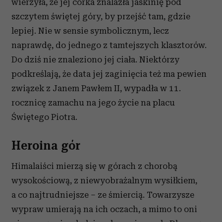
wierzyła, że jej córka znalazła jaskinię pod
szczytem świętej góry, by przejść tam, gdzie
lepiej. Nie w sensie symbolicznym, lecz
naprawdę, do jednego z tamtejszych klasztorów.
Do dziś nie znaleziono jej ciała. Niektórzy
podkreślają, że data jej zaginięcia też ma pewien
związek z Janem Pawłem II, wypadła w 11.
rocznicę zamachu na jego życie na placu
Świętego Piotra.
Heroina gór
Himalaiści mierzą się w górach z chorobą
wysokościową, z niewyobrażalnym wysiłkiem,
a co najtrudniejsze – ze śmiercią. Towarzysze
wypraw umierają na ich oczach, a mimo to oni