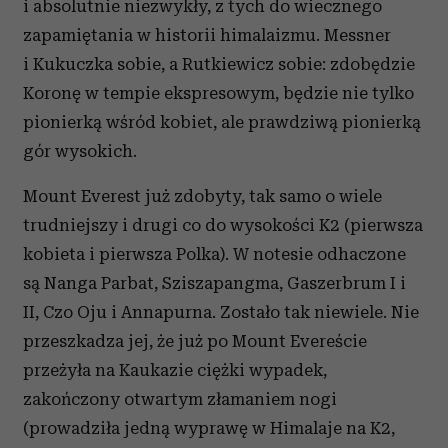
i absolutnie niezwykły, z tych do wiecznego
zapamiętania w historii himalaizmu. Messner
i Kukuczka sobie, a Rutkiewicz sobie: zdobędzie
Koronę w tempie ekspresowym, będzie nie tylko
pionierką wśród kobiet, ale prawdziwą pionierką
gór wysokich.
Mount Everest już zdobyty, tak samo o wiele
trudniejszy i drugi co do wysokości K2 (pierwsza
kobieta i pierwsza Polka). W notesie odhaczone
są Nanga Parbat, Sziszapangma, Gaszerbrum I i
II, Czo Oju i Annapurna. Zostało tak niewiele. Nie
przeszkadza jej, że już po Mount Evereście
przeżyła na Kaukazie ciężki wypadek,
zakończony otwartym złamaniem nogi
(prowadziła jedną wyprawę w Himalaje na K2,