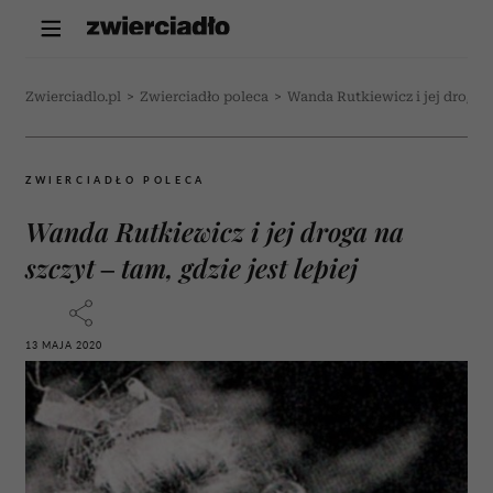
Zwierciadlo.pl
>
Zwierciadło poleca
>
Wanda Rutkiewicz i jej droga na
ZWIERCIADŁO POLECA
Wanda Rutkiewicz i jej droga na
szczyt – tam, gdzie jest lepiej
13 MAJA 2020