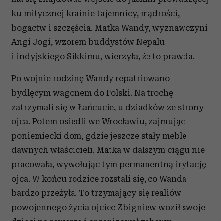
ku mitycznej krainie tajemnicy, mądrości,
bogactw i szczęścia. Matka Wandy, wyznawczyni
Angi Jogi, wzorem buddystów Nepalu
i indyjskiego Sikkimu, wierzyła, że to prawda.
Po wojnie rodzinę Wandy repatriowano
bydlęcym wagonem do Polski. Na trochę
zatrzymali się w Łańcucie, u dziadków ze strony
ojca. Potem osiedli we Wrocławiu, zajmując
poniemiecki dom, gdzie jeszcze stały meble
dawnych właścicieli. Matka w dalszym ciągu nie
pracowała, wywołując tym permanentną irytację
ojca. W końcu rodzice rozstali się, co Wanda
bardzo przeżyła. To trzymający się realiów
powojennego życia ojciec Zbigniew woził swoje