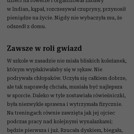
dzieci na rowerze i organizował zabawy
w Indian, kąpał, rozczesywał czupryny, przynosił
pieniądze na życie. Nigdy nie wybaczyła mu, że
odszedł z domu.
Zawsze w roli gwiazd
W szkole w zasadzie nie miała bliskich koleżanek,
którym wypłakiwałaby się w rękaw. Nie
podrywała chłopaków. Uczyła się całkiem dobrze,
ale tak naprawdę chciała, musiała być najlepsza
w sporcie. Daleko w tyle zostawiała rówieśniczki,
była niezwykle sprawna i wytrzymała fizycznie.
Na treningach równie zawzięta jak jej ojciec
podczas pracy nad kolejnymi wynalazkami;
będzie pierwsza i już. Rzucała dyskiem, biegała,