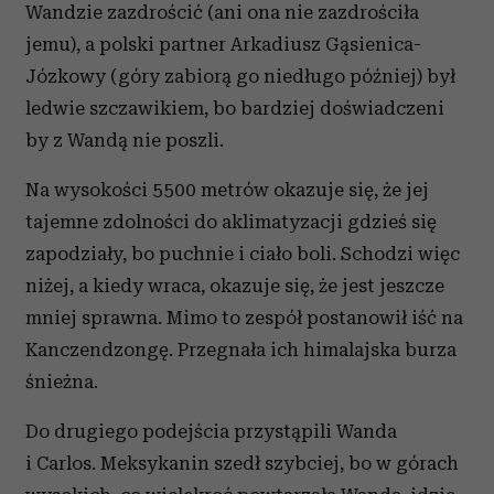
Wandzie zazdrościć (ani ona nie zazdrościła
jemu), a polski partner Arkadiusz Gąsienica-
Józkowy (góry zabiorą go niedługo później) był
ledwie szczawikiem, bo bardziej doświadczeni
by z Wandą nie poszli.
Na wysokości 5500 metrów okazuje się, że jej
tajemne zdolności do aklimatyzacji gdzieś się
zapodziały, bo puchnie i ciało boli. Schodzi więc
niżej, a kiedy wraca, okazuje się, że jest jeszcze
mniej sprawna. Mimo to zespół postanowił iść na
Kanczendzongę. Przegnała ich himalajska burza
śnieżna.
Do drugiego podejścia przystąpili Wanda
i Carlos. Meksykanin szedł szybciej, bo w górach