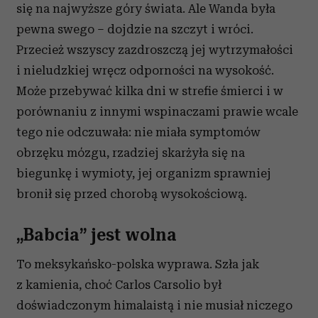
się na najwyższe góry świata. Ale Wanda była
pewna swego – dojdzie na szczyt i wróci.
Przecież wszyscy zazdroszczą jej wytrzymałości
i nieludzkiej wręcz odporności na wysokość.
Może przebywać kilka dni w strefie śmierci i w
porównaniu z innymi wspinaczami prawie wcale
tego nie odczuwała: nie miała symptomów
obrzęku mózgu, rzadziej skarżyła się na
biegunkę i wymioty, jej organizm sprawniej
bronił się przed chorobą wysokościową.
„Babcia” jest wolna
To meksykańsko-polska wyprawa. Szła jak
z kamienia, choć Carlos Carsolio był
doświadczonym himalaistą i nie musiał niczego