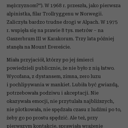
mężczyznom?”). W 1968 r. przeszła, jako pierwsza
alpinistka, filar Trollryggenu w Norwegii.
Zaliczyła bardzo trudne drogi w Alpach. W 1975
r. wspięła się na prawie 8 tys. metrów – na
Gaszerbrum III w Karakorum. Trzy lata później
stanęła na Mount Evereście.
Miała przyjaciół, którzy po jej śmierci
powiedzieli publicznie, że nie było z nią łatwo.
Wycofana, z dystansem, zimna, zero luzu
i pochlipywania w mankiet. Lubiła być gwiazdą,
potrzebowała podziwu i akceptacji. Nie
okazywała emocji, nie przytulała najbliższych,
nie plotkowała, nie spędzała czasu z ludźmi po to,
żeby go po prostu spędzić. Ale też, przy
pierwszym kontakcie, sprawiała wrażenie