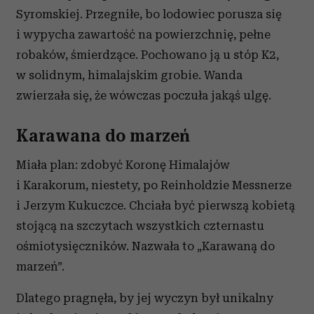
Syromskiej. Przegniłe, bo lodowiec porusza się
i wypycha zawartość na powierzchnię, pełne
robaków, śmierdzące. Pochowano ją u stóp K2,
w solidnym, himalajskim grobie. Wanda
zwierzała się, że wówczas poczuła jakąś ulgę.
Karawana do marzeń
Miała plan: zdobyć Koronę Himalajów
i Karakorum, niestety, po Reinholdzie Messnerze
i Jerzym Kukuczce. Chciała być pierwszą kobietą
stojącą na szczytach wszystkich czternastu
ośmiotysięczników. Nazwała to „Karawaną do
marzeń”.
Dlatego pragnęła, by jej wyczyn był unikalny