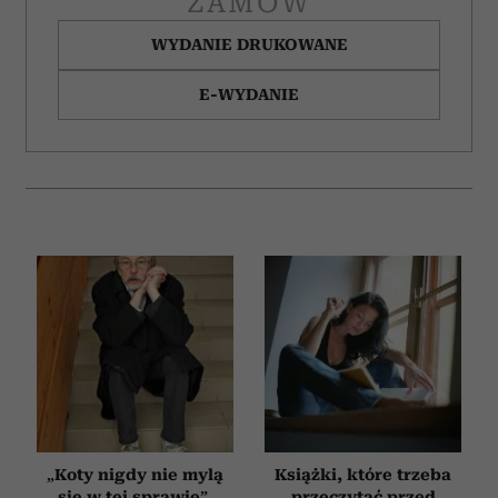
ZAMÓW
WYDANIE DRUKOWANE
E-WYDANIE
„Koty nigdy nie mylą
Książki, które trzeba
się w tej sprawie”.
przeczytać przed