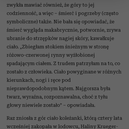
zmienić lub wycofać swoją zgodę w dowolnej chwili.
zwykła mawiać również, że góry to jej
codzienność, a więc – śmierć i pogrzeby (często
Wykorzystujemy pliki cookie do spersonalizowania treści
symboliczne) także. Nie bała się opowiadać, że
i reklam, aby oferować funkcje społecznościowe i
śmierć wygląda makabrycznie, potwornie, zrywa
analizować ruch w naszej witrynie. Informacje o tym, jak
korzystasz z naszej witryny, udostępniamy partnerom
ubranie do strzępków nagiej skóry, kawałkuje
społecznościowym, reklamowym i analitycznym.
ciało. „Zbiegłam stokiem śnieżnym w stronę
Partnerzy mogą połączyć te informacje z innymi danymi
różowo-czerwonej rynny wyżłobionej
otrzymanymi od Ciebie lub uzyskanymi podczas
spadającym ciałem. Z trudem patrzyłam na to, co
korzystania z ich usług.
zostało z człowieka. Ciało powyginane w różnych
kierunkach, nogi i ręce pod
nieprawdopodobnym kątem. Najgorsza była
twarz, wyraźna, rozpoznawalna, choć z tyłu
głowy niewiele zostało” – opowiadała.
Raz zniosła z gór ciało koleżanki, którą cztery lata
wcześniej zakopała w lodowcu, Haliny Krueger-