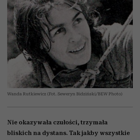
Wanda Rutkiewicz (Fot. Seweryn Bidziński/BEW Photo)
Nie okazywała czułości, trzymała
bliskich na dystans. Tak jakby wszystkie