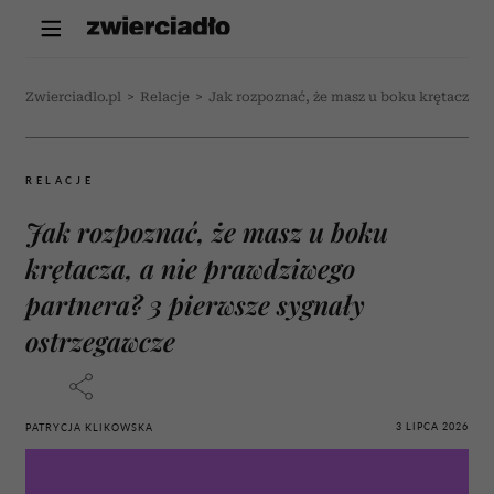
Zwierciadlo.pl
>
Relacje
>
Jak rozpoznać, że masz u boku krętacza, 
RELACJE
Jak rozpoznać, że masz u boku
krętacza, a nie prawdziwego
partnera? 3 pierwsze sygnały
ostrzegawcze
3 LIPCA 2026
PATRYCJA KLIKOWSKA