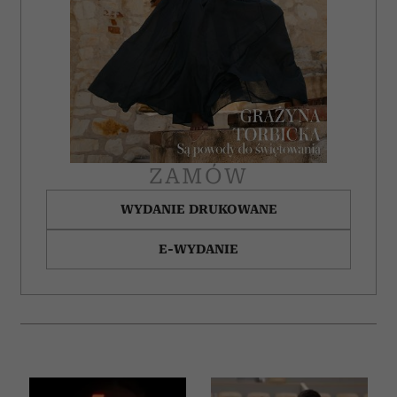
ZAMÓW
WYDANIE DRUKOWANE
E-WYDANIE