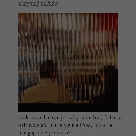
Czytaj także
Jak zachowuje się osoba, która
zdradza? 11 sygnałów, które
mogą niepokoić