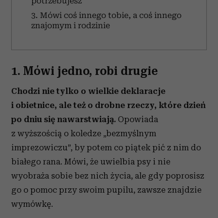
potrzebujesz
3. Mówi coś innego tobie, a coś innego
znajomym i rodzinie
1. Mówi jedno, robi drugie
Chodzi nie tylko o wielkie deklaracje
i obietnice, ale też o drobne rzeczy, które dzień
po dniu się nawarstwiają.
Opowiada
z wyższością o koledze „bezmyślnym
imprezowiczu”, by potem co piątek pić z nim do
białego rana. Mówi, że uwielbia psy i nie
wyobraża sobie bez nich życia, ale gdy poprosisz
go o pomoc przy swoim pupilu, zawsze znajdzie
wymówkę.