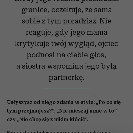
granice
, oczekuje, że sama
sobie z tym poradzisz. Nie
reaguje, gdy jego mama
krytykuje twój wygląd, ojciec
podnosi na ciebie głos,
a siostra wspomina jego byłą
partnerkę.
Usłyszysz od niego zdania w stylu: „Po co się
tym przejmujesz?”, „Nie mieszaj mnie w to”
czy „Nie chcę się z nikim kłócić”.
Najbardziej bolesne może być jednak to, że