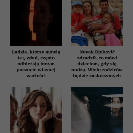
Ludzie, którzy mówią
Novak Djoković
te 5 zdań, często
zdradził, co mówi
odbierają innym
dzieciom, gdy się
poczucie własnej
nudzą. Wielu rodziców
wartości
będzie zaskoczonych