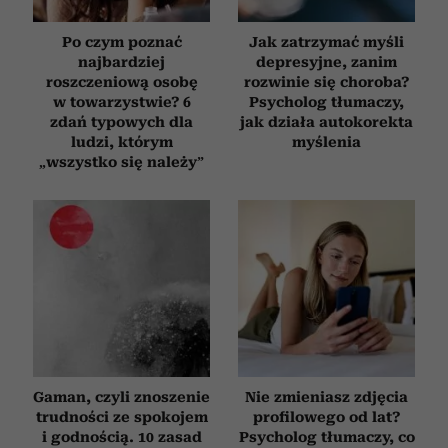
Po czym poznać
Jak zatrzymać myśli
najbardziej
depresyjne, zanim
roszczeniową osobę
rozwinie się choroba?
w towarzystwie? 6
Psycholog tłumaczy,
zdań typowych dla
jak działa autokorekta
ludzi, którym
myślenia
„wszystko się należy”
Gaman, czyli znoszenie
Nie zmieniasz zdjęcia
trudności ze spokojem
profilowego od lat?
i godnością. 10 zasad
Psycholog tłumaczy, co