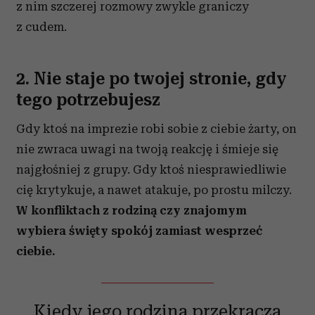
z nim szczerej rozmowy zwykle graniczy
z cudem.
2. Nie staje po twojej stronie, gdy
tego potrzebujesz
Gdy ktoś na imprezie robi sobie z ciebie żarty, on
nie zwraca uwagi na twoją reakcję i śmieje się
najgłośniej z grupy. Gdy ktoś niesprawiedliwie
cię krytykuje, a nawet atakuje, po prostu milczy.
W konfliktach z rodziną czy znajomym
wybiera święty spokój zamiast wesprzeć
ciebie.
Kiedy jego rodzina przekracza