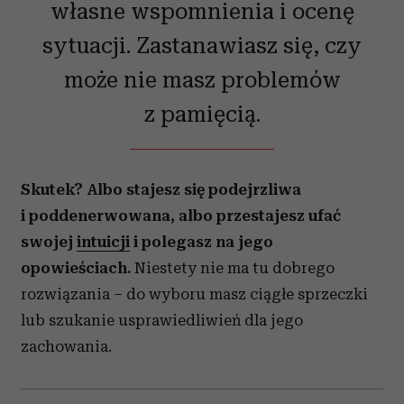
własne wspomnienia i ocenę
sytuacji. Zastanawiasz się, czy
może nie masz problemów
z pamięcią.
Skutek? Albo stajesz się podejrzliwa
i poddenerwowana, albo przestajesz ufać
swojej
intuicji
i polegasz na jego
opowieściach.
Niestety nie ma tu dobrego
rozwiązania – do wyboru masz ciągłe sprzeczki
lub szukanie usprawiedliwień dla jego
zachowania.