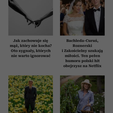
Jak zachowuje się
Bachleda-Curuś,
mąż, który nie kocha?
Roznerski
Oto sygnały, których
i Zakościelny szukają
nie warto ignorować
miłości. Ten pełen
humoru polski hit
obejrzysz na Netflix