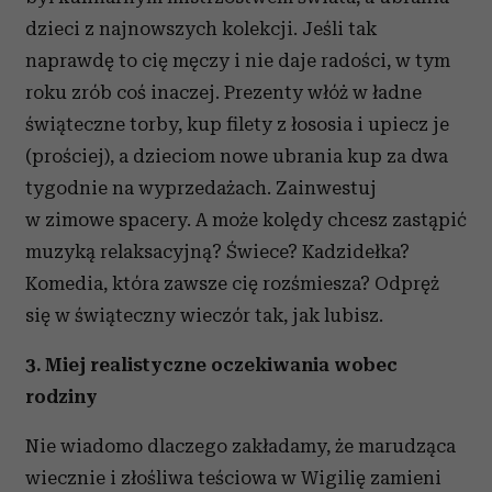
dzieci z najnowszych kolekcji. Jeśli tak
naprawdę to cię męczy i nie daje radości, w tym
roku zrób coś inaczej. Prezenty włóż w ładne
świąteczne torby, kup filety z łososia i upiecz je
(prościej), a dzieciom nowe ubrania kup za dwa
tygodnie na wyprzedażach. Zainwestuj
w zimowe spacery. A może kolędy chcesz zastąpić
muzyką relaksacyjną? Świece? Kadzidełka?
Komedia, która zawsze cię rozśmiesza? Odpręż
się w świąteczny wieczór tak, jak lubisz.
3. Miej realistyczne oczekiwania wobec
rodziny
Nie wiadomo dlaczego zakładamy, że marudząca
wiecznie i złośliwa teściowa w Wigilię zamieni