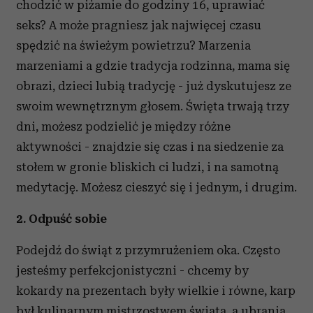
chodzić w piżamie do godziny 16, uprawiać
seks? A może pragniesz jak najwięcej czasu
spędzić na świeżym powietrzu? Marzenia
marzeniami a gdzie tradycja rodzinna, mama się
obrazi, dzieci lubią tradycję - już dyskutujesz ze
swoim wewnętrznym głosem. Święta trwają trzy
dni, możesz podzielić je między różne
aktywności - znajdzie się czas i na siedzenie za
stołem w gronie bliskich ci ludzi, i na samotną
medytację. Możesz cieszyć się i jednym, i drugim.
2. Odpuść sobie
Podejdź do świąt z przymrużeniem oka. Często
jesteśmy perfekcjonistyczni - chcemy by
kokardy na prezentach były wielkie i równe, karp
był kulinarnym mistrzostwem świata, a ubrania