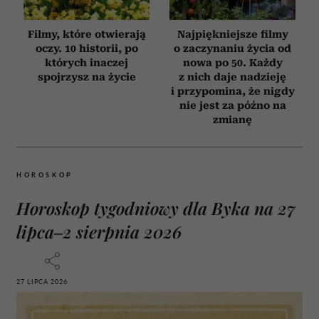
Filmy, które otwierają
Najpiękniejsze filmy
oczy. 10 historii, po
o zaczynaniu życia od
których inaczej
nowa po 50. Każdy
spojrzysz na życie
z nich daje nadzieję
i przypomina, że nigdy
nie jest za późno na
zmianę
HOROSKOP
Horoskop tygodniowy dla Byka na 27
lipca–2 sierpnia 2026
27 LIPCA 2026