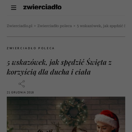
Zwierciadlo.pl
>
Zwierciadło poleca
>
5 wskazówek, jak spędzić Święt
ZWIERCIADŁO POLECA
5 wskazówek, jak spędzić Święta z
korzyścią dla ducha i ciała
21 GRUDNIA 2018