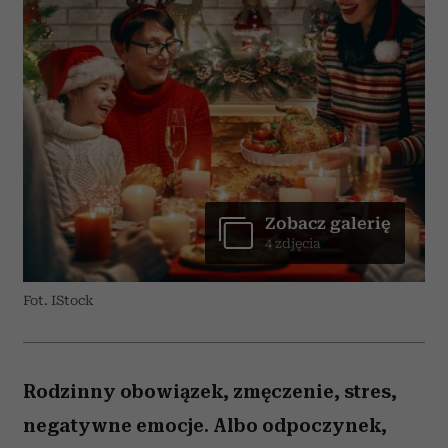
Zobacz galerię
4 zdjęcia
Fot. IStock
Rodzinny obowiązek, zmęczenie, stres,
negatywne emocje. Albo odpoczynek,