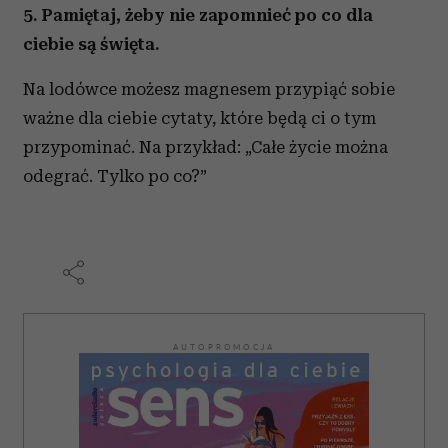
5. Pamiętaj, żeby nie zapomnieć po co dla
ciebie są święta.
Na lodówce możesz magnesem przypiąć sobie
ważne dla ciebie cytaty, które będą ci o tym
przypominać. Na przykład: „Całe życie można
odegrać. Tylko po co?”
AUTOPROMOCJA