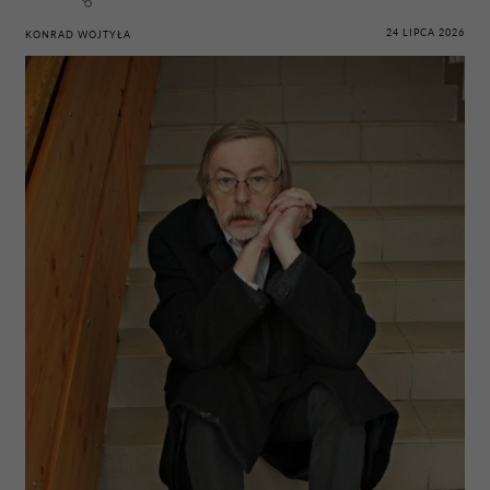
24 LIPCA 2026
KONRAD WOJTYŁA