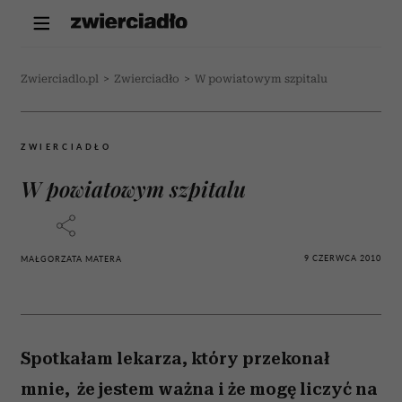
Zwierciadlo.pl
>
Zwierciadło
>
W powiatowym szpitalu
ZWIERCIADŁO
W powiatowym szpitalu
9 CZERWCA 2010
MAŁGORZATA MATERA
Spotkałam lekarza, który przekonał
mnie, że jestem ważna i że mogę liczyć na