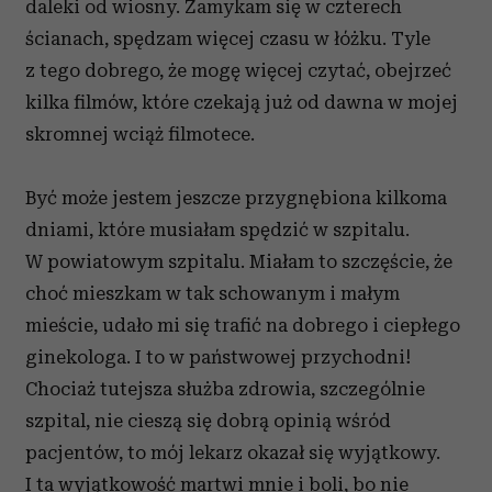
daleki od wiosny. Zamykam się w czterech
ścianach, spędzam więcej czasu w łóżku. Tyle
z tego dobrego, że mogę więcej czytać, obejrzeć
kilka filmów, które czekają już od dawna w mojej
skromnej wciąż filmotece.
Być może jestem jeszcze przygnębiona kilkoma
dniami, które musiałam spędzić w szpitalu.
W powiatowym szpitalu. Miałam to szczęście, że
choć mieszkam w tak schowanym i małym
mieście, udało mi się trafić na dobrego i ciepłego
ginekologa. I to w państwowej przychodni!
Chociaż tutejsza służba zdrowia, szczególnie
szpital, nie cieszą się dobrą opinią wśród
pacjentów, to mój lekarz okazał się wyjątkowy.
I ta wyjątkowość martwi mnie i boli, bo nie