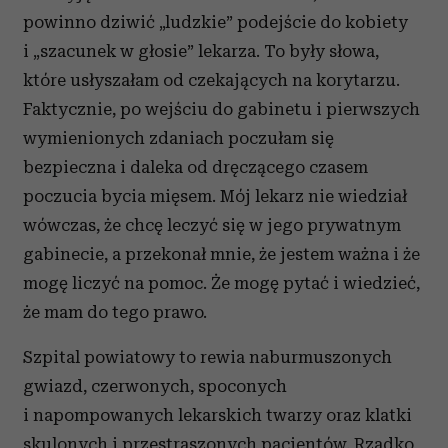
powinno dziwić „ludzkie” podejście do kobiety
i „szacunek w głosie” lekarza. To były słowa,
które usłyszałam od czekających na korytarzu.
Faktycznie, po wejściu do gabinetu i pierwszych
wymienionych zdaniach poczułam się
bezpieczna i daleka od dręczącego czasem
poczucia bycia mięsem. Mój lekarz nie wiedział
wówczas, że chcę leczyć się w jego prywatnym
gabinecie, a przekonał mnie, że jestem ważna i że
mogę liczyć na pomoc. Że mogę pytać i wiedzieć,
że mam do tego prawo.
Szpital powiatowy to rewia naburmuszonych
gwiazd, czerwonych, spoconych
i napompowanych lekarskich twarzy oraz klatki
skulonych i przestraszonych pacjentów. Rzadko