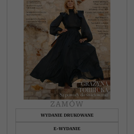
ZAMÓW
WYDANIE DRUKOWANE
E-WYDANIE