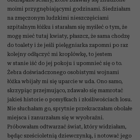
moimi przygnębiającymi godzinami. Siedziałam
na zmęczonym ludzkimi nieszczęściami
szpitalnym łóżku i starałam się myśleć o tym, że
mogę mieć tutaj kwiaty, płaszcz, że sama chodzę
do toalety i że jeśli pielęgniarka zapomni po raz
kolejny odłączyć mi kroplówkę, to jestem
w stanie iść do jej pokoju i upomnieć się o to.
Żebra doświadczonego osobistymi wojnami
łóżka wbijały mi się uparcie w uda. Ono samo,
skrzypiąc przejmująco, zdawało się mamrotać
jakieś historie o pomyłkach i złośliwościach losu.
Nie słuchałam go, sprytnie przekraczałam obolałe
miejsca i zanurzałam się w wyobraźni.
Próbowałam odtwarzać świat, który widziałam,
będąc sześcioletnią dziewczynką, i notować jego