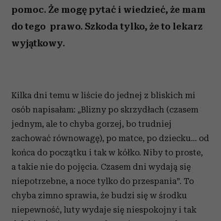
pomoc. Że mogę pytać i wiedzieć, że mam
do tego prawo. Szkoda tylko, że to lekarz
wyjątkowy.
Kilka dni temu w liście do jednej z bliskich mi
osób napisałam: „Blizny po skrzydłach (czasem
jednym, ale to chyba gorzej, bo trudniej
zachować równowagę), po matce, po dziecku… od
końca do początku i tak w kółko. Niby to proste,
a takie nie do pojęcia. Czasem dni wydają się
niepotrzebne, a noce tylko do przespania”. To
chyba zimno sprawia, że budzi się w środku
niepewność, luty wydaje się niespokojny i tak