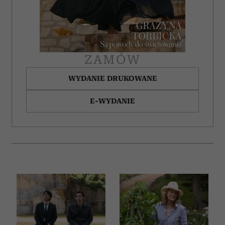
ZAMÓW
WYDANIE DRUKOWANE
E-WYDANIE