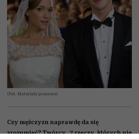
(Fot. Materiały prasowe)
Czy mężczyzn naprawdę da się
zrozumieć? Twórcy „7 rzeczy, których nie