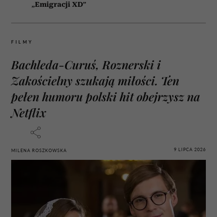
„Emigracji XD”
FILMY
Bachleda-Curuś, Roznerski i
Zakościelny szukają miłości. Ten
pełen humoru polski hit obejrzysz na
Netflix
9 LIPCA 2026
MILENA ROSZKOWSKA