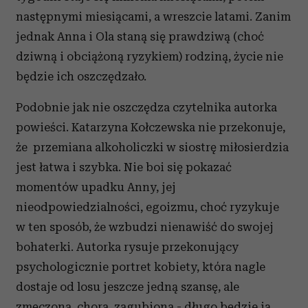
następnymi miesiącami, a wreszcie latami. Zanim
jednak Anna i Ola staną się prawdziwą (choć
dziwną i obciążoną ryzykiem) rodziną, życie nie
będzie ich oszczędzało.
Podobnie jak nie oszczędza czytelnika autorka
powieści. Katarzyna Kołczewska nie przekonuje,
że przemiana alkoholiczki w siostrę miłosierdzia
jest łatwa i szybka. Nie boi się pokazać
momentów upadku Anny, jej
nieodpowiedzialności, egoizmu, choć ryzykuje
w ten sposób, że wzbudzi nienawiść do swojej
bohaterki. Autorka rysuje przekonujący
psychologicznie portret kobiety, która nagle
dostaje od losu jeszcze jedną szansę, ale
zmęczona, chora, zagubiona - długo będzie ją