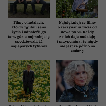
Filmy o ludziach,
Najpiękniejsze filmy
którzy zgubili sens
o zaczynaniu życia od
życia i odnaleźli go
nowa po 50. Każdy
tam, gdzie najmniej się
z nich daje nadzieję
spodziewali. 12
i przypomina, że nigdy
najlepszych tytułów
nie jest za późno na
zmianę