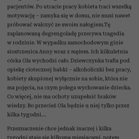
pacjentów. Po utracie pracy kobieta traci wszelką
motywację – zamyka się w domu, nie musi nawet
próbować walczyć ze swoim nałogiem.Tę
zaplanowaną degrengoladę przerywa tragedia
w rodzinie. W wypadku samochodowym ginie
siostrzenica Anny wraz z mężem. Ich kilkuletnia
córka Ola wychodzi cało. Dziewczynka trafia pod
opiekę ciotecznej babki – alkoholiczki bez pracy,
kobiety skupionej wyłącznie na sobie, która nie
ma pojęcia, na czym polega wychowanie dziecka.
Co więcej, nie ma ochoty uzupełnić braków
wiedzy. Bo przecież Ola będzie u niej tylko przez
kilka tygodni....
Przeznaczenie chce jednak inaczej i kilka
tygodni staje się kilkoma miesiącami, potem