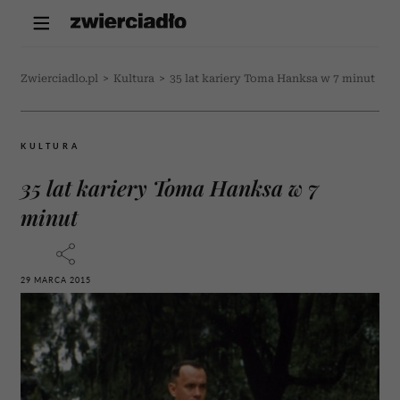
Zwierciadlo.pl
>
Kultura
>
35 lat kariery Toma Hanksa w 7 minut
KULTURA
35 lat kariery Toma Hanksa w 7
minut
29 MARCA 2015