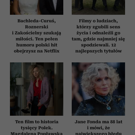
Partnerzy mogą połączyć te informacje z innymi danymi
otrzymanymi od Ciebie lub uzyskanymi podczas
korzystania z ich usług.
Bachleda-Curuś,
Filmy o ludziach,
Roznerski
którzy zgubili sens
i Zakościelny szukają
życia i odnaleźli go
miłości. Ten pełen
tam, gdzie najmniej się
humoru polski hit
spodziewali. 12
obejrzysz na Netflix
najlepszych tytułów
Ten film to historia
Jane Fonda ma 88 lat
tysięcy Polek.
i mówi, że
Magdalena Popławska
największego błędu