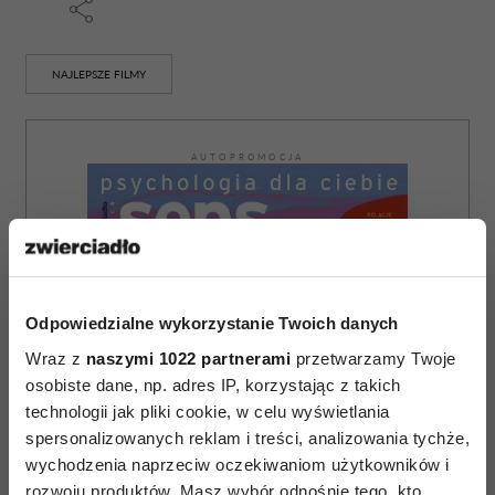
NAJLEPSZE FILMY
AUTOPROMOCJA
Odpowiedzialne wykorzystanie Twoich danych
Wraz z
naszymi 1022 partnerami
przetwarzamy Twoje
osobiste dane, np. adres IP, korzystając z takich
technologii jak pliki cookie, w celu wyświetlania
spersonalizowanych reklam i treści, analizowania tychże,
wychodzenia naprzeciw oczekiwaniom użytkowników i
rozwoju produktów. Masz wybór odnośnie tego, kto