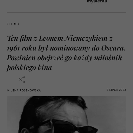
myślenia
FILMY
Ten film z Leonem Niemczykiem z
1961 roku był nominowany do Oscara.
Powinien obejrzeć go każdy miłośnik
polskiego kina
2 LIPCA 2026
MILENA ROSZKOWSKA