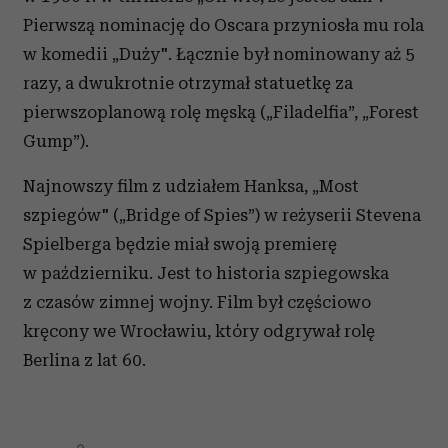
Pierwszą nominację do Oscara przyniosła mu rola
w komedii „Duży". Łącznie był nominowany aż 5
razy, a dwukrotnie otrzymał statuetkę za
pierwszoplanową rolę męską („Filadelfia”, „Forest
Gump”).
Najnowszy film z udziałem Hanksa, „Most
szpiegów" („Bridge of Spies”) w reżyserii Stevena
Spielberga będzie miał swoją premierę
w październiku. Jest to historia szpiegowska
z czasów zimnej wojny. Film był częściowo
kręcony we Wrocławiu, który odgrywał rolę
Berlina z lat 60.