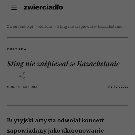
Zwierciadlo.pl
>
Kultura
>
Sting nie zaśpiewał w Kazachstanie
KULTURA
Sting nie zaśpiewał w Kazachstanie
5 LIPCA 2011
MONIKA STACHURA
Brytyjski artysta odwołał koncert
zapowiadany jako ukoronowanie