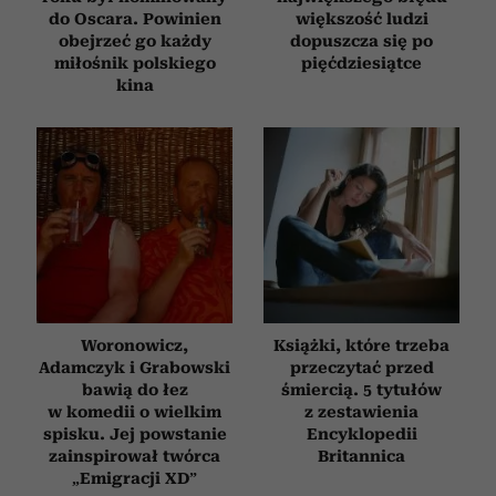
do Oscara. Powinien
większość ludzi
obejrzeć go każdy
dopuszcza się po
miłośnik polskiego
pięćdziesiątce
kina
Woronowicz,
Książki, które trzeba
Adamczyk i Grabowski
przeczytać przed
bawią do łez
śmiercią. 5 tytułów
w komedii o wielkim
z zestawienia
spisku. Jej powstanie
Encyklopedii
zainspirował twórca
Britannica
„Emigracji XD”