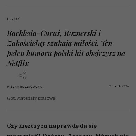
FILMY
Bachleda-Curuś, Roznerski i
Zakościelny szukają miłości. Ten
pełen humoru polski hit obejrzysz na
Netflix
9 LIPCA 2026
MILENA ROSZKOWSKA
(Fot. Materiały prasowe)
Czy mężczyzn naprawdę da się