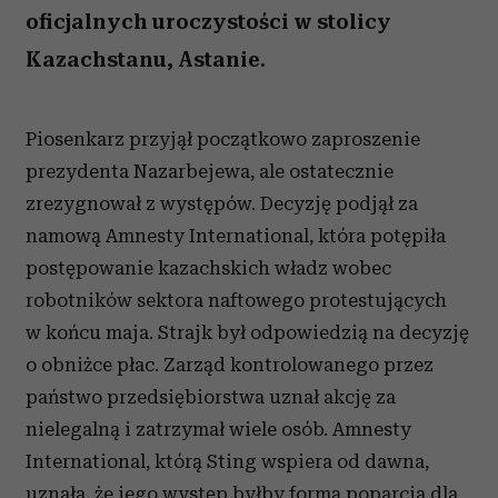
oficjalnych uroczystości w stolicy
Kazachstanu, Astanie.
Piosenkarz przyjął początkowo zaproszenie
prezydenta Nazarbejewa, ale ostatecznie
zrezygnował z występów. Decyzję podjął za
namową Amnesty International, która potępiła
postępowanie kazachskich władz wobec
robotników sektora naftowego protestujących
w końcu maja. Strajk był odpowiedzią na decyzję
o obniżce płac. Zarząd kontrolowanego przez
państwo przedsiębiorstwa uznał akcję za
nielegalną i zatrzymał wiele osób. Amnesty
International, którą Sting wspiera od dawna,
uznała, że jego występ byłby formą poparcia dla