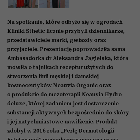
Na spotkanie, które odbyło się w ogrodach
Kliniki Sthetic licznie przybyli dziennikarze,
przedstawiciele marki, gwiazdy oraz
przyjaciele. Prezentację poprowadziła sama
Ambasadorka dr Aleksandra Jagielska, która
mówiła o tajnikach receptur użytych do
stworzenia linii męskiej i damskiej
kosmeceutyków Neauvia Organic oraz
o produkcie do mezoterapii Neauvia Hydro
deluxe, której zadaniem jest dostarczenie
substancji aktywnych bezpośrednio do skóry
i jej natychmiastowe nawilżenie. Produkt
zdobył w 2016 roku „Perłę Dermatologii
Estetycznej” nagrodę przyznawaną przez