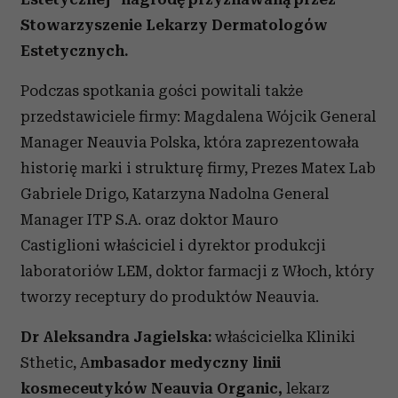
Stowarzyszenie Lekarzy Dermatologów
Estetycznych.
Podczas spotkania gości powitali także
przedstawiciele firmy: Magdalena Wójcik General
Manager Neauvia Polska, która zaprezentowała
historię marki i strukturę firmy, Prezes Matex Lab
Gabriele Drigo, Katarzyna Nadolna General
Manager ITP S.A. oraz doktor Mauro
Castiglioni właściciel i dyrektor produkcji
laboratoriów LEM, doktor farmacji z Włoch, który
tworzy receptury do produktów Neauvia.
Dr Aleksandra Jagielska:
właścicielka Kliniki
Sthetic, A
mbasador medyczny linii
kosmeceutyków Neauvia Organic,
lekarz