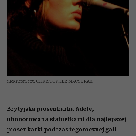
flickr.com fot. CHRISTOPHER MACSURAK
Brytyjska piosenkarka Adele,
uhonorowana statuetkami dla najlepszej
piosenkarki podczas tegorocznej gali