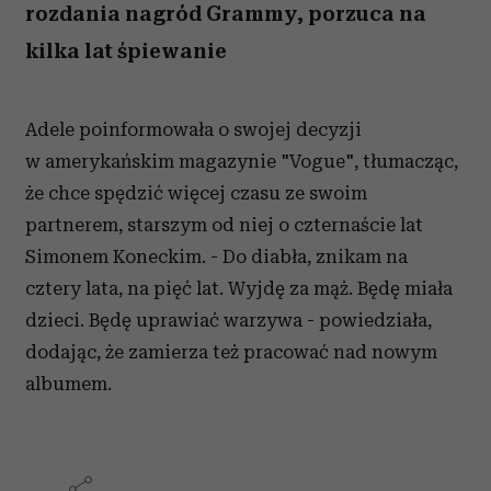
rozdania nagród Grammy, porzuca na
kilka lat śpiewanie
Adele poinformowała o swojej decyzji
w amerykańskim magazynie "Vogue", tłumacząc,
że chce spędzić więcej czasu ze swoim
partnerem, starszym od niej o czternaście lat
Simonem Koneckim. - Do diabła, znikam na
cztery lata, na pięć lat. Wyjdę za mąż. Będę miała
dzieci. Będę uprawiać warzywa - powiedziała,
dodając, że zamierza też pracować nad nowym
albumem.