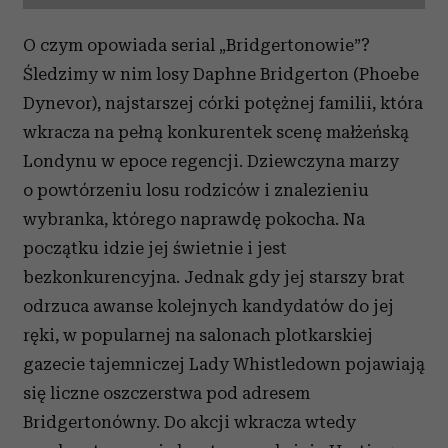
O czym opowiada serial „Bridgertonowie”?
Śledzimy w nim losy Daphne Bridgerton (Phoebe
Dynevor), najstarszej córki potężnej familii, która
wkracza na pełną konkurentek scenę małżeńską
Londynu w epoce regencji. Dziewczyna marzy
o powtórzeniu losu rodziców i znalezieniu
wybranka, którego naprawdę pokocha. Na
początku idzie jej świetnie i jest
bezkonkurencyjna. Jednak gdy jej starszy brat
odrzuca awanse kolejnych kandydatów do jej
ręki, w popularnej na salonach plotkarskiej
gazecie tajemniczej Lady Whistledown pojawiają
się liczne oszczerstwa pod adresem
Bridgertonówny. Do akcji wkracza wtedy