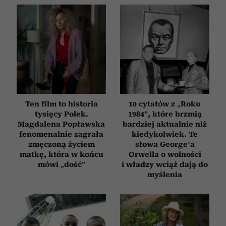
Ten film to historia
10 cytatów z „Roku
tysięcy Polek.
1984”, które brzmią
Magdalena Popławska
bardziej aktualnie niż
fenomenalnie zagrała
kiedykolwiek. Te
zmęczoną życiem
słowa George’a
matkę, która w końcu
Orwella o wolności
mówi „dość”
i władzy wciąż dają do
myślenia