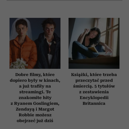
Dobre filmy, które
Książki, które trzeba
dopiero były w kinach,
przeczytać przed
a już trafiły na
śmiercią. 5 tytułów
streamingi. Te
z zestawienia
znakomite hity
Encyklopedii
z Ryanem Goslingiem,
Britannica
Zendayą i Margot
Robbie możesz
obejrzeć już dziś