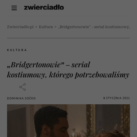
Zwierciadlo.pl
>
Kultura
>
„Bridgertonowie” – serial kostiumowy, k
KULTURA
„Bridgertonowie” – serial
kostiumowy, którego potrzebowaliśmy
8 STYCZNIA 2021
DOMINIKA SOĆKO