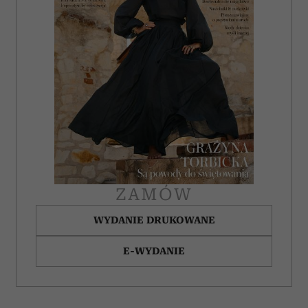
ZAMÓW
WYDANIE DRUKOWANE
E-WYDANIE