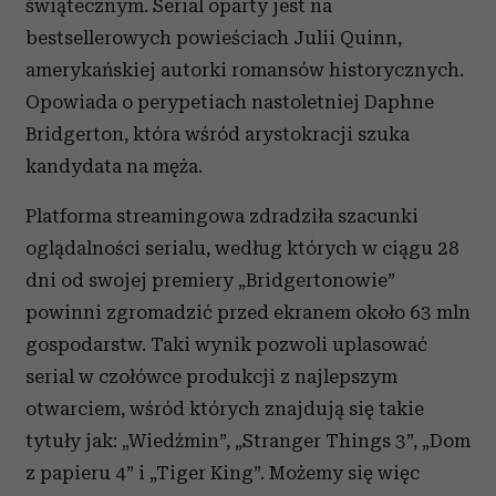
świątecznym. Serial oparty jest na
bestsellerowych powieściach Julii Quinn,
amerykańskiej autorki romansów historycznych.
Opowiada o perypetiach nastoletniej Daphne
Bridgerton, która wśród arystokracji szuka
kandydata na męża.
Platforma streamingowa zdradziła szacunki
oglądalności serialu, według których w ciągu 28
dni od swojej premiery „Bridgertonowie”
powinni zgromadzić przed ekranem około 63 mln
gospodarstw. Taki wynik pozwoli uplasować
serial w czołówce produkcji z najlepszym
otwarciem, wśród których znajdują się takie
tytuły jak: „Wiedźmin”, „Stranger Things 3”, „Dom
z papieru 4” i „Tiger King”. Możemy się więc