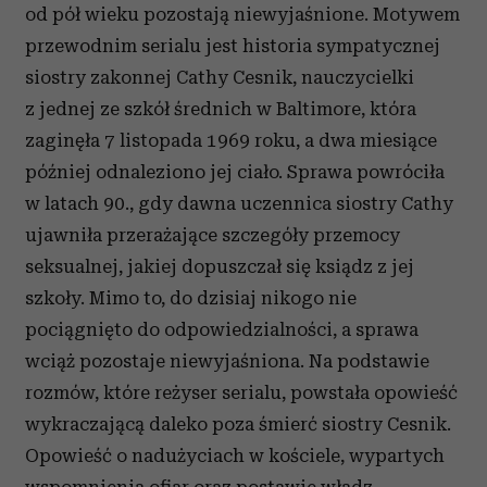
od pół wieku pozostają niewyjaśnione. Motywem
przewodnim serialu jest historia sympatycznej
siostry zakonnej Cathy Cesnik, nauczycielki
z jednej ze szkół średnich w Baltimore, która
zaginęła 7 listopada 1969 roku, a dwa miesiące
później odnaleziono jej ciało. Sprawa powróciła
w latach 90., gdy dawna uczennica siostry Cathy
ujawniła przerażające szczegóły przemocy
seksualnej, jakiej dopuszczał się ksiądz z jej
szkoły. Mimo to, do dzisiaj nikogo nie
pociągnięto do odpowiedzialności, a sprawa
wciąż pozostaje niewyjaśniona. Na podstawie
rozmów, które reżyser serialu, powstała opowieść
wykraczającą daleko poza śmierć siostry Cesnik.
Opowieść o nadużyciach w kościele, wypartych