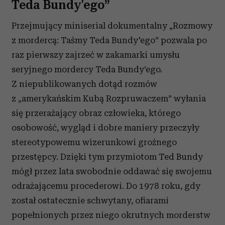
Teda Bundy'ego”
Przejmujący miniserial dokumentalny „Rozmowy
z mordercą: Taśmy Teda Bundy'ego” pozwala po
raz pierwszy zajrzeć w zakamarki umysłu
seryjnego mordercy Teda Bundy’ego.
Z niepublikowanych dotąd rozmów
z „amerykańskim Kubą Rozpruwaczem” wyłania
się przerażający obraz człowieka, którego
osobowość, wygląd i dobre maniery przeczyły
stereotypowemu wizerunkowi groźnego
przestępcy. Dzięki tym przymiotom Ted Bundy
mógł przez lata swobodnie oddawać się swojemu
odrażającemu procederowi. Do 1978 roku, gdy
został ostatecznie schwytany, ofiarami
popełnionych przez niego okrutnych morderstw