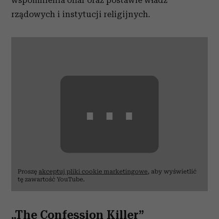
wspomnienia ofiar oraz postawie władz
rządowych i instytucji religijnych.
⋯
Proszę
akceptuj pliki cookie marketingowe
, aby wyświetlić
tę zawartość YouTube.
„The Confession Killer”