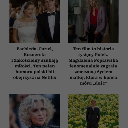
Bachleda-Curuś,
Ten film to historia
Roznerski
tysięcy Polek.
i Zakościelny szukają
Magdalena Popławska
miłości. Ten pełen
fenomenalnie zagrała
humoru polski hit
zmęczoną życiem
obejrzysz na Netflix
matkę, która w końcu
mówi „dość”