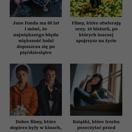
Jane Fonda ma 88 lat
Filmy, które otwierają
i mówi, że
oczy. 10 historii, po
największego błędu
których inaczej
większość ludzi
spojrzysz na życie
dopuszcza się po
pięćdziesiątce
Dobre filmy, które
Książki, które trzeba
dopiero były w kinach,
przeczytać przed