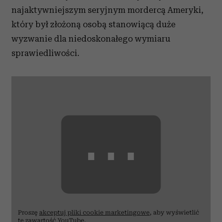
najaktywniejszym seryjnym mordercą Ameryki,
który był złożoną osobą stanowiącą duże
wyzwanie dla niedoskonałego wymiaru
sprawiedliwości.
⋯
Proszę
akceptuj pliki cookie marketingowe
, aby wyświetlić
tę zawartość YouTube.