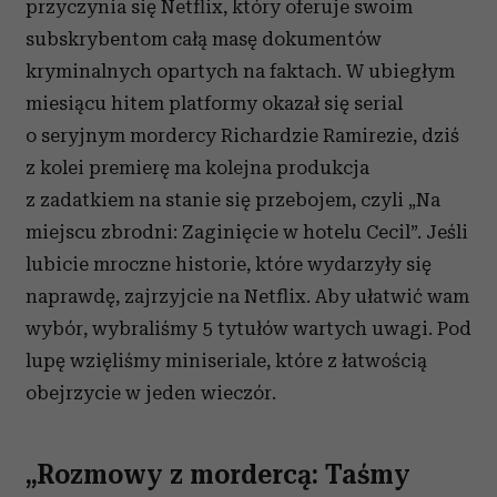
przyczynia się Netflix, który oferuje swoim
subskrybentom całą masę dokumentów
kryminalnych opartych na faktach. W ubiegłym
miesiącu hitem platformy okazał się serial
o seryjnym mordercy Richardzie Ramirezie, dziś
z kolei premierę ma kolejna produkcja
z zadatkiem na stanie się przebojem, czyli „Na
miejscu zbrodni: Zaginięcie w hotelu Cecil”. Jeśli
lubicie mroczne historie, które wydarzyły się
naprawdę, zajrzyjcie na Netflix. Aby ułatwić wam
wybór, wybraliśmy 5 tytułów wartych uwagi. Pod
lupę wzięliśmy miniseriale, które z łatwością
obejrzycie w jeden wieczór.
„Rozmowy z mordercą: Taśmy