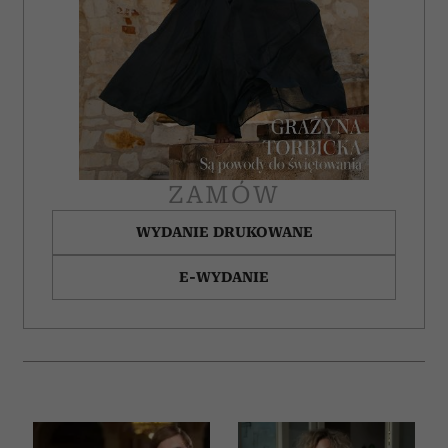
ZAMÓW
WYDANIE DRUKOWANE
E-WYDANIE