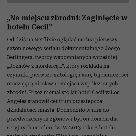
„Na miejscu zbrodni: Zaginięcie w
hotelu Cecil”
Od dziś na Netflixie oglądać można pierwszy
sezon nowego serialu dokumentalnego Joego
Berlingera, twórcy wspomnianych wcześniej
„Rozmów z mordercą...”, który rozkłada na
czynniki pierwsze mitologię i aurę tajemniczości
otaczającą niesławne miejsca współczesnych
zbrodni. Przez niemal sto lat hotel Cecil w Los
Angeles stanowił centrum przestępczej
działalności miasta. Dochodziło w nim do
przedwczesnych zgonów i był on domem dla
seryjnych morderców. W 2013 roku z hotelu