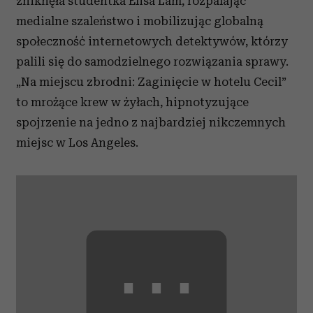
zniknęła studentka Elisa Lam, rozpalając
medialne szaleństwo i mobilizując globalną
społeczność internetowych detektywów, którzy
palili się do samodzielnego rozwiązania sprawy.
„Na miejscu zbrodni: Zaginięcie w hotelu Cecil”
to mrożące krew w żyłach, hipnotyzujące
spojrzenie na jedno z najbardziej nikczemnych
miejsc w Los Angeles.
⋯