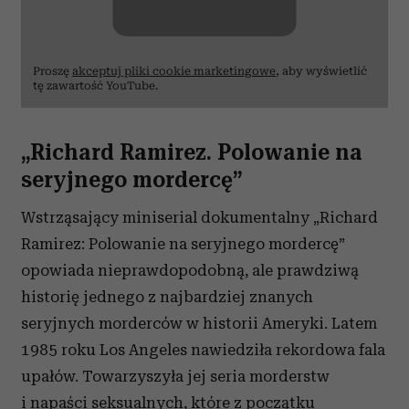
Proszę
akceptuj pliki cookie marketingowe
, aby wyświetlić
tę zawartość YouTube.
„Richard Ramirez. Polowanie na
seryjnego mordercę”
Wstrząsający miniserial dokumentalny „Richard
Ramirez: Polowanie na seryjnego mordercę”
opowiada nieprawdopodobną, ale prawdziwą
historię jednego z najbardziej znanych
seryjnych morderców w historii Ameryki. Latem
1985 roku Los Angeles nawiedziła rekordowa fala
upałów. Towarzyszyła jej seria morderstw
i napaści seksualnych, które z początku