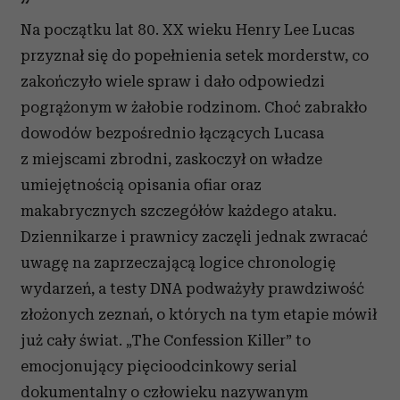
Na początku lat 80. XX wieku Henry Lee Lucas
przyznał się do popełnienia setek morderstw, co
zakończyło wiele spraw i dało odpowiedzi
pogrążonym w żałobie rodzinom. Choć zabrakło
dowodów bezpośrednio łączących Lucasa
z miejscami zbrodni, zaskoczył on władze
umiejętnością opisania ofiar oraz
makabrycznych szczegółów każdego ataku.
Dziennikarze i prawnicy zaczęli jednak zwracać
uwagę na zaprzeczającą logice chronologię
wydarzeń, a testy DNA podważyły prawdziwość
złożonych zeznań, o których na tym etapie mówił
już cały świat. „The Confession Killer” to
emocjonujący pięcioodcinkowy serial
dokumentalny o człowieku nazywanym