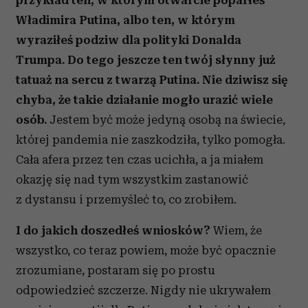
przykład ten, w którym otwarcie poparłeś
Władimira Putina, albo ten, w którym
wyraziłeś podziw dla polityki Donalda
Trumpa. Do tego jeszcze ten twój słynny już
tatuaż na sercu z twarzą Putina. Nie dziwisz się
chyba, że takie działanie mogło urazić wiele
osób.
Jestem być może jedyną osobą na świecie,
której pandemia nie zaszkodziła, tylko pomogła.
Cała afera przez ten czas ucichła, a ja miałem
okazję się nad tym wszystkim zastanowić
z dystansu i przemyśleć to, co zrobiłem.
I do jakich doszedłeś wniosków?
Wiem, że
wszystko, co teraz powiem, może być opacznie
zrozumiane, postaram się po prostu
odpowiedzieć szczerze. Nigdy nie ukrywałem