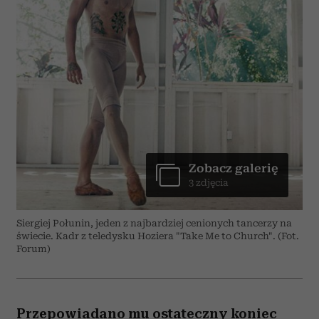
Zobacz galerię
3 zdjęcia
Siergiej Połunin, jeden z najbardziej cenionych tancerzy na
świecie. Kadr z teledysku Hoziera "Take Me to Church". (Fot.
Forum)
Przepowiadano mu ostateczny koniec