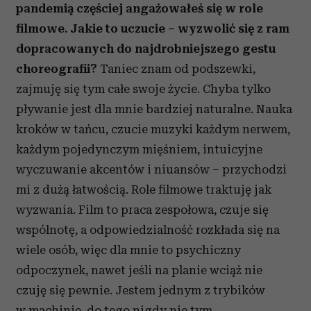
pandemią częściej angażowałeś się w role
filmowe. Jakie to uczucie – wyzwolić się z ram
dopracowanych do najdrobniejszego gestu
choreografii?
Taniec znam od podszewki,
zajmuję się tym całe swoje życie. Chyba tylko
pływanie jest dla mnie bardziej naturalne. Nauka
kroków w tańcu, czucie muzyki każdym nerwem,
każdym pojedynczym mięśniem, intuicyjne
wyczuwanie akcentów i niuansów – przychodzi
mi z dużą łatwością. Role filmowe traktuję jak
wyzwania. Film to praca zespołowa, czuje się
wspólnotę, a odpowiedzialność rozkłada się na
wiele osób, więc dla mnie to psychiczny
odpoczynek, nawet jeśli na planie wciąż nie
czuję się pewnie. Jestem jednym z trybików
w machinie, do tego nigdy nie tym