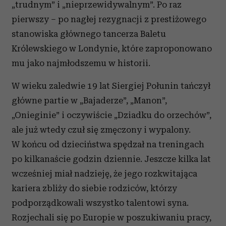
„trudnym” i „nieprzewidywalnym”. Po raz
pierwszy – po nagłej rezygnacji z prestiżowego
stanowiska głównego tancerza Baletu
Królewskiego w Londynie, które zaproponowano
mu jako najmłodszemu w historii.
W wieku zaledwie 19 lat Siergiej Połunin tańczył
główne partie w „Bajaderze”, „Manon”,
„Onieginie” i oczywiście „Dziadku do orzechów”,
ale już wtedy czuł się zmęczony i wypalony.
W końcu od dzieciństwa spędzał na treningach
po kilkanaście godzin dziennie. Jeszcze kilka lat
wcześniej miał nadzieję, że jego rozkwitająca
kariera zbliży do siebie rodziców, którzy
podporządkowali wszystko talentowi syna.
Rozjechali się po Europie w poszukiwaniu pracy,