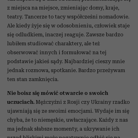
z miejsca na miejsce, zmieniając domy, kraje,
teatry. Tancerze to tacy współcześni nomadowie.
Ale kiedy żyje się w odosobnieniu, człowiek staje
się odludkiem, inaczej reaguje. Zawsze bardzo
lubiłem studiować charaktery, ale też
obserwować innych i formułować na tej
podstawie jakieś sądy. Najbardziej cieszy mnie
jednak rozmowa, spotkanie. Bardzo przeżywam
ten stan zamknięcia.
Nie boisz się mówić otwarcie o swoich
uczuciach.
Mężczyźni z Rosji czy Ukrainy rzadko
ujawniają się ze swoimi emocjami. Wydaje im się
chyba, że to niemęskie, uwłaczające. Każdy z nas
ma jednak słabsze momenty, a ukrywanie ich
przed bliskimi może negatywnie odbić się na