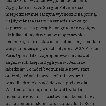
charakteru i wybuchowego temperamentu.
Wyglądało na to, że Siergiej Połunin dość
niespodziewanie zaczyna wychodzić na prostą.
Najsłynniejsze teatry na świecie znowu go
zapraszają – na początku na gościnne występy,
ale kilka udanych sezonów mogło szybko
zmienić ogólne nastawienie i atmosferę skandalu
wciąż unoszącą się wokół Połunina. W 2019 roku
Paris Opera Ballet zaproponowała mu nawet
angaż w roli księcia Zygfryda w „Jeziorze
łabędzim”. To mógł być zupełnie nowy start.
Stało się jednak inaczej. Połunin wyraził
w mediach społecznościowych podziw dla
Władimira Putina, opublikował też kilka
homofobicznych i seksistowskich komentarzy,
by na koniec odsłonić tatuaż prezydenta Rosji