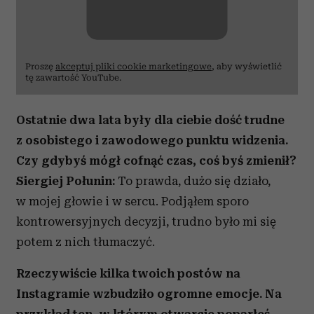
Proszę
akceptuj pliki cookie marketingowe
, aby wyświetlić
tę zawartość YouTube.
Ostatnie dwa lata były dla ciebie dość trudne
z osobistego i zawodowego punktu widzenia.
Czy gdybyś mógł cofnąć czas, coś byś zmienił?
Siergiej Połunin:
To prawda, dużo się działo,
w mojej głowie i w sercu. Podjąłem sporo
kontrowersyjnych decyzji, trudno było mi się
potem z nich tłumaczyć.
Rzeczywiście kilka twoich postów na
Instagramie wzbudziło ogromne emocje. Na