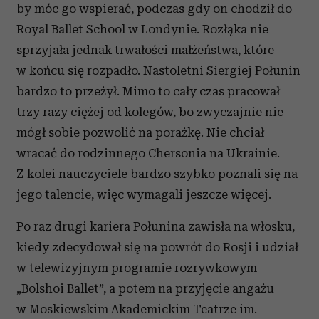
by móc go wspierać, podczas gdy on chodził do
Royal Ballet School w Londynie. Rozłąka nie
sprzyjała jednak trwałości małżeństwa, które
w końcu się rozpadło. Nastoletni Siergiej Połunin
bardzo to przeżył. Mimo to cały czas pracował
trzy razy ciężej od kolegów, bo zwyczajnie nie
mógł sobie pozwolić na porażkę. Nie chciał
wracać do rodzinnego Chersonia na Ukrainie.
Z kolei nauczyciele bardzo szybko poznali się na
jego talencie, więc wymagali jeszcze więcej.
Po raz drugi kariera Połunina zawisła na włosku,
kiedy zdecydował się na powrót do Rosji i udział
w telewizyjnym programie rozrywkowym
„Bolshoi Ballet”, a potem na przyjęcie angażu
w Moskiewskim Akademickim Teatrze im.