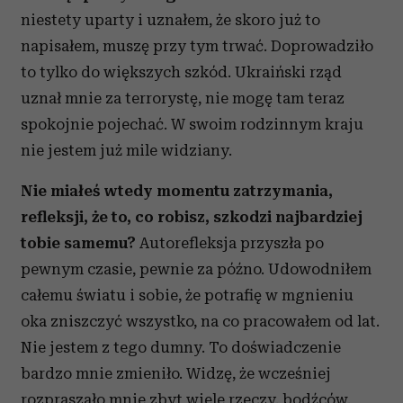
niestety uparty i uznałem, że skoro już to
napisałem, muszę przy tym trwać. Doprowadziło
to tylko do większych szkód. Ukraiński rząd
uznał mnie za terrorystę, nie mogę tam teraz
spokojnie pojechać. W swoim rodzinnym kraju
nie jestem już mile widziany.
Nie miałeś wtedy momentu zatrzymania,
refleksji, że to, co robisz, szkodzi najbardziej
tobie samemu?
Autorefleksja przyszła po
pewnym czasie, pewnie za późno. Udowodniłem
całemu światu i sobie, że potrafię w mgnieniu
oka zniszczyć wszystko, na co pracowałem od lat.
Nie jestem z tego dumny. To doświadczenie
bardzo mnie zmieniło. Widzę, że wcześniej
rozpraszało mnie zbyt wiele rzeczy, bodźców.