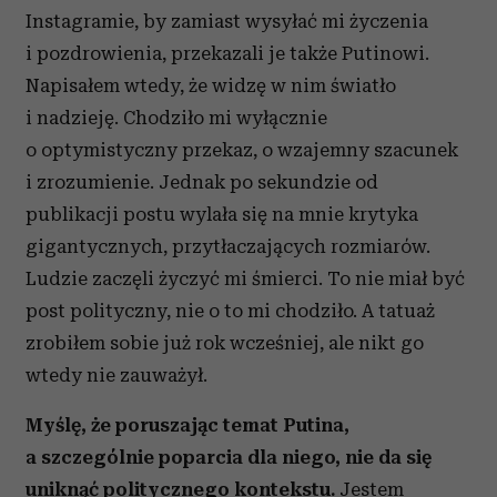
Instagramie, by zamiast wysyłać mi życzenia
i pozdrowienia, przekazali je także Putinowi.
Napisałem wtedy, że widzę w nim światło
i nadzieję. Chodziło mi wyłącznie
o optymistyczny przekaz, o wzajemny szacunek
i zrozumienie. Jednak po sekundzie od
publikacji postu wylała się na mnie krytyka
gigantycznych, przytłaczających rozmiarów.
Ludzie zaczęli życzyć mi śmierci. To nie miał być
post polityczny, nie o to mi chodziło. A tatuaż
zrobiłem sobie już rok wcześniej, ale nikt go
wtedy nie zauważył.
Myślę, że poruszając temat Putina,
a szczególnie poparcia dla niego, nie da się
uniknąć politycznego kontekstu.
Jestem