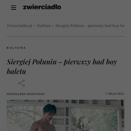
Zwierciadlo.pl
>
Kultura
>
Siergiej Połunin – pierwszy bad boy balet
KULTURA
Siergiej Połunin – pierwszy bad boy
baletu
7 MAJA 2021
MAGDALENA MAKSIMIUK