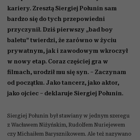
kariery. Zresztą Siergiej Połunin sam
bardzo się do tych przepowiedni
przyczynił. Dziś pierwszy „bad boy
baletu” twierdzi, że zarówno w życiu
prywatnym, jak i zawodowym wkroczył
w nowy etap. Coraz częściej gra w
filmach, urodził mu się syn. – Zaczynam
od początku. Jako tancerz, jako aktor,
jako ojciec – deklaruje Siergiej Połunin.
Siergiej Połunin był stawiany w jednym szeregu
z Wacławem Niżyńskim, Rudolfem Nuriejewem
czy Michaiłem Barysznikowem. Ale też nazywano