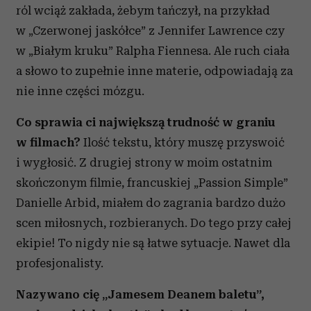
ról wciąż zakłada, żebym tańczył, na przykład
w „Czerwonej jaskółce” z Jennifer Lawrence czy
w „Białym kruku” Ralpha Fiennesa. Ale ruch ciała
a słowo to zupełnie inne materie, odpowiadają za
nie inne części mózgu.
Co sprawia ci największą trudność w graniu
w filmach?
Ilość tekstu, który muszę przyswoić
i wygłosić. Z drugiej strony w moim ostatnim
skończonym filmie, francuskiej „Passion Simple”
Danielle Arbid, miałem do zagrania bardzo dużo
scen miłosnych, rozbieranych. Do tego przy całej
ekipie! To nigdy nie są łatwe sytuacje. Nawet dla
profesjonalisty.
Nazywano cię „Jamesem Deanem baletu”,