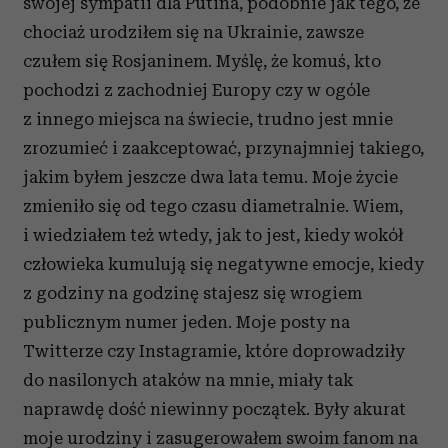
swojej sympatii dla Putina, podobnie jak tego, że
chociaż urodziłem się na Ukrainie, zawsze
czułem się Rosjaninem. Myślę, że komuś, kto
pochodzi z zachodniej Europy czy w ogóle
z innego miejsca na świecie, trudno jest mnie
zrozumieć i zaakceptować, przynajmniej takiego,
jakim byłem jeszcze dwa lata temu. Moje życie
zmieniło się od tego czasu diametralnie. Wiem,
i wiedziałem też wtedy, jak to jest, kiedy wokół
człowieka kumulują się negatywne emocje, kiedy
z godziny na godzinę stajesz się wrogiem
publicznym numer jeden. Moje posty na
Twitterze czy Instagramie, które doprowadziły
do nasilonych ataków na mnie, miały tak
naprawdę dość niewinny początek. Były akurat
moje urodziny i zasugerowałem swoim fanom na