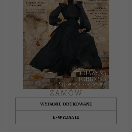
ZAMÓW
WYDANIE DRUKOWANE
E-WYDANIE