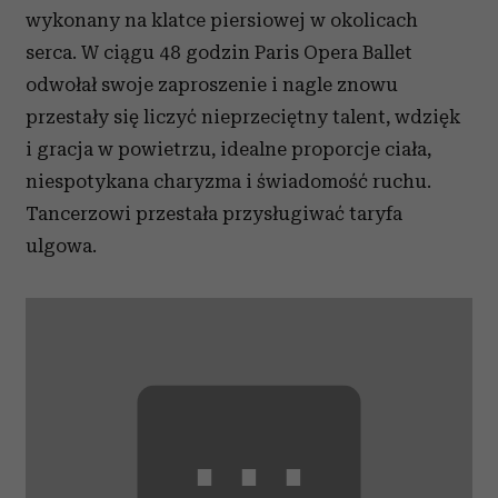
wykonany na klatce piersiowej w okolicach
serca. W ciągu 48 godzin Paris Opera Ballet
odwołał swoje zaproszenie i nagle znowu
przestały się liczyć nieprzeciętny talent, wdzięk
i gracja w powietrzu, idealne proporcje ciała,
niespotykana charyzma i świadomość ruchu.
Tancerzowi przestała przysługiwać taryfa
ulgowa.
⋯