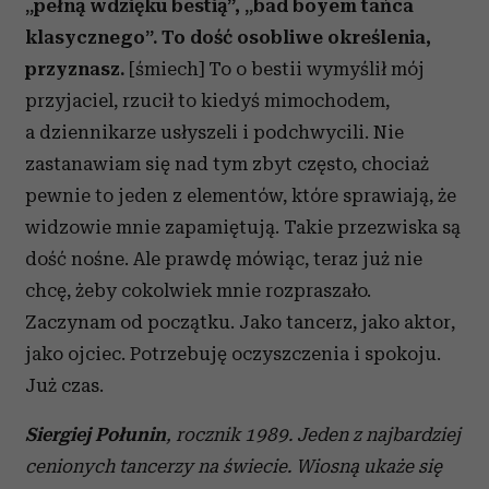
„pełną wdzięku bestią”, „bad boyem tańca
klasycznego”. To dość osobliwe określenia,
przyznasz.
[śmiech] To o bestii wymyślił mój
przyjaciel, rzucił to kiedyś mimochodem,
a dziennikarze usłyszeli i podchwycili. Nie
zastanawiam się nad tym zbyt często, chociaż
pewnie to jeden z elementów, które sprawiają, że
widzowie mnie zapamiętują. Takie przezwiska są
dość nośne. Ale prawdę mówiąc, teraz już nie
chcę, żeby cokolwiek mnie rozpraszało.
Zaczynam od początku. Jako tancerz, jako aktor,
jako ojciec. Potrzebuję oczyszczenia i spokoju.
Już czas.
Siergiej Połunin
, rocznik 1989. Jeden z najbardziej
cenionych tancerzy na świecie. Wiosną ukaże się