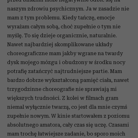
naszym zdrowiu psychicznym. Ja w zasadzie nie
mam z tym problemu. Kiedy tańczę, emocje
wyrażam całym sobą, choć zupełnie o tym nie
myślę. To się dzieje organicznie, naturalnie.
Nawet najbardziej skomplikowane układy
choreograficzne mam jakby wgrane na twardy
dysk mojego mózgu i obudzony w środku nocy
potrafię zatańczyć najtrudniejsze partie. Mam
bardzo dobrze wykształconą pamięć ciała, nawet
trzygodzinne choreografie nie sprawiają mi
większych trudności. Z kolei w filmach gram
niemal wyłącznie twarzą, co jest dla mnie czymś
zupełnie nowym. W kinie startowałem z poziomu
absolutnego amatora, cały czas się uczę. Czasami
mam trochę łatwiejsze zadanie, bo sporo moich