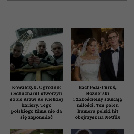
Kowalczyk, Ogrodnik
Bachleda-Curuś,
i Schuchardt otworzyli
Roznerski
sobie drzwi do wielkiej
i Zakościelny szukają
kariery. Tego
miłości. Ten pełen
polskiego filmu nie da
humoru polski hit
się zapomnieć
obejrzysz na Netflix