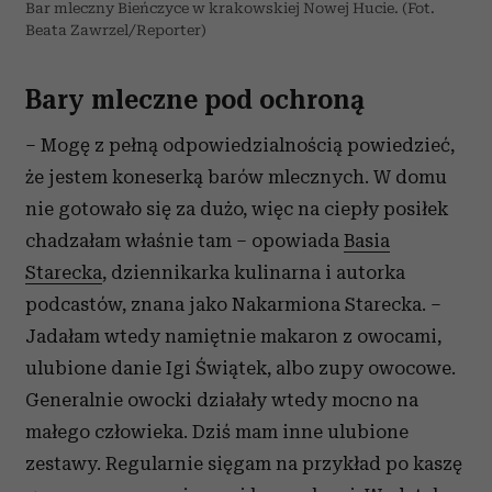
Bar mleczny Bieńczyce w krakowskiej Nowej Hucie. (Fot.
Beata Zawrzel/Reporter)
Bary mleczne pod ochroną
– Mogę z pełną odpowiedzialnością powiedzieć,
że jestem koneserką barów mlecznych. W domu
nie gotowało się za dużo, więc na ciepły posiłek
chadzałam właśnie tam – opowiada
Basia
Starecka
, dziennikarka kulinarna i autorka
podcastów, znana jako Nakarmiona Starecka. –
Jadałam wtedy namiętnie makaron z owocami,
ulubione danie Igi Świątek, albo zupy owocowe.
Generalnie owocki działały wtedy mocno na
małego człowieka. Dziś mam inne ulubione
zestawy. Regularnie sięgam na przykład po kaszę