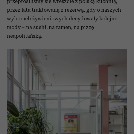
przeprosiliśmy się wreszcie z polską kuchnią,
przez lata traktowaną z rezerwą, gdy o naszych
wyborach żywieniowych decydowały kolejne
mody – na sushi, na ramen, na pizzę
neapolitańską.