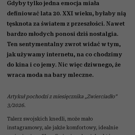
Gdyby tylko jedna emocja miała
definiować lata 20. XXI wieku, byłaby nią
tęsknota za światem z przeszłości. Nawet
bardzo młodych ponosi dziś nostalgia.
Ten sentymentalny zwrot widać w tym,
jak używamy internetu, na co chodzimy
do kina i co jemy. Nic więc dziwnego, że
wraca moda na bary mleczne.
Artykuł pochodzi z miesięcznika „Zwierciadło”
3/2026.
Talerz swojskich knedli, może mało
instagramowy, ale jakże komfortowy, idealnie