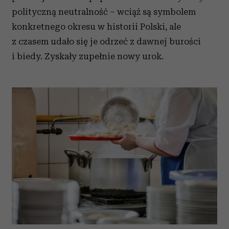
polityczną neutralność – wciąż są symbolem
konkretnego okresu w historii Polski, ale
z czasem udało się je odrzeć z dawnej burości
i biedy. Zyskały zupełnie nowy urok.