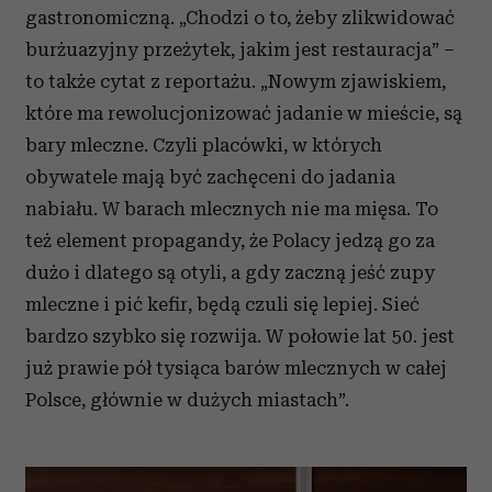
gastronomiczną. „Chodzi o to, żeby zlikwidować
burżuazyjny przeżytek, jakim jest restauracja” –
to także cytat z reportażu. „Nowym zjawiskiem,
które ma rewolucjonizować jadanie w mieście, są
bary mleczne. Czyli placówki, w których
obywatele mają być zachęceni do jadania
nabiału. W barach mlecznych nie ma mięsa. To
też element propagandy, że Polacy jedzą go za
dużo i dlatego są otyli, a gdy zaczną jeść zupy
mleczne i pić kefir, będą czuli się lepiej. Sieć
bardzo szybko się rozwija. W połowie lat 50. jest
już prawie pół tysiąca barów mlecznych w całej
Polsce, głównie w dużych miastach”.