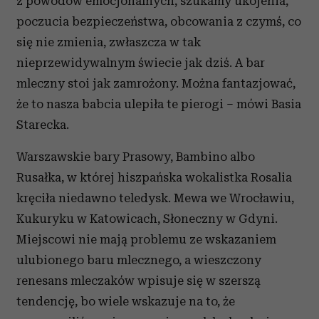
z powodów emocjonalnych, szukamy ukojenia,
poczucia bezpieczeństwa, obcowania z czymś, co
się nie zmienia, zwłaszcza w tak
nieprzewidywalnym świecie jak dziś. A bar
mleczny stoi jak zamrożony. Można fantazjować,
że to nasza babcia ulepiła te pierogi – mówi Basia
Starecka.
Warszawskie bary Prasowy, Bambino albo
Rusałka, w której hiszpańska wokalistka Rosalia
kręciła niedawno teledysk. Mewa we Wrocławiu,
Kukuryku w Katowicach, Słoneczny w Gdyni.
Miejscowi nie mają problemu ze wskazaniem
ulubionego baru mlecznego, a wieszczony
renesans mleczaków wpisuje się w szerszą
tendencję, bo wiele wskazuje na to, że