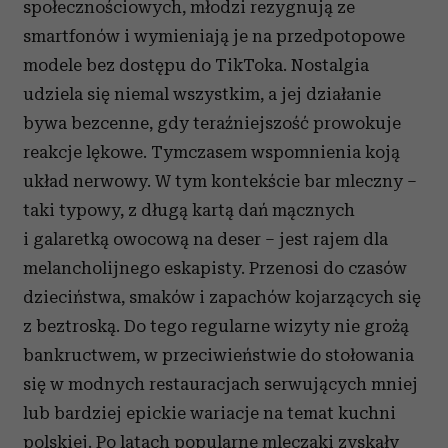
społecznościowych, młodzi rezygnują ze
smartfonów i wymieniają je na przedpotopowe
modele bez dostępu do TikToka. Nostalgia
udziela się niemal wszystkim, a jej działanie
bywa bezcenne, gdy teraźniejszość prowokuje
reakcje lękowe. Tymczasem wspomnienia koją
układ nerwowy. W tym kontekście bar mleczny –
taki typowy, z długą kartą dań mącznych
i galaretką owocową na deser – jest rajem dla
melancholijnego eskapisty. Przenosi do czasów
dzieciństwa, smaków i zapachów kojarzących się
z beztroską. Do tego regularne wizyty nie grożą
bankructwem, w przeciwieństwie do stołowania
się w modnych restauracjach serwujących mniej
lub bardziej epickie wariacje na temat kuchni
polskiej. Po latach popularne mleczaki zyskały