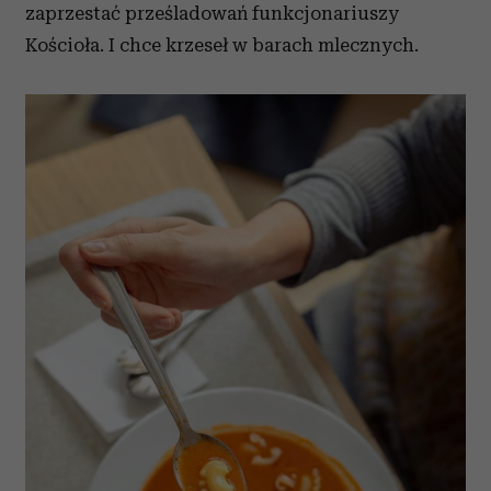
zaprzestać prześladowań funkcjonariuszy
Kościoła. I chce krzeseł w barach mlecznych.