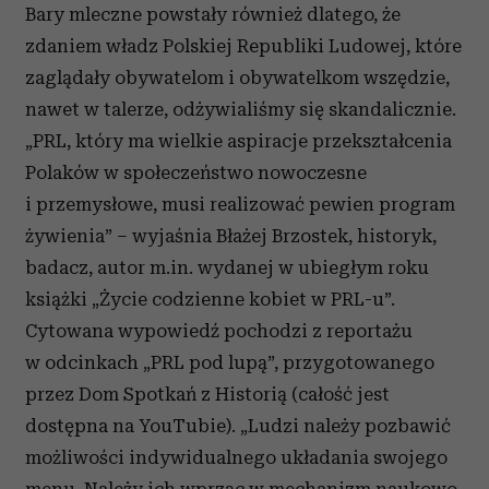
Bary mleczne powstały również dlatego, że
zdaniem władz Polskiej Republiki Ludowej, które
zaglądały obywatelom i obywatelkom wszędzie,
nawet w talerze, odżywialiśmy się skandalicznie.
„PRL, który ma wielkie aspiracje przekształcenia
Polaków w społeczeństwo nowoczesne
i przemysłowe, musi realizować pewien program
żywienia” – wyjaśnia Błażej Brzostek, historyk,
badacz, autor m.in. wydanej w ubiegłym roku
książki „Życie codzienne kobiet w PRL-u”.
Cytowana wypowiedź pochodzi z reportażu
w odcinkach „PRL pod lupą”, przygotowanego
przez Dom Spotkań z Historią (całość jest
dostępna na YouTubie). „Ludzi należy pozbawić
możliwości indywidualnego układania swojego