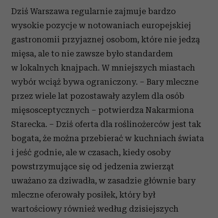
Dziś Warszawa regularnie zajmuje bardzo
wysokie pozycje w notowaniach europejskiej
gastronomii przyjaznej osobom, które nie jedzą
mięsa, ale to nie zawsze było standardem
w lokalnych knajpach. W mniejszych miastach
wybór wciąż bywa ograniczony. – Bary mleczne
przez wiele lat pozostawały azylem dla osób
mięsosceptycznych – potwierdza Nakarmiona
Starecka. – Dziś oferta dla roślinożerców jest tak
bogata, że można przebierać w kuchniach świata
i jeść godnie, ale w czasach, kiedy osoby
powstrzymujące się od jedzenia zwierząt
uważano za dziwadła, w zasadzie głównie bary
mleczne oferowały posiłek, który był
wartościowy również według dzisiejszych