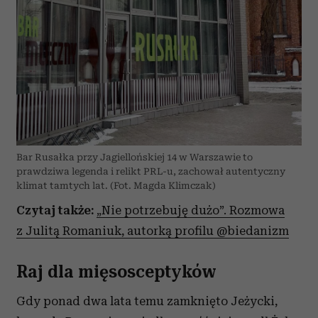
Bar Rusałka przy Jagiellońskiej 14 w Warszawie to
prawdziwa legenda i relikt PRL-u, zachował autentyczny
klimat tamtych lat. (Fot. Magda Klimczak)
Czytaj także:
„Nie potrzebuję dużo”. Rozmowa
z Julitą Romaniuk, autorką profilu @biedanizm
Raj dla mięsosceptyków
Gdy ponad dwa lata temu zamknięto Jeżycki,