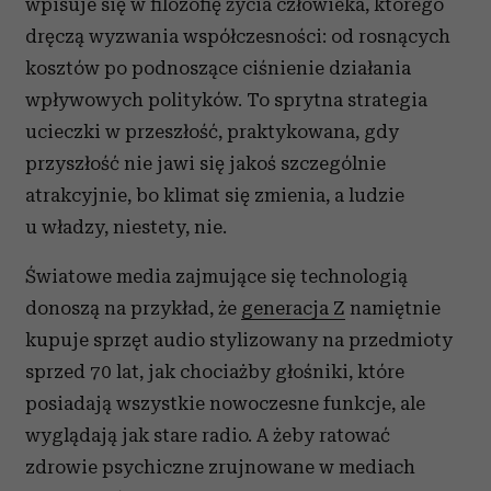
wpisuje się w filozofię życia człowieka, którego
dręczą wyzwania współczesności: od rosnących
kosztów po podnoszące ciśnienie działania
wpływowych polityków. To sprytna strategia
ucieczki w przeszłość, praktykowana, gdy
przyszłość nie jawi się jakoś szczególnie
atrakcyjnie, bo klimat się zmienia, a ludzie
u władzy, niestety, nie.
Światowe media zajmujące się technologią
donoszą na przykład, że
generacja Z
namiętnie
kupuje sprzęt audio stylizowany na przedmioty
sprzed 70 lat, jak chociażby głośniki, które
posiadają wszystkie nowoczesne funkcje, ale
wyglądają jak stare radio. A żeby ratować
zdrowie psychiczne zrujnowane w mediach