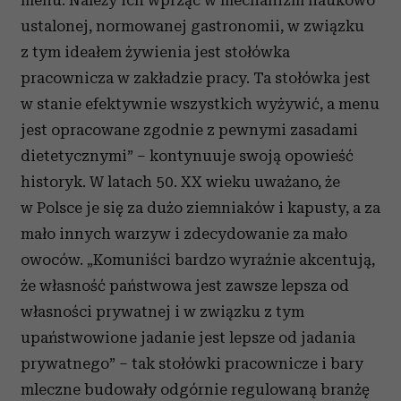
menu. Należy ich wprząc w mechanizm naukowo
ustalonej, normowanej gastronomii, w związku
z tym ideałem żywienia jest stołówka
pracownicza w zakładzie pracy. Ta stołówka jest
w stanie efektywnie wszystkich wyżywić, a menu
jest opracowane zgodnie z pewnymi zasadami
dietetycznymi” – kontynuuje swoją opowieść
historyk. W latach 50. XX wieku uważano, że
w Polsce je się za dużo ziemniaków i kapusty, a za
mało innych warzyw i zdecydowanie za mało
owoców. „Komuniści bardzo wyraźnie akcentują,
że własność państwowa jest zawsze lepsza od
własności prywatnej i w związku z tym
upaństwowione jadanie jest lepsze od jadania
prywatnego” – tak stołówki pracownicze i bary
mleczne budowały odgórnie regulowaną branżę