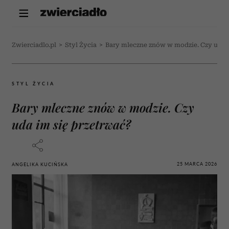
Zwierciadlo.pl
>
Styl Życia
>
Bary mleczne znów w modzie. Czy uda i
STYL ŻYCIA
Bary mleczne znów w modzie. Czy
uda im się przetrwać?
25 MARCA 2026
ANGELIKA KUCIŃSKA