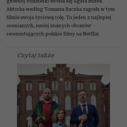
głównej bohaterki wciela się Agata Buzek.
Aktorka według Tomasza Raczka zagrała w tym
filmie swoja życiową rolę. To jeden z najlepiej
ocenianych, mniej znanych obrazów
rerezentujących polskie filmy na Netflix.
Czytaj także