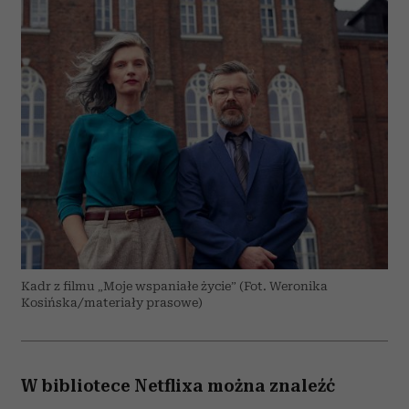
Kadr z filmu „Moje wspaniałe życie” (Fot. Weronika
Kosińska/materiały prasowe)
W bibliotece Netflixa można znaleźć