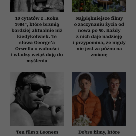
10 cytatów z „Roku
Najpiękniejsze filmy
1984”, które brzmią
o zaczynaniu życia od
bardziej aktualnie niż
nowa po 50. Każdy
kiedykolwiek. Te
z nich daje nadzieję
słowa George’a
i przypomina, że nigdy
Orwella o wolności
nie jest za późno na
i władzy wciąż dają do
zmianę
myślenia
Ten film z Leonem
Dobre filmy, które