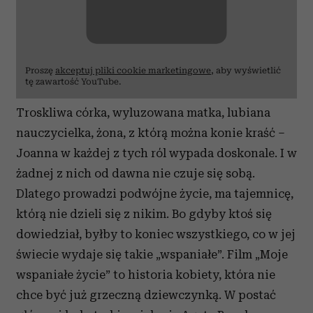
Proszę
akceptuj pliki cookie marketingowe
, aby wyświetlić
tę zawartość YouTube.
Troskliwa córka, wyluzowana matka, lubiana
nauczycielka, żona, z którą można konie kraść –
Joanna w każdej z tych ról wypada doskonale. I w
żadnej z nich od dawna nie czuje się sobą.
Dlatego prowadzi podwójne życie, ma tajemnicę,
którą nie dzieli się z nikim. Bo gdyby ktoś się
dowiedział, byłby to koniec wszystkiego, co w jej
świecie wydaje się takie „wspaniałe”. Film „Moje
wspaniałe życie” to historia kobiety, która nie
chce być już grzeczną dziewczynką. W postać