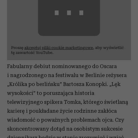
⋯
Proszę
akceptuj pliki cookie marketingowe
, aby wyświetlić
tę zawartość YouTube.
Fabularny debiut nominowanego do Oscara
i nagrodzonego na festiwalu w Berlinie reżysera
„Królika po berlińsku” Bartosza Konopki. „Lęk
wysokości” to poruszająca historia
telewizyjnego spikera Tomka, którego świetlaną
karierę i poukładane życie rodzinne zakłóca
wiadomość o poważnych problemach ojca. Czy
skoncentrowany dotąd na osobistym sukcesie
dziennikarz będzie w stanie zrozumieć i wziąć