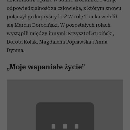
odpowiedzialność za człowieka, z którym znowu
połączył go kapryśny los? W rolę Tomka wcielił
się Marcin Dorociński. W pozostałych rolach
wystąpili między innymi:
Krzysztof Stroiński
,
Dorota Kolak
,
Magdalena Popławska
i Anna
Dymna.
„Moje wspaniałe życie”
⋯