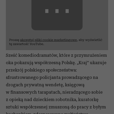
⋯
Proszę
akceptuj pliki cookie marketingowe
, aby wyświetlić
tę zawartość YouTube.
Sześć komediodramatów, które z przymrużeniem
oka pokazują współczesną Polskę. „Kraj” ukazuje
przekrój polskiego społeczeństwa:
sfrustrowanego policjanta prowadzącego na
drogach prywatną wendetę, księgową
w finansowych tarapatach, nieradzącego sobie
z opieką nad dzieckiem robotnika, kuratorkę
sztuki współczesnej zmuszoną do pracy z byłym