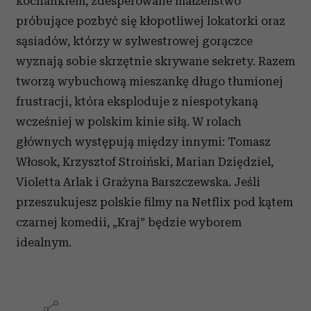
kochankiem, zdesperowane małżeństwo
próbujące pozbyć się kłopotliwej lokatorki oraz
sąsiadów, którzy w sylwestrowej gorączce
wyznają sobie skrzętnie skrywane sekrety. Razem
tworzą wybuchową mieszankę długo tłumionej
frustracji, która eksploduje z niespotykaną
wcześniej w polskim kinie siłą. W rolach
głównych występują między innymi: Tomasz
Włosok, Krzysztof Stroiński, Marian Dziędziel,
Violetta Arlak i Grażyna Barszczewska. Jeśli
przeszukujesz polskie filmy na Netflix pod kątem
czarnej komedii, „Kraj” będzie wyborem
idealnym.