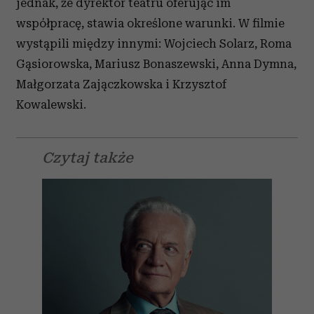
jednak, że dyrektor teatru oferując im
współpracę, stawia określone warunki. W filmie
wystąpili między innymi:
Wojciech Solarz, Roma
Gąsiorowska, Mariusz Bonaszewski, Anna Dymna,
Małgorzata Zajączkowska i Krzysztof
Kowalewski.
Czytaj także