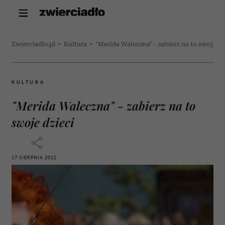
Zwierciadlo.pl
>
Kultura
>
"Merida Waleczna" - zabierz na to swoje dz
KULTURA
"Merida Waleczna" - zabierz na to
swoje dzieci
17 SIERPNIA 2012