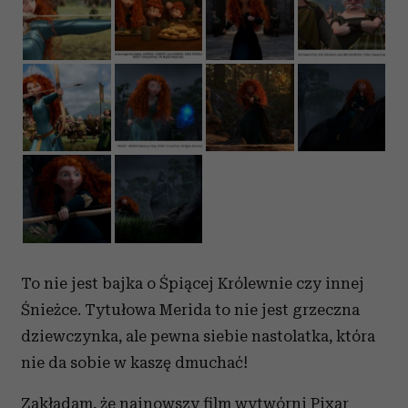
To nie jest bajka o Śpiącej Królewnie czy innej
Śnieżce. Tytułowa Merida to nie jest grzeczna
dziewczynka, ale pewna siebie nastolatka, która
nie da sobie w kaszę dmuchać!
Zakładam, że najnowszy film wytwórni Pixar