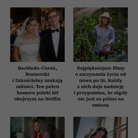
Bachleda-Curuś,
Najpiękniejsze filmy
Roznerski
o zaczynaniu życia od
i Zakościelny szukają
nowa po 50. Każdy
miłości. Ten pełen
z nich daje nadzieję
humoru polski hit
i przypomina, że nigdy
obejrzysz na Netflix
nie jest za późno na
zmianę