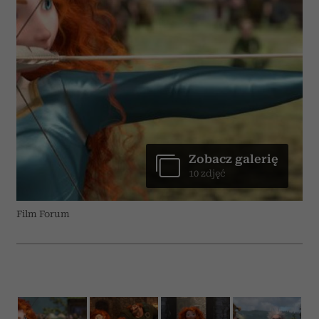
Zobacz galerię
10 zdjęć
Film Forum