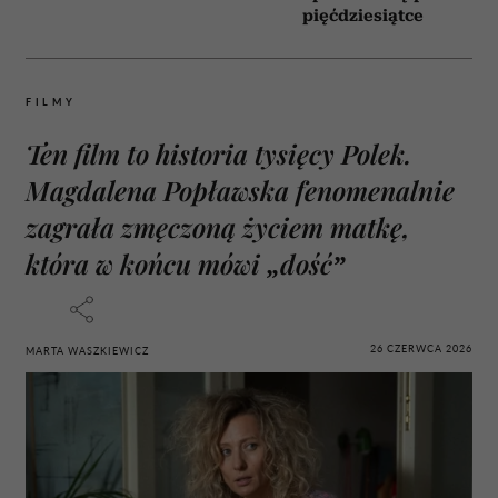
pięćdziesiątce
FILMY
Ten film to historia tysięcy Polek.
Magdalena Popławska fenomenalnie
zagrała zmęczoną życiem matkę,
która w końcu mówi „dość”
26 CZERWCA 2026
MARTA WASZKIEWICZ