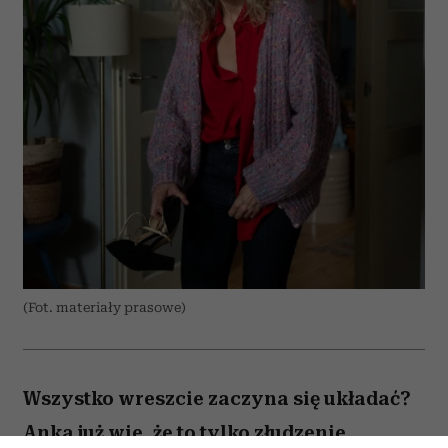
(Fot. materiały prasowe)
Wszystko wreszcie zaczyna się układać?
Anka już wie, że to tylko złudzenie.