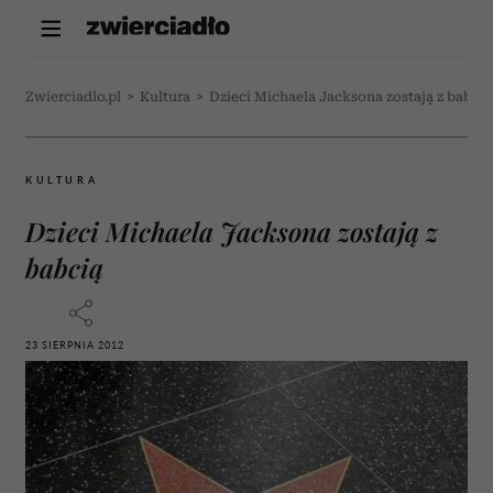
Zwierciadlo.pl
>
Kultura
>
Dzieci Michaela Jacksona zostają z babcią
KULTURA
Dzieci Michaela Jacksona zostają z
babcią
23 SIERPNIA 2012