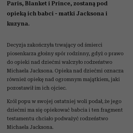
Paris, Blanket i Prince, zostaną pod
opieką ich babci - matki Jacksona i
kuzyna.
Decyzja zakończyła trwający od śmierci
piosenkarza głośny spór rodzinny, gdyż o prawo
do opieki nad dziećmi walczyło rodzeństwo
Michaela Jacksona. Opieka nad dziećmi oznacza
również opiekę nad ogromnym majątkiem, jaki
pozostawił im ich ojciec.
Król popu w swojej ostatniej woli podał, że jego
dziećmi ma się opiekować babcia i ten fragment
testamentu chciało podważyć rodzeństwo
Michaela Jacksona.