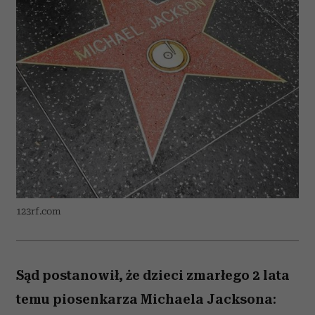
123rf.com
Sąd postanowił, że dzieci zmarłego 2 lata
temu piosenkarza Michaela Jacksona: