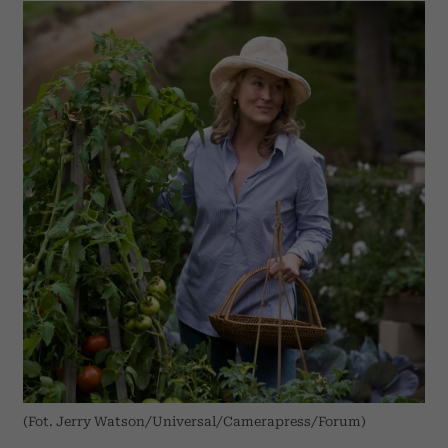
(Fot. Jerry Watson/Universal/Camerapress/Forum)