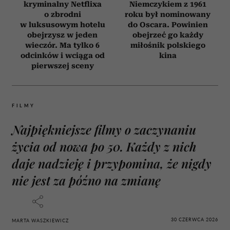
kryminalny Netflixa
Niemczykiem z 1961
o zbrodni
roku był nominowany
w luksusowym hotelu
do Oscara. Powinien
obejrzysz w jeden
obejrzeć go każdy
wieczór. Ma tylko 6
miłośnik polskiego
odcinków i wciąga od
kina
pierwszej sceny
FILMY
Najpiękniejsze filmy o zaczynaniu
życia od nowa po 50. Każdy z nich
daje nadzieję i przypomina, że nigdy
nie jest za późno na zmianę
30 CZERWCA 2026
MARTA WASZKIEWICZ