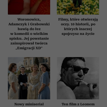
Woronowicz,
Filmy, które otwierają
Adamczyk i Grabowski
oczy. 10 historii, po
bawią do łez
których inaczej
w komedii o wielkim
spojrzysz na życie
spisku. Jej powstanie
zainspirował twórca
„Emigracji XD”
Nowy miniserial
Ten film z Leonem