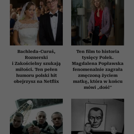
Bachleda-Curuś,
Ten film to historia
Roznerski
tysięcy Polek.
i Zakościelny szukają
Magdalena Popławska
miłości. Ten pełen
fenomenalnie zagrała
humoru polski hit
zmęczoną życiem
obejrzysz na Netflix
matkę, która w końcu
mówi „dość”