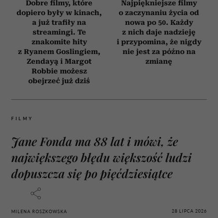
Dobre filmy, które
Najpiękniejsze filmy
dopiero były w kinach,
o zaczynaniu życia od
a już trafiły na
nowa po 50. Każdy
streamingi. Te
z nich daje nadzieję
znakomite hity
i przypomina, że nigdy
z Ryanem Goslingiem,
nie jest za późno na
Zendayą i Margot
zmianę
Robbie możesz
obejrzeć już dziś
FILMY
Jane Fonda ma 88 lat i mówi, że
największego błędu większość ludzi
dopuszcza się po pięćdziesiątce
28 LIPCA 2026
MILENA ROSZKOWSKA