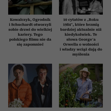
Kowalczyk, Ogrodnik
10 cytatów z „Roku
i Schuchardt otworzyli
1984”, które brzmią
sobie drzwi do wielkiej
bardziej aktualnie niż
kariery. Tego
kiedykolwiek. Te
polskiego filmu nie da
słowa George’a
się zapomnieć
Orwella o wolności
i władzy wciąż dają do
myślenia