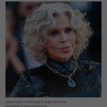
Jane Fonda w Cannes w 2026 roku (Fot.
Spotlight/Launchmetrics)