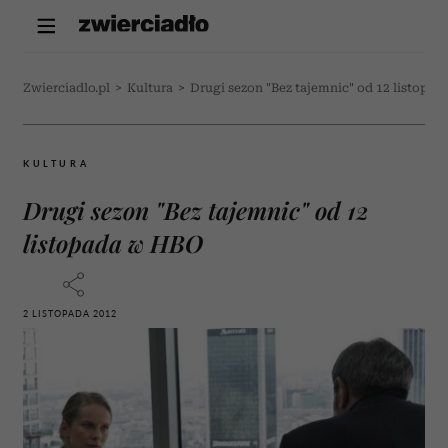
Zwierciadlo.pl
>
Kultura
>
Drugi sezon "Bez tajemnic" od 12 listopa
KULTURA
Drugi sezon "Bez tajemnic" od 12
listopada w HBO
2 LISTOPADA 2012