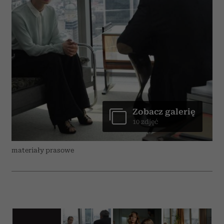
Zobacz galerię
10 zdjęć
materiały prasowe