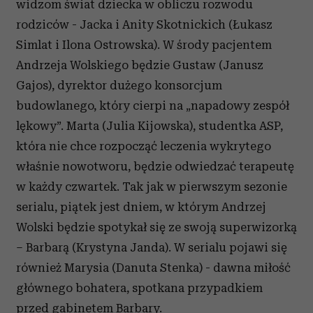
widzom świat dziecka w obliczu rozwodu
rodziców - Jacka i Anity Skotnickich (Łukasz
Simlat i Ilona Ostrowska). W środy pacjentem
Andrzeja Wolskiego będzie Gustaw (Janusz
Gajos), dyrektor dużego konsorcjum
budowlanego, który cierpi na „napadowy zespół
lękowy”. Marta (Julia Kijowska), studentka ASP,
która nie chce rozpocząć leczenia wykrytego
właśnie nowotworu, będzie odwiedzać terapeutę
w każdy czwartek. Tak jak w pierwszym sezonie
serialu, piątek jest dniem, w którym Andrzej
Wolski będzie spotykał się ze swoją superwizorką
– Barbarą (Krystyna Janda). W serialu pojawi się
również Marysia (Danuta Stenka) - dawna miłość
głównego bohatera, spotkana przypadkiem
przed gabinetem Barbary.