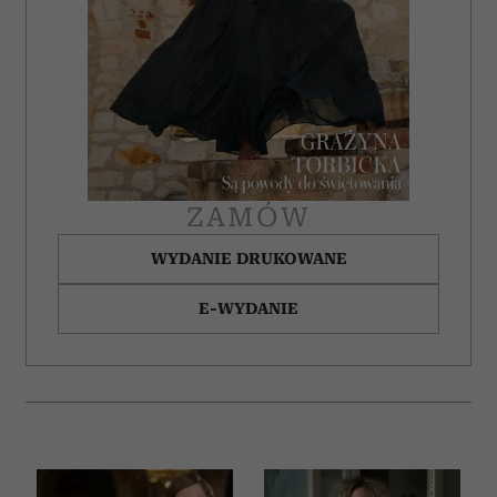
ZAMÓW
WYDANIE DRUKOWANE
E-WYDANIE