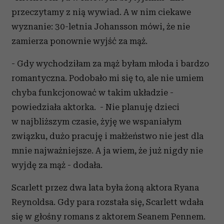
przeczytamy z nią wywiad. A w nim ciekawe
wyznanie: 30-letnia Johansson mówi, że nie
zamierza ponownie wyjść za mąż.
- Gdy wychodziłam za mąż byłam młoda i bardzo
romantyczna. Podobało mi się to, ale nie umiem
chyba funkcjonować w takim układzie -
powiedziała aktorka. - Nie planuję dzieci
w najbliższym czasie, żyję we wspaniałym
związku, dużo pracuję i małżeństwo nie jest dla
mnie najważniejsze. A ja wiem, że już nigdy nie
wyjdę za mąż - dodała.
Scarlett przez dwa lata była żoną aktora Ryana
Reynoldsa. Gdy para rozstała się, Scarlett wdała
się w głośny romans z aktorem Seanem Pennem.