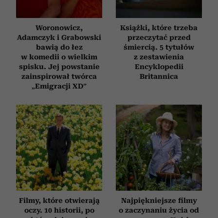
Woronowicz,
Książki, które trzeba
Adamczyk i Grabowski
przeczytać przed
bawią do łez
śmiercią. 5 tytułów
w komedii o wielkim
z zestawienia
spisku. Jej powstanie
Encyklopedii
zainspirował twórca
Britannica
„Emigracji XD”
Filmy, które otwierają
Najpiękniejsze filmy
oczy. 10 historii, po
o zaczynaniu życia od