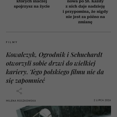
których inaczej
nowa po 50. Każdy
spojrzysz na życie
z nich daje nadzieję
i przypomina, że nigdy
nie jest za późno na
zmianę
FILMY
Kowalczyk, Ogrodnik i Schuchardt
otworzyli sobie drzwi do wielkiej
kariery. Tego polskiego filmu nie da
się zapomnieć
2 LIPCA 2026
MILENA ROSZKOWSKA