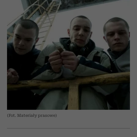
(Fot. Materiały prasowe)