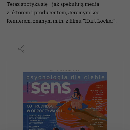
Teraz spotyka się - jak spekulują media -
z aktorem i producentem, Jeremym Lee
Rennerem, znanym m.in. z filmu "Hurt Locker".
AUTOPROMOCJA