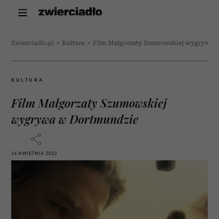
Zwierciadlo.pl
>
Kultura
>
Film Małgorzaty Szumowskiej wygrywa 
KULTURA
Film Małgorzaty Szumowskiej
wygrywa w Dortmundzie
16 KWIETNIA 2013