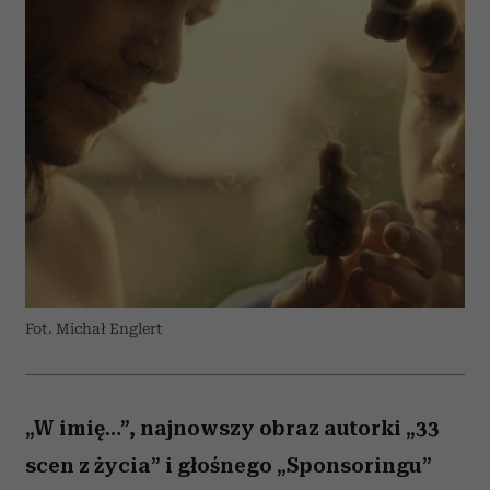
Fot. Michał Englert
„W imię…”, najnowszy obraz autorki „33
scen z życia” i głośnego „Sponsoringu”