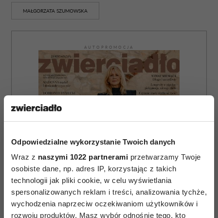
MAŁGORZATA SZUMOWSKA
AUTOPROMOCJA
Odpowiedzialne wykorzystanie Twoich danych
Wraz z
naszymi 1022 partnerami
przetwarzamy Twoje
osobiste dane, np. adres IP, korzystając z takich
technologii jak pliki cookie, w celu wyświetlania
spersonalizowanych reklam i treści, analizowania tychże,
wychodzenia naprzeciw oczekiwaniom użytkowników i
rozwoju produktów. Masz wybór odnośnie tego, kto