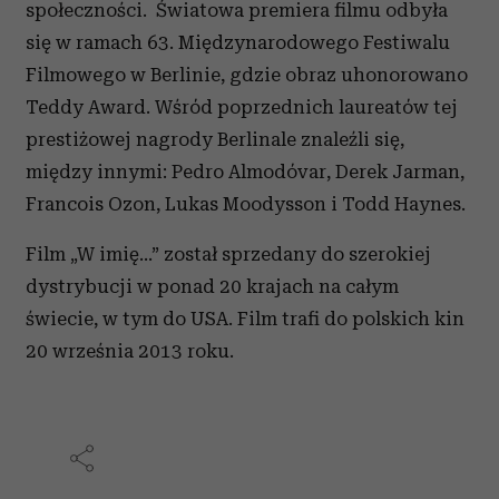
społeczności. Światowa premiera filmu odbyła
się w ramach 63. Międzynarodowego Festiwalu
Filmowego w Berlinie, gdzie obraz uhonorowano
Teddy Award. Wśród poprzednich laureatów tej
prestiżowej nagrody Berlinale znaleźli się,
między innymi: Pedro Almodóvar, Derek Jarman,
Francois Ozon, Lukas Moodysson i Todd Haynes.
Film „W imię…” został sprzedany do szerokiej
dystrybucji w ponad 20 krajach na całym
świecie, w tym do USA. Film trafi do polskich kin
20 września 2013 roku.