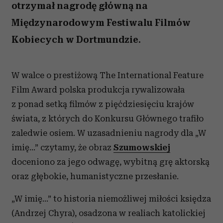
otrzymał nagrodę główną na
Międzynarodowym Festiwalu Filmów
Kobiecych w Dortmundzie.
W walce o prestiżową The International Feature
Film Award polska produkcja rywalizowała
z ponad setką filmów z pięćdziesięciu krajów
świata, z których do Konkursu Głównego trafiło
zaledwie osiem. W uzasadnieniu nagrody dla „W
imię…” czytamy, że obraz
Szumowskiej
doceniono za jego odwagę, wybitną grę aktorską
oraz głębokie, humanistyczne przesłanie.
„W imię…” to historia niemożliwej miłości księdza
(Andrzej Chyra), osadzona w realiach katolickiej