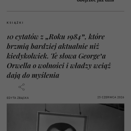
KSIĄŻKI
10 cytatów z „Roku 1984”, które
brzmią bardziej aktualnie niż
kiedykolwiek. Te słowa George’a
Orwella o wolności i władzy wciąż
dają do myślenia
25 CZERWCA 2026
EDYTA ZBĄSKA