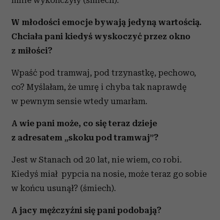
mnie wykończyły (śmiech).
W młodości emocje bywają jedyną wartością.
Chciała pani kiedyś wyskoczyć przez okno
z miłości?
Wpaść pod tramwaj, pod trzynastkę, pechowo,
co? Myślałam, że umrę i chyba tak naprawdę
w pewnym sensie wtedy umarłam.
A wie pani może, co się teraz dzieje
z adresatem „skoku pod tramwaj”?
Jest w Stanach od 20 lat, nie wiem, co robi.
Kiedyś miał pypcia na nosie, może teraz go sobie
w końcu usunął? (śmiech).
A jacy mężczyźni się pani podobają?