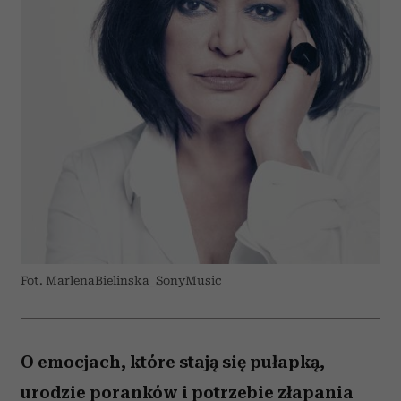
Fot. MarlenaBielinska_SonyMusic
O emocjach, które stają się pułapką,
urodzie poranków i potrzebie złapania