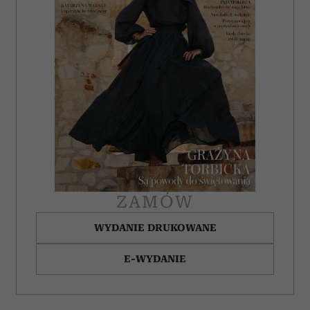
ZAMÓW
WYDANIE DRUKOWANE
E-WYDANIE