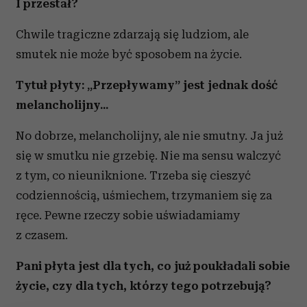
I przestał?
Chwile tragiczne zdarzają się ludziom, ale
smutek nie może być sposobem na życie.
Tytuł płyty: „Przepływamy” jest jednak dość
melancholijny...
No dobrze, melancholijny, ale nie smutny. Ja już
się w smutku nie grzebię. Nie ma sensu walczyć
z tym, co nieuniknione. Trzeba się cieszyć
codziennością, uśmiechem, trzymaniem się za
ręce. Pewne rzeczy sobie uświadamiamy
z czasem.
Pani płyta jest dla tych, co już poukładali sobie
życie, czy dla tych, którzy tego potrzebują?