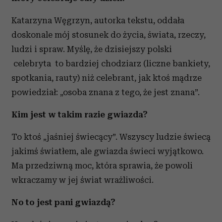
Katarzyna Węgrzyn, autorka tekstu, oddała
doskonale mój stosunek do życia, świata, rzeczy,
ludzi i spraw. Myślę, że dzisiejszy polski
celebryta to bardziej chodziarz (liczne bankiety,
spotkania, rauty) niż celebrant, jak ktoś mądrze
powiedział: „osoba znana z tego, że jest znana”.
Kim jest w takim razie gwiazda?
To ktoś „jaśniej świecący”. Wszyscy ludzie świecą
jakimś światłem, ale gwiazda świeci wyjątkowo.
Ma przedziwną moc, która sprawia, że powoli
wkraczamy w jej świat wrażliwości.
No to jest pani gwiazdą?