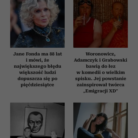
Jane Fonda ma 88 lat
Woronowicz,
i mówi, że
Adamczyk i Grabowski
największego błędu
bawią do łez
większość ludzi
w komedii o wielkim
dopuszcza się po
spisku. Jej powstanie
pięćdziesiątce
zainspirował twórca
„Emigracji XD”