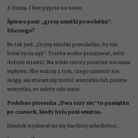
Z duszą. I bez pypcia na nosie.
Śpiewa pani: „gryzę smutki powolutku”.
Dlaczego?
Bo tak jest. „Gryzę smutki powolutku, by nie
bolał życia ząb”. Trzeba wolno przeżuwać, żeby
dobrze strawić. Na wiele rzeczy przecież nie mam
wpływu. Nie walczę z tym, czego zmienić nie
mogę, ale staram się zrobić wszystko lub prawie
wszystko, co zależy ode mnie.
Podobno piosenka „Dwa razy nic” to pamiątka
po czasach, kiedy była pani smutna.
Smutek wydawał mi się bardziej szlachetny...