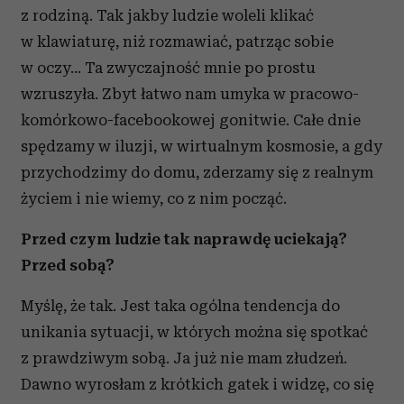
z rodziną. Tak jakby ludzie woleli klikać
w klawiaturę, niż rozmawiać, patrząc sobie
w oczy… Ta zwyczajność mnie po prostu
wzruszyła. Zbyt łatwo nam umyka w pracowo-
komórkowo-facebookowej gonitwie. Całe dnie
spędzamy w iluzji, w wirtualnym kosmosie, a gdy
przychodzimy do domu, zderzamy się z realnym
życiem i nie wiemy, co z nim począć.
Przed czym ludzie tak naprawdę uciekają?
Przed sobą?
Myślę, że tak. Jest taka ogólna tendencja do
unikania sytuacji, w których można się spotkać
z prawdziwym sobą. Ja już nie mam złudzeń.
Dawno wyrosłam z krótkich gatek i widzę, co się