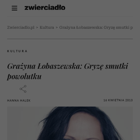
Zwierciadlo.pl
>
Kultura
>
Grażyna Łobaszewska: Gryzę smutki pow
KULTURA
Grażyna Łobaszewska: Gryzę smutki
powolutku
16 KWIETNIA 2013
HANNA HALEK