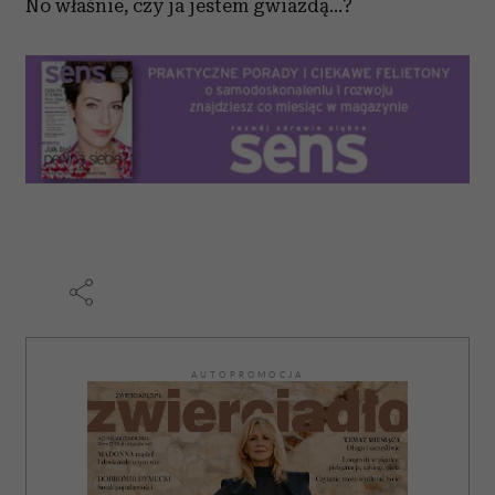
No właśnie, czy ja jestem gwiazdą…?
AUTOPROMOCJA