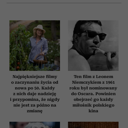
Najpiękniejsze filmy
Ten film z Leonem
o zaczynaniu życia od
Niemczykiem z 1961
nowa po 50. Każdy
roku był nominowany
z nich daje nadzieję
do Oscara. Powinien
i przypomina, że nigdy
obejrzeć go każdy
nie jest za późno na
miłośnik polskiego
zmianę
kina