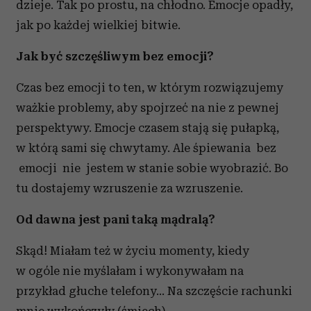
dzieje. Tak po prostu, na chłodno. Emocje opadły,
jak po każdej wielkiej bitwie.
Jak być szczęśliwym bez emocji?
Czas bez emocji to ten, w którym rozwiązujemy
ważkie problemy, aby spojrzeć na nie z pewnej
perspektywy. Emocje czasem stają się pułapką,
w którą sami się chwytamy. Ale śpiewania bez
emocji nie jestem w stanie sobie wyobrazić. Bo
tu dostajemy wzruszenie za wzruszenie.
Od dawna jest pani taką mądralą?
Skąd! Miałam też w życiu momenty, kiedy
w ogóle nie myślałam i wykonywałam na
przykład głuche telefony... Na szczęście rachunki