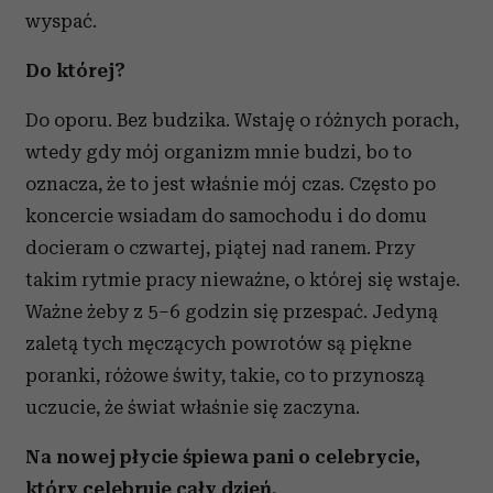
wyspać.
Do której?
Do oporu. Bez budzika. Wstaję o różnych porach,
wtedy gdy mój organizm mnie budzi, bo to
oznacza, że to jest właśnie mój czas. Często po
koncercie wsiadam do samochodu i do domu
docieram o czwartej, piątej nad ranem. Przy
takim rytmie pracy nieważne, o której się wstaje.
Ważne żeby z 5–6 godzin się przespać. Jedyną
zaletą tych męczących powrotów są piękne
poranki, różowe świty, takie, co to przynoszą
uczucie, że świat właśnie się zaczyna.
Na nowej płycie śpiewa pani o celebrycie,
który celebruje cały dzień.