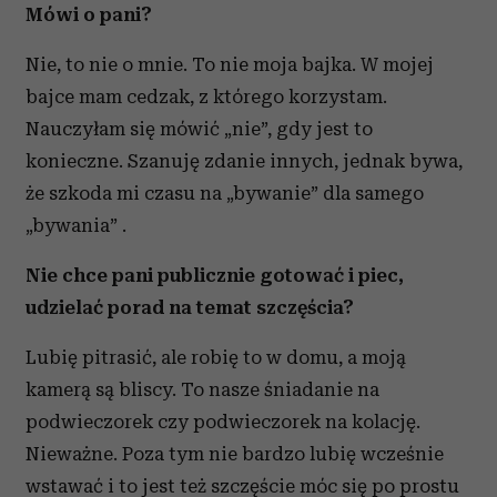
Mówi o pani?
Nie, to nie o mnie. To nie moja bajka. W mojej
bajce mam cedzak, z którego korzystam.
Nauczyłam się mówić „nie”, gdy jest to
konieczne. Szanuję zdanie innych, jednak bywa,
że szkoda mi czasu na „bywanie” dla samego
„bywania” .
Nie chce pani publicznie gotować i piec,
udzielać porad na temat szczęścia?
Lubię pitrasić, ale robię to w domu, a moją
kamerą są bliscy. To nasze śniadanie na
podwieczorek czy podwieczorek na kolację.
Nieważne. Poza tym nie bardzo lubię wcześnie
wstawać i to jest też szczęście móc się po prostu