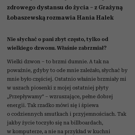
zdrowego dystansu do życia – z Grażyną
Łobaszewską rozmawia Hania Halek
Nie słychać o pani zbyt często, tylko od
wielkiego dzwonu. Właśnie zabrzmiał?
Wielki dzwon – to brzmi dumnie. A tak na
poważnie, gdyby to ode mnie zależało, słychać by
mnie było częściej. Ostatnio właśnie brzmiały mi
w uszach piosenki z mojej ostatniej płyty
„Przepływamy” – wzruszające, pełne dobrej
energii. Tak rzadko mówi się i śpiewa
o codziennych smutkach i przyjemnościach. Tak
jakby życie toczyło się na billboardach,
w komputerze, a nie na przykład w kuchni