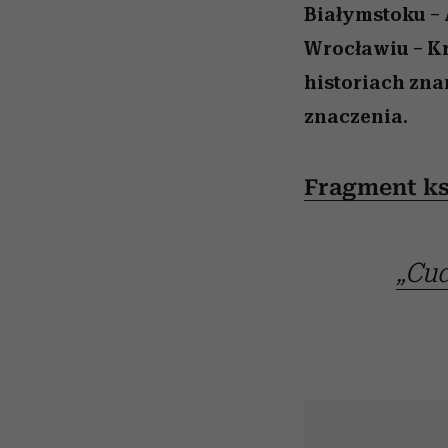
Białymstoku –
Wrocławiu – Kr
historiach zna
znaczenia.
Fragment ks
„Cud