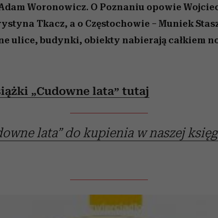
 Adam Woronowicz. O Poznaniu opowie Wojciec
ystyna Tkacz, a o Częstochowie – Muniek Stas
ne ulice, budynki, obiekty nabierają całkiem 
iążki „Cudowne lata” tutaj
owne lata” do kupienia w naszej księg