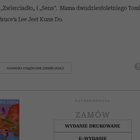
 „Zwierciadło„ i „Sens”. Mama dwudziestoletniego Tom
ruce’a Lee Jeet Kune Do.
NOWOŚCI KSIĄŻKOWE ZWIERCIADŁO
AUTOPROMOCJA
ZAMÓW
WYDANIE DRUKOWANE
E-WYDANIE