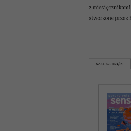
z miesięcznikami
stworzone przez B
NAJLEPSZE KSIĄŻKI