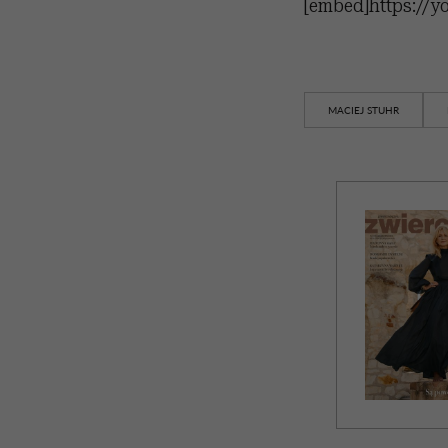
[embed]https://y
MACIEJ STUHR