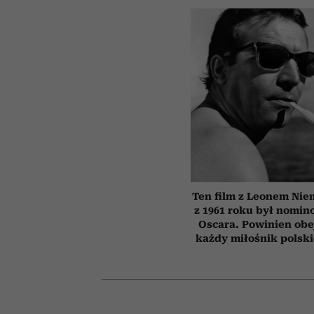
Ten film z Leonem Ni
z 1961 roku był nomi
Oscara. Powinien obe
każdy miłośnik polsk