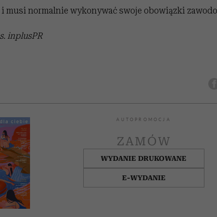
 i musi normalnie wykonywać swoje obowiązki zawod
s. inplusPR
AUTOPROMOCJA
ZAMÓW
WYDANIE DRUKOWANE
E-WYDANIE