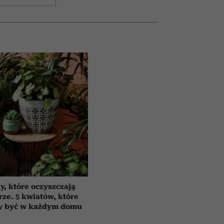
y, które oczyszczają
rze. 5 kwiatów, które
y być w każdym domu