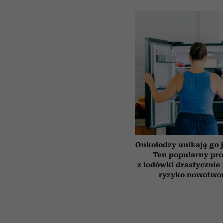
Onkolodzy unikają go j
Ten popularny pr
z lodówki drastycznie
ryzyko nowotwo