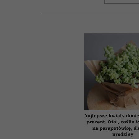
Najlepsze kwiaty doni
prezent. Oto 5 roślin 
na parapetówkę, śl
urodziny