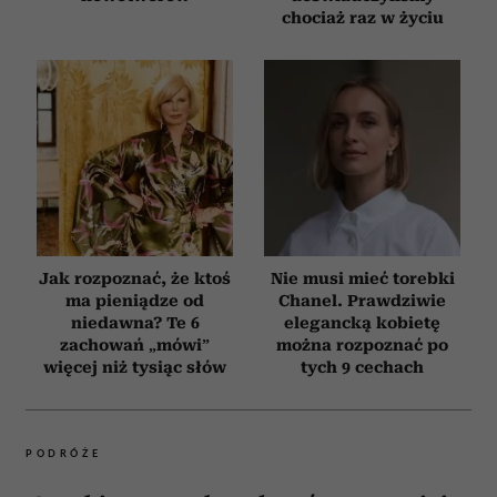
chociaż raz w życiu
Jak rozpoznać, że ktoś
Nie musi mieć torebki
ma pieniądze od
Chanel. Prawdziwie
niedawna? Te 6
elegancką kobietę
zachowań „mówi”
można rozpoznać po
więcej niż tysiąc słów
tych 9 cechach
PODRÓŻE