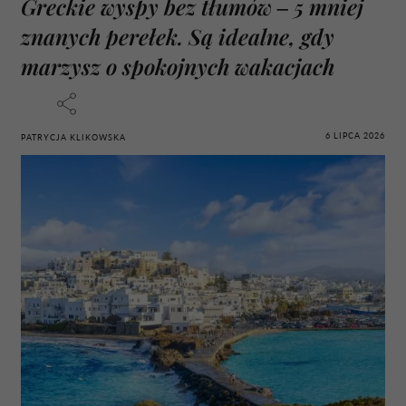
Greckie wyspy bez tłumów – 5 mniej
znanych perełek. Są idealne, gdy
marzysz o spokojnych wakacjach
6 LIPCA 2026
PATRYCJA KLIKOWSKA