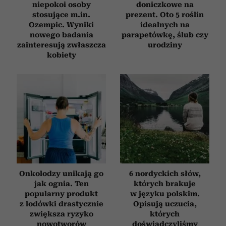
niepokoi osoby
doniczkowe na
stosujące m.in.
prezent. Oto 5 roślin
Ozempic. Wyniki
idealnych na
nowego badania
parapetówkę, ślub czy
zainteresują zwłaszcza
urodziny
kobiety
Onkolodzy unikają go
6 nordyckich słów,
jak ognia. Ten
których brakuje
popularny produkt
w języku polskim.
z lodówki drastycznie
Opisują uczucia,
zwiększa ryzyko
których
nowotworów
doświadczyliśmy