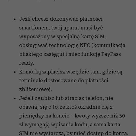
Jeśli chcesz dokonywać płatności
smartfonem, twój aparat musi być
wyposażony w specjalną kartę SIM,
obsługiwać technologię NFC (komunikacja
bliskiego zasięgu) i mieć funkcję PayPass
ready.
Komórką zapłacisz wszędzie tam, gdzie są
terminale dostosowane do płatności
zbliżeniowej.
Jeżeli zgubisz lub stracisz telefon, nie
obawiaj się o to, że ktoś okradnie cię z
pieniędzy na koncie – kwoty wyższe niż 50
zł wymagają wpisania kodu, a sama karta
SIM nie wystarcza, by mieć dostęp do konta.