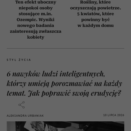
Ten efekt uboczny
Rośliny, które
niepokoi osoby
oczyszczają powietrze.
stosujące m.in.
5 kwiatów, które
Ozempic. Wyniki
powinny być
nowego badania
w każdym domu
zainteresują zwłaszcza
kobiety
STYL ŻYCIA
6 nawyków ludzi inteligentnych,
którzy umieją porozmawiać na każdy
temat. Jak poprawić swoją erudycję?
10 LIPCA 2026
ALEKSANDRA URBANIAK