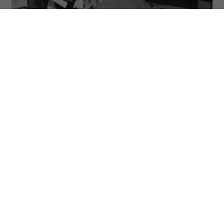
(Fot. John Springer Collection/CORBIS/Corbis via Getty
Images)