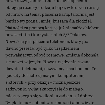
nowe rozwiązania: – Choć do dzisiaj media
obiegają różnego rodzaju bajki, w których roi się
od mitów na temat płacenia kartą, ta forma jest
bardzo wygodna i mniej kusząca dla złodziei.
Płatności za pomocą kart
są już niemalże chlebem
powszednim i korzysta z nich 2/3 Polaków.
Nowością jest płacenie telefonem, który już
dawno przestał być tylko urządzeniem
pozwalającym odbyć rozmowę. Zmiana dokonała
się nawet w języku. Nowe urządzenia, zwane
dawniej telefonami, nazywamy smartfonami. Te
gadżety de facto są małymi komputerami,
z których – przy okazji – można jeszcze
zadzwonić. Świat skurczył się do małego,
mieszczącego się w dłoni urządzenia. I dobrze.
Dzięki temu za obiad w restauracji albo wizytę