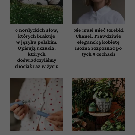
6 nordyckich słów,
Nie musi mieć torebki
których brakuje
Chanel. Prawdziwie
w języku polskim.
elegancką kobietę
Opisują uczucia,
można rozpoznać po
których
tych 9 cechach
doświadczyliśmy
chociaż raz w życiu