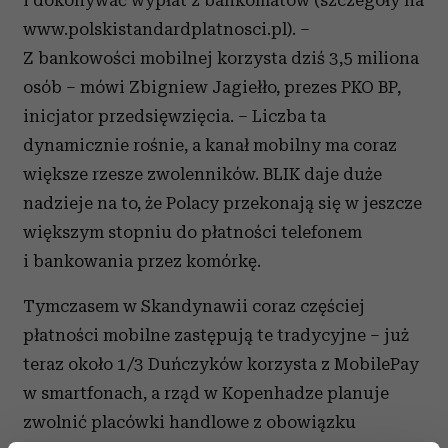
i dokonywać wypłat z bankomatów (szczegóły na
www.polskistandardplatnosci.pl). –
Z bankowości mobilnej korzysta dziś 3,5 miliona
osób – mówi Zbigniew Jagiełło, prezes PKO BP,
inicjator przedsięwzięcia. – Liczba ta
dynamicznie rośnie, a kanał mobilny ma coraz
większe rzesze zwolenników. BLIK daje duże
nadzieje na to, że Polacy przekonają się w jeszcze
większym stopniu do płatności telefonem
i bankowania przez komórkę.
Tymczasem w Skandynawii coraz częściej
płatności mobilne zastępują te tradycyjne – już
teraz około 1/3 Duńczyków korzysta z MobilePay
w smartfonach, a rząd w Kopenhadze planuje
zwolnić placówki handlowe z obowiązku