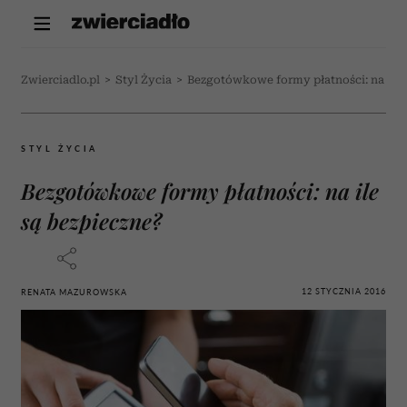
Zwierciadlo.pl
>
Styl Życia
>
Bezgotówkowe formy płatności: na ile 
STYL ŻYCIA
Bezgotówkowe formy płatności: na ile
są bezpieczne?
12 STYCZNIA 2016
RENATA MAZUROWSKA