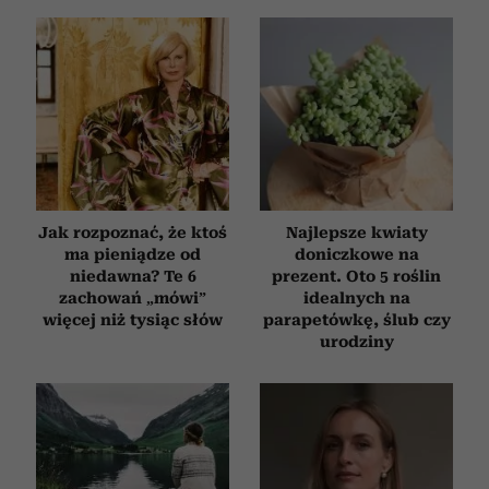
Jak rozpoznać, że ktoś
Najlepsze kwiaty
ma pieniądze od
doniczkowe na
niedawna? Te 6
prezent. Oto 5 roślin
zachowań „mówi”
idealnych na
więcej niż tysiąc słów
parapetówkę, ślub czy
urodziny