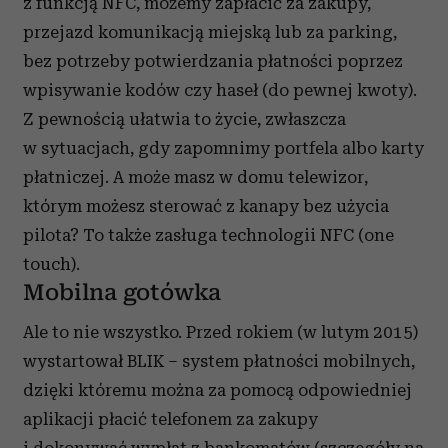
z funkcją NFC, możemy zapłacić za zakupy,
przejazd komunikacją miejską lub za parking,
bez potrzeby potwierdzania płatności poprzez
wpisywanie kodów czy haseł (do pewnej kwoty).
Z pewnością ułatwia to życie, zwłaszcza
w sytuacjach, gdy zapomnimy portfela albo karty
płatniczej. A może masz w domu telewizor,
którym możesz sterować z kanapy bez użycia
pilota? To także zasługa technologii NFC (one
touch).
Mobilna gotówka
Ale to nie wszystko. Przed rokiem (w lutym 2015)
wystartował BLIK – system płatności mobilnych,
dzięki któremu można za pomocą odpowiedniej
aplikacji płacić telefonem za zakupy