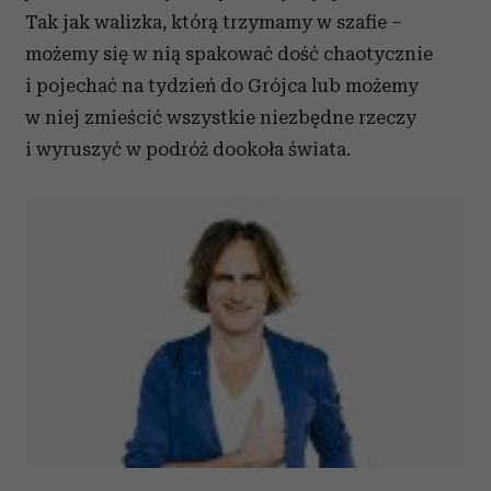
Tak jak walizka, którą trzymamy w szafie –
możemy się w nią spakować dość chaotycznie
i pojechać na tydzień do Grójca lub możemy
w niej zmieścić wszystkie niezbędne rzeczy
i wyruszyć w podróż dookoła świata.