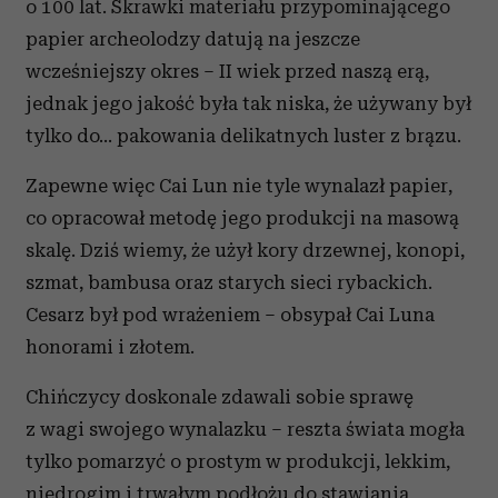
o 100 lat. Skrawki materiału przypominającego
papier archeolodzy datują na jeszcze
wcześniejszy okres – II wiek przed naszą erą,
jednak jego jakość była tak niska, że używany był
tylko do... pakowania delikatnych luster z brązu.
Zapewne więc Cai Lun nie tyle wynalazł papier,
co opracował metodę jego produkcji na masową
skalę. Dziś wiemy, że użył kory drzewnej, konopi,
szmat, bambusa oraz starych sieci rybackich.
Cesarz był pod wrażeniem – obsypał Cai Luna
honorami i złotem.
Chińczycy doskonale zdawali sobie sprawę
z wagi swojego wynalazku – reszta świata mogła
tylko pomarzyć o prostym w produkcji, lekkim,
niedrogim i trwałym podłożu do stawiania