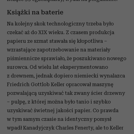
Książki na baterie
Na kolejny skok technologiczny trzeba było
czekać aż do XIX wieku. Z czasem produkcja
papieru ze szmat stawała się kłopotliwa –
wzrastające zapotrzebowanie na materiały
piśmiennicze sprawiało, że poszukiwano nowego
surowca. Od wielu lat eksperymentowano
z drewnem, jednak dopiero niemiecki wynalazca
Friedrich Gottlob Keller opracował maszynę
pozwalającą uzyskiwać tak zwany ścier drzewny
– pulpę, z której można było tanio i szybko
uzyskiwać świetnej jakości papier. Co prawda
w tym samym czasie na identyczny pomysł
wpadł Kanadyjczyk Charles Fenerty, ale to Keller