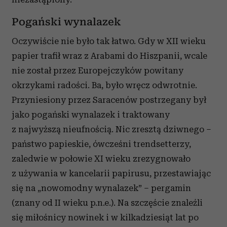
Pogański wynalazek
Oczywiście nie było tak łatwo. Gdy w XII wieku
papier trafił wraz z Arabami do Hiszpanii, wcale
nie został przez Europejczyków powitany
okrzykami radości. Ba, było wręcz odwrotnie.
Przyniesiony przez Saracenów postrzegany był
jako pogański wynalazek i traktowany
z najwyższą nieufnością. Nic zresztą dziwnego –
państwo papieskie, ówcześni trendsetterzy,
zaledwie w połowie XI wieku zrezygnowało
z używania w kancelarii papirusu, przestawiając
się na „nowomodny wynalazek” – pergamin
(znany od II wieku p.n.e.). Na szczęście znaleźli
się miłośnicy nowinek i w kilkadziesiąt lat po