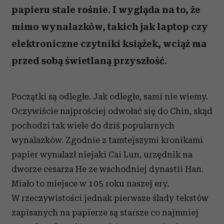
papieru stale rośnie. I wygląda na to, że
mimo wynalazków, takich jak laptop czy
elektroniczne czytniki książek, wciąż ma
przed sobą świetlaną przyszłość.
Początki są odległe. Jak odległe, sami nie wiemy.
Oczywiście najprościej odwołać się do Chin, skąd
pochodzi tak wiele do dziś popularnych
wynalazków. Zgodnie z tamtejszymi kronikami
papier wynalazł niejaki Cai Lun, urzędnik na
dworze cesarza He ze wschodniej dynastii Han.
Miało to miejsce w 105 roku naszej ery.
W rzeczywistości jednak pierwsze ślady tekstów
zapisanych na papierze są starsze co najmniej