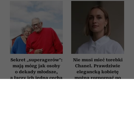
Sekret „superagerów”:
Nie musi mieć torebki
mają mózg jak osoby
Chanel. Prawdziwie
o dekady młodsze,
elegancką kobietę
a łączy ich jedna cecha
można rozpoznać po
charakteru
tych 9 cechach
WNĘTRZA
Najlepsze kwiaty doniczkowe na
prezent. Oto 5 roślin idealnych na