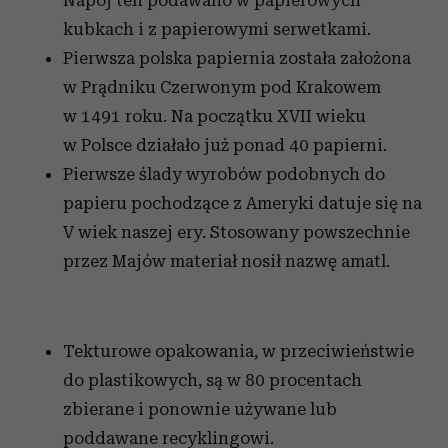
kubkach i z papierowymi serwetkami.
Pierwsza polska papiernia została założona
w Prądniku Czerwonym pod Krakowem
w 1491 roku. Na początku XVII wieku
w Polsce działało już ponad 40 papierni.
Pierwsze ślady wyrobów podobnych do
papieru pochodzące z Ameryki datuje się na
V wiek naszej ery. Stosowany powszechnie
przez Majów materiał nosił nazwę amatl.
Tekturowe opakowania, w przeciwieństwie
do plastikowych, są w 80 procentach
zbierane i ponownie używane lub
poddawane recyklingowi.