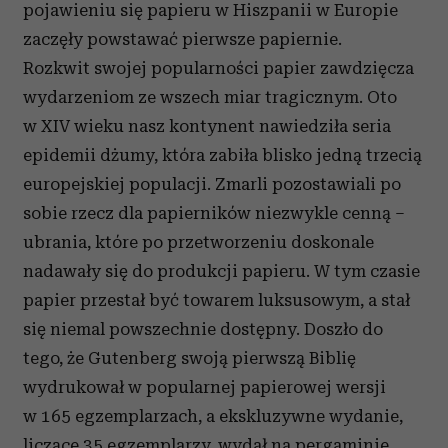
pojawieniu się papieru w Hiszpanii w Europie
zaczęły powstawać pierwsze papiernie.
Rozkwit swojej popularności papier zawdzięcza
wydarzeniom ze wszech miar tragicznym. Oto
w XIV wieku nasz kontynent nawiedziła seria
epidemii dżumy, która zabiła blisko jedną trzecią
europejskiej populacji. Zmarli pozostawiali po
sobie rzecz dla papierników niezwykle cenną –
ubrania, które po przetworzeniu doskonale
nadawały się do produkcji papieru. W tym czasie
papier przestał być towarem luksusowym, a stał
się niemal powszechnie dostępny. Doszło do
tego, że Gutenberg swoją pierwszą Biblię
wydrukował w popularnej papierowej wersji
w 165 egzemplarzach, a ekskluzywne wydanie,
liczące 35 egzemplarzy, wydał na pergaminie.