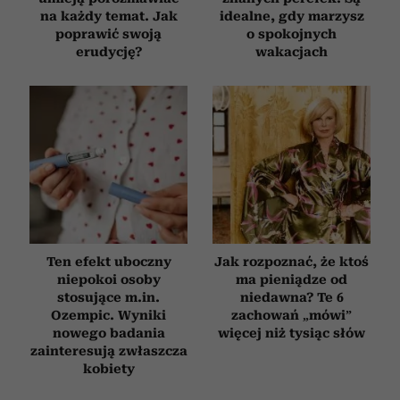
na każdy temat. Jak
idealne, gdy marzysz
poprawić swoją
o spokojnych
erudycję?
wakacjach
Ten efekt uboczny
Jak rozpoznać, że ktoś
niepokoi osoby
ma pieniądze od
stosujące m.in.
niedawna? Te 6
Ozempic. Wyniki
zachowań „mówi”
nowego badania
więcej niż tysiąc słów
zainteresują zwłaszcza
kobiety