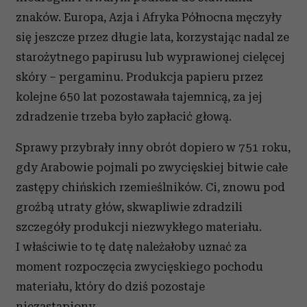
znaków. Europa, Azja i Afryka Północna męczyły
się jeszcze przez długie lata, korzystając nadal ze
starożytnego papirusu lub wyprawionej cielęcej
skóry – pergaminu. Produkcja papieru przez
kolejne 650 lat pozostawała tajemnicą, za jej
zdradzenie trzeba było zapłacić głową.
Sprawy przybrały inny obrót dopiero w 751 roku,
gdy Arabowie pojmali po zwycięskiej bitwie całe
zastępy chińskich rzemieślników. Ci, znowu pod
groźbą utraty głów, skwapliwie zdradzili
szczegóły produkcji niezwykłego materiału.
I właściwie to tę datę należałoby uznać za
moment rozpoczęcia zwycięskiego pochodu
materiału, który do dziś pozostaje
niezastąpiony.