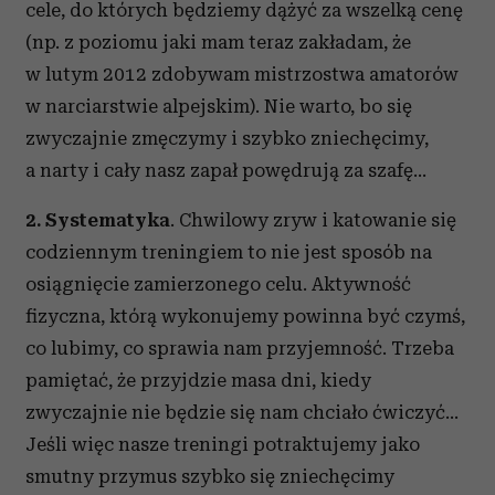
cele, do których będziemy dążyć za wszelką cenę
(np. z poziomu jaki mam teraz zakładam, że
w lutym 2012 zdobywam mistrzostwa amatorów
w narciarstwie alpejskim). Nie warto, bo się
zwyczajnie zmęczymy i szybko zniechęcimy,
a narty i cały nasz zapał powędrują za szafę...
2. Systematyka
. Chwilowy zryw i katowanie się
codziennym treningiem to nie jest sposób na
osiągnięcie zamierzonego celu. Aktywność
fizyczna, którą wykonujemy powinna być czymś,
co lubimy, co sprawia nam przyjemność. Trzeba
pamiętać, że przyjdzie masa dni, kiedy
zwyczajnie nie będzie się nam chciało ćwiczyć...
Jeśli więc nasze treningi potraktujemy jako
smutny przymus szybko się zniechęcimy