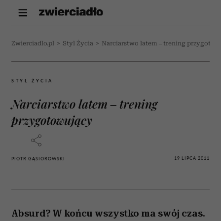
Zwierciadlo.pl
>
Styl Życia
>
Narciarstwo latem – trening przygotow
STYL ŻYCIA
Narciarstwo latem – trening
przygotowujący
19 LIPCA 2011
PIOTR GĄSIOROWSKI
Absurd? W końcu wszystko ma swój czas.