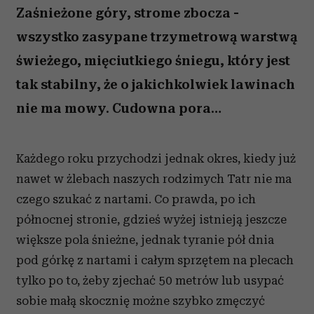
Zaśnieżone góry, strome zbocza -
wszystko zasypane trzymetrową warstwą
świeżego, mięciutkiego śniegu, który jest
tak stabilny, że o jakichkolwiek lawinach
nie ma mowy. Cudowna pora…
Każdego roku przychodzi jednak okres, kiedy już
nawet w żlebach naszych rodzimych Tatr nie ma
czego szukać z nartami. Co prawda, po ich
północnej stronie, gdzieś wyżej istnieją jeszcze
większe pola śnieżne, jednak tyranie pół dnia
pod górkę z nartami i całym sprzętem na plecach
tylko po to, żeby zjechać 50 metrów lub usypać
sobie małą skocznię możne szybko zmęczyć