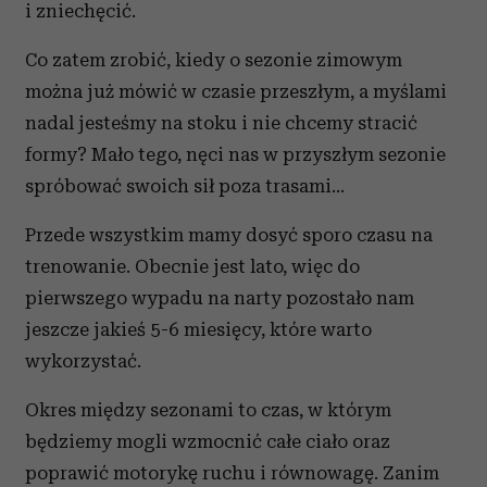
i zniechęcić.
Co zatem zrobić, kiedy o sezonie zimowym
można już mówić w czasie przeszłym, a myślami
nadal jesteśmy na stoku i nie chcemy stracić
formy? Mało tego, nęci nas w przyszłym sezonie
spróbować swoich sił poza trasami...
Przede wszystkim mamy dosyć sporo czasu na
trenowanie. Obecnie jest lato, więc do
pierwszego wypadu na narty pozostało nam
jeszcze jakieś 5-6 miesięcy, które warto
wykorzystać.
Okres między sezonami to czas, w którym
będziemy mogli wzmocnić całe ciało oraz
poprawić motorykę ruchu i równowagę. Zanim