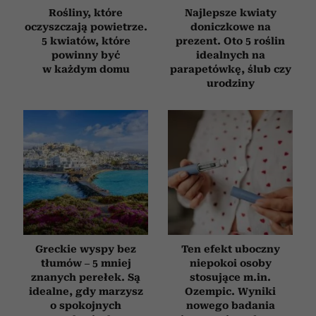
Rośliny, które
Najlepsze kwiaty
oczyszczają powietrze.
doniczkowe na
5 kwiatów, które
prezent. Oto 5 roślin
powinny być
idealnych na
w każdym domu
parapetówkę, ślub czy
urodziny
Greckie wyspy bez
Ten efekt uboczny
tłumów – 5 mniej
niepokoi osoby
znanych perełek. Są
stosujące m.in.
idealne, gdy marzysz
Ozempic. Wyniki
o spokojnych
nowego badania