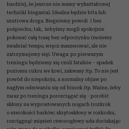
bardziej, że jeszcze nie mamy wykształconej
techniki biegania). Idealna będzie bita lub
szutrowa droga. Biegniemy powoli i bez
pośpiechu, tak, żebyśmy mogli spokojnie
pokonać całą trasę bez odpoczynku (możemy
zwalniać tempo, wręcz maszerować, ale nie
zatrzymujemy się). Uwaga: po pierwszym
treningu będziemy się czuli fatalnie – spadek
poziomu cukru we krwi, zakwasy itp. To nie jest
powód do niepokoju, a normalny objaw po
nagłym oderwaniu się od biurek itp. Ważne, żeby
zaraz po treningu porozciągać się - porobić
skłony na wyprostowanych nogach (rozkrok
o szerokości barków; skrętoskłony w rozkroku,
rozciągnąć mięsień czworogłowy uda dociskając