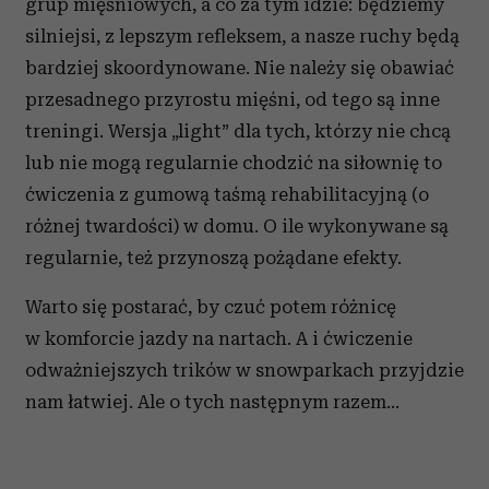
grup mięśniowych, a co za tym idzie: będziemy
silniejsi, z lepszym refleksem, a nasze ruchy będą
bardziej skoordynowane. Nie należy się obawiać
przesadnego przyrostu mięśni, od tego są inne
treningi. Wersja „light” dla tych, którzy nie chcą
lub nie mogą regularnie chodzić na siłownię to
ćwiczenia z gumową taśmą rehabilitacyjną (o
różnej twardości) w domu. O ile wykonywane są
regularnie, też przynoszą pożądane efekty.
Warto się postarać, by czuć potem różnicę
w komforcie jazdy na nartach. A i ćwiczenie
odważniejszych trików w snowparkach przyjdzie
nam łatwiej. Ale o tych następnym razem…