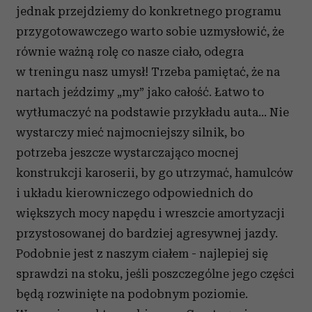
jednak przejdziemy do konkretnego programu
przygotowawczego warto sobie uzmysłowić, że
równie ważną rolę co nasze ciało, odegra
w treningu nasz umysł! Trzeba pamiętać, że na
nartach jeździmy „my” jako całość. Łatwo to
wytłumaczyć na podstawie przykładu auta… Nie
wystarczy mieć najmocniejszy silnik, bo
potrzeba jeszcze wystarczająco mocnej
konstrukcji karoserii, by go utrzymać, hamulców
i układu kierowniczego odpowiednich do
większych mocy napędu i wreszcie amortyzacji
przystosowanej do bardziej agresywnej jazdy.
Podobnie jest z naszym ciałem - najlepiej się
sprawdzi na stoku, jeśli poszczególne jego części
będą rozwinięte na podobnym poziomie.