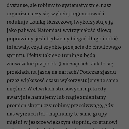
dystanse, ale robimy to systematycznie, nasz
organizm uczy się szybciej regenerować i
redukuje tkankę tłuszczową (wykorzystuje ją
jako paliwo). Natomiast wytrzymałość siłową
poprawimy, jeśli będziemy biegać długo i robić
interwały, czyli szybkie przejście do chwilowego
sprintu. Efekty takiego treningu będą
zauważalne już po ok. 3 miesiącach. Jak to się
przekłada na jazdę na nartach? Podczas zjazdu
przez większość czasu wykorzystujemy te same
mięśnie. W chwilach stresowych, np. kiedy
awaryjnie hamujemy lub nagle zmieniamy
promień skrętu czy robimy przeciwwagę, gdy
nas wyrzuca itd. - napinamy te same grupy
mięśni w jeszcze większym stopniu, co stanowi