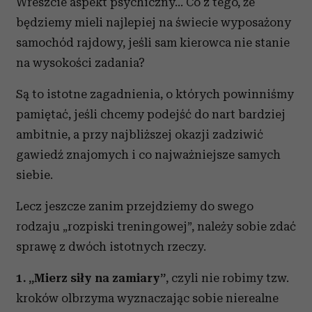
Wreszcie aspekt psychiczny… Co z tego, że
będziemy mieli najlepiej na świecie wyposażony
samochód rajdowy, jeśli sam kierowca nie stanie
na wysokości zadania?
Są to istotne zagadnienia, o których powinniśmy
pamiętać, jeśli chcemy podejść do nart bardziej
ambitnie, a przy najbliższej okazji zadziwić
gawiedź znajomych i co najważniejsze samych
siebie.
Lecz jeszcze zanim przejdziemy do swego
rodzaju „rozpiski treningowej”, należy sobie zdać
sprawę z dwóch istotnych rzeczy.
1. „Mierz siły na zamiary”
, czyli nie robimy tzw.
kroków olbrzyma wyznaczając sobie nierealne