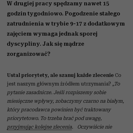
W drugiej pracy spędzamy nawet 15
godzin tygodniowo. Pogodzenie stałego
zatrudnienia w trybie 9-17 z dodatkowym
zajęciem wymaga jednak sporej
dyscypliny. Jak się mądrze
zorganizować?
Ustal priorytety, ale szanuj każde zlecenie
Co
jest naszym głównym źródłem utrzymania?
„To
pytanie zasadnicze. Jeśli rozpiszemy sobie
miesięczne wpływy, zobaczymy czarno na białym,
który pracodawca powinien być traktowany
priorytetowo. To trzeba brać pod uwagę,
przyjmując kolejne zlecenia
. Oczywiście nie