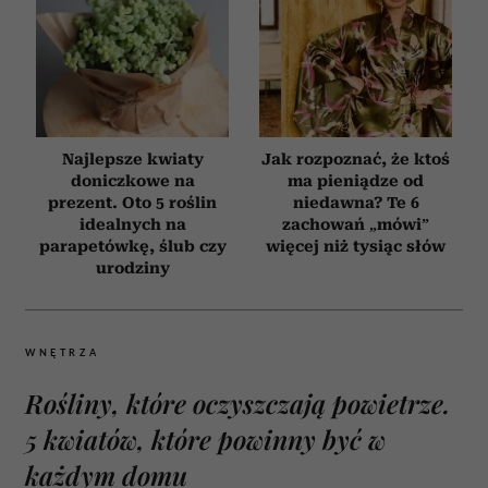
Najlepsze kwiaty
Jak rozpoznać, że ktoś
doniczkowe na
ma pieniądze od
prezent. Oto 5 roślin
niedawna? Te 6
idealnych na
zachowań „mówi”
parapetówkę, ślub czy
więcej niż tysiąc słów
urodziny
WNĘTRZA
Rośliny, które oczyszczają powietrze.
5 kwiatów, które powinny być w
każdym domu