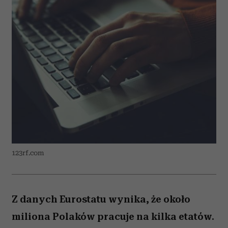
123rf.com
Z danych Eurostatu wynika, że około
miliona Polaków pracuje na kilka etatów.