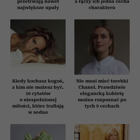
przetrwają nawet
a łączy ich jedna cecha
największe upały
charakteru
Kiedy kochasz kogoś,
Nie musi mieć torebki
z kim nie możesz być.
Chanel. Prawdziwie
10 cytatów
elegancką kobietę
o niespełnionej
można rozpoznać po
miłości, które trafiają
tych 9 cechach
w sedno