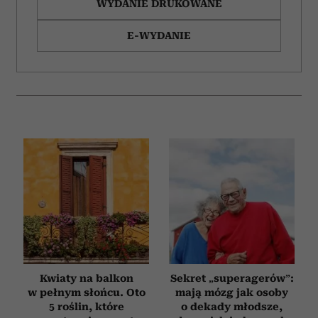
WYDANIE DRUKOWANE
E-WYDANIE
Kwiaty na balkon
Sekret „superagerów”:
w pełnym słońcu. Oto
mają mózg jak osoby
5 roślin, które
o dekady młodsze,