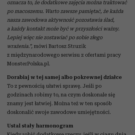
oznacza to, że dodatkowe zajęcia można traktować
po macoszemu. Warto zawsze pamiętać, że każda
nasza zawodowa aktywność pozostawia ślad,
a każdy kontakt może być w przyszłości ważny.
Lepiej więc nie zostawiać po sobie złego
wrażenia.”,
mówi Bartosz Struzik
z międzynarodowego serwisu z ofertami pracy
MonsterPolska.pl.
Dorabiaj w tej samej albo pokrewnej działce
To z pewnością ułatwi sprawę. Jeśli po
godzinach robimy to, na czym doskonale się
znamy jest łatwiej. Można też w ten sposób
doskonalić swoje zawodowe umiejętności.
Ustal stały harmonogram
Kiedy robić dodatkowe rzeczy, jeśli w ciągu dnia