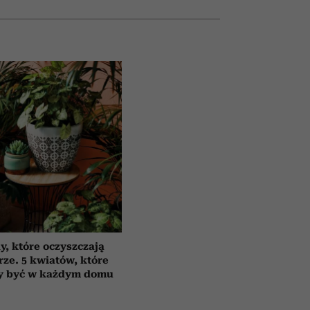
y, które oczyszczają
rze. 5 kwiatów, które
y być w każdym domu