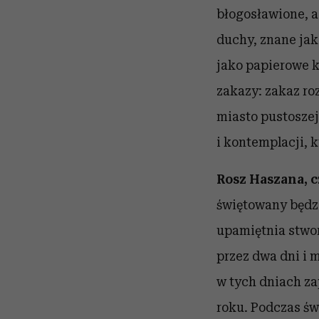
błogosławione, a
duchy, znane jak
jako papierowe k
zakazy: zakaz ro
miasto pustoszeje
i kontemplacji, 
Rosz Haszana, 
świętowany będz
upamiętnia stwor
przez dwa dni i 
w tych dniach z
roku. Podczas św