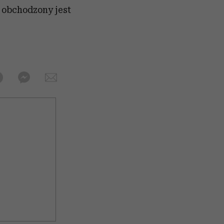
h obchodzony jest
.