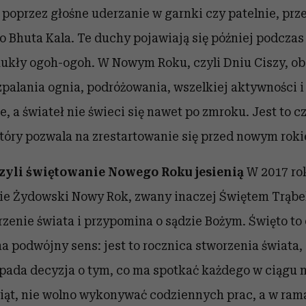
 poprzez głośne uderzanie w garnki czy patelnie, prz
o Bhuta Kala. Te duchy pojawiają się później podcza
ukły ogoh-ogoh. W Nowym Roku, czyli Dniu Ciszy, ob
zpalania ognia, podróżowania, wszelkiej aktywności i
, a świateł nie świeci się nawet po zmroku. Jest to c
który pozwala na zrestartowanie się przed nowym rok
czyli świętowanie Nowego Roku jesienią
W 2017 ro
ie Żydowski Nowy Rok, zwany inaczej Świętem Trąbek
zenie świata i przypomina o sądzie Bożym. Święto to
ma podwójny sens: jest to rocznica stworzenia świata
apada decyzja o tym, co ma spotkać każdego w ciągu
iąt, nie wolno wykonywać codziennych prac, a w rama