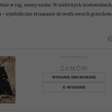
otnie w róg, zwany szofar. W niektórych środowiskac
h – symboliczne strząsanie do wody swoich grzechów
AUTOPROMOCJA
ZAMÓW
WYDANIE DRUKOWANE
E-WYDANIE