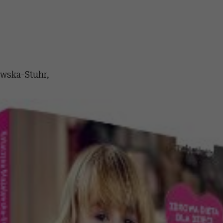
ewska-Stuhr,