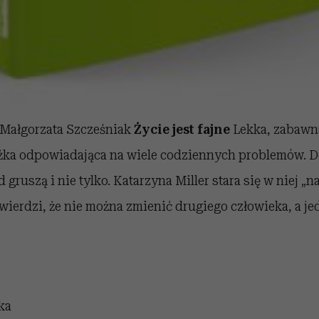
, Małgorzata Szcześniak
Życie jest fajne
Lekka, zabawna
żka odpowiadająca na wiele codziennych problemów. D
 gruszą i nie tylko. Katarzyna Miller stara się w niej „
Twierdzi, że nie można zmienić drugiego człowieka, a je
ka