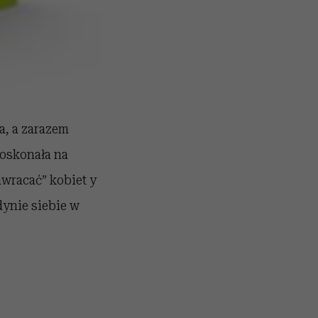
, a zarazem
oskonała na
nawracać” kobiet y
dynie siebie w