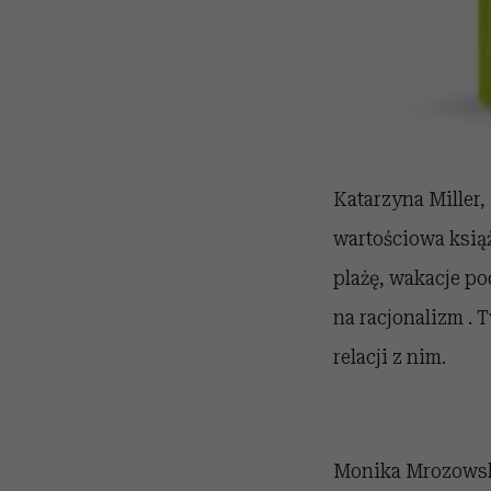
Katarzyna Miller
wartościowa ksią
plażę, wakacje pod
na racjonalizm . 
relacji z nim.
Monika Mrozows