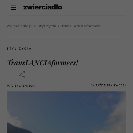
Zwierciadlo.pl
>
Styl Życia
>
TransLANCIAformers!
STYL ŻYCIA
TransLANCIAformers!
24 PAŹDZIERNIKA 2011
MACIEJ JAŹWIECKI