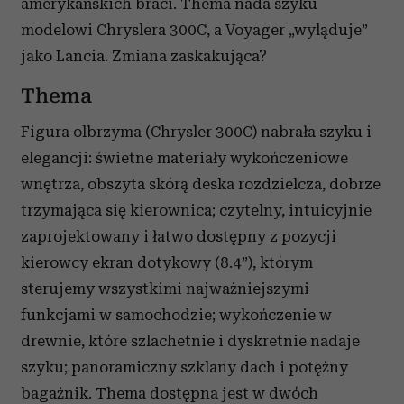
amerykańskich braci. Thema nada szyku
modelowi Chryslera 300C, a Voyager „wyląduje”
jako Lancia. Zmiana zaskakująca?
Thema
Figura olbrzyma (Chrysler 300C) nabrała szyku i
elegancji: świetne materiały wykończeniowe
wnętrza, obszyta skórą deska rozdzielcza, dobrze
trzymająca się kierownica; czytelny, intuicyjnie
zaprojektowany i łatwo dostępny z pozycji
kierowcy ekran dotykowy (8.4”), którym
sterujemy wszystkimi najważniejszymi
funkcjami w samochodzie; wykończenie w
drewnie, które szlachetnie i dyskretnie nadaje
szyku; panoramiczny szklany dach i potężny
bagażnik. Thema dostępna jest w dwóch