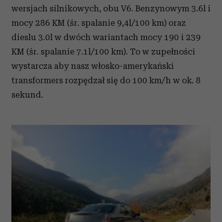
wersjach silnikowych, obu V6. Benzynowym 3.6l i
mocy 286 KM (śr. spalanie 9,4l/100 km) oraz
dieslu 3.0l w dwóch wariantach mocy 190 i 239
KM (śr. spalanie 7.1l/100 km). To w zupełności
wystarcza aby nasz włosko-amerykański
transformers rozpędzał się do 100 km/h w ok. 8
sekund.