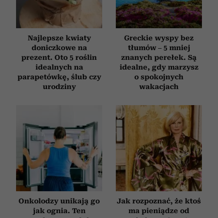
Najlepsze kwiaty
Greckie wyspy bez
doniczkowe na
tłumów – 5 mniej
prezent. Oto 5 roślin
znanych perełek. Są
idealnych na
idealne, gdy marzysz
parapetówkę, ślub czy
o spokojnych
urodziny
wakacjach
Onkolodzy unikają go
Jak rozpoznać, że ktoś
jak ognia. Ten
ma pieniądze od