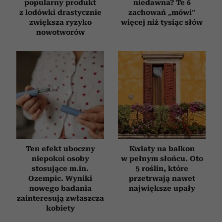
popularny produkt
niedawna? Te 6
z lodówki drastycznie
zachowań „mówi”
zwiększa ryzyko
więcej niż tysiąc słów
nowotworów
Ten efekt uboczny
Kwiaty na balkon
niepokoi osoby
w pełnym słońcu. Oto
stosujące m.in.
5 roślin, które
Ozempic. Wyniki
przetrwają nawet
nowego badania
największe upały
zainteresują zwłaszcza
kobiety