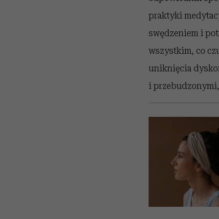
praktyki medytac
swędzeniem i potr
wszystkim, co cz
uniknięcia dysko
i przebudzonymi, 