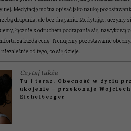
yjnej. Medytację można opisać jako naukę pozostawan
zebą drapania, ale bez drapania. Medytując, uczymy się
ujemy, łącznie z odruchem podrapania się, nawykową p
mfortu za każdą cenę. Trenujemy pozostawanie obecny
niezależnie od tego, co się dzieje.
Czytaj także
Tu i teraz. Obecność w życiu pr
ukojenie – przekonuje Wojciech
Eichelberger