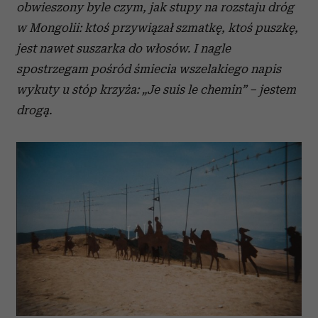
obwieszony byle czym, jak stupy na rozstaju dróg
w Mongolii: ktoś przywiązał szmatkę, ktoś puszkę,
jest nawet suszarka do włosów. I nagle
spostrzegam pośród śmiecia wszelakiego napis
wykuty u stóp krzyża: „Je suis le chemin” – jestem
drogą.