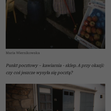
Maria Wiernikowska
Punkt pocztowy – kawiarnia - sklep. A przy okazji:
czy coś jeszcze wysyła się pocztą?