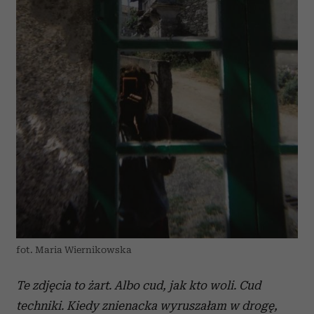
fot. Maria Wiernikowska
Te zdjęcia to żart. Albo cud, jak kto woli. Cud
techniki. Kiedy znienacka wyruszałam w drogę,