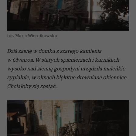
for. Maria Wiernikowska
Dziś zasnę w domku z szarego kamienia
w Olveiroa. W starych spichlerzach i kurnikach
wysoko nad ziemią gospodyni urządziła maleńkie
sypialnie, w oknach błękitne drewniane okiennice.
Chciałoby się zostać.