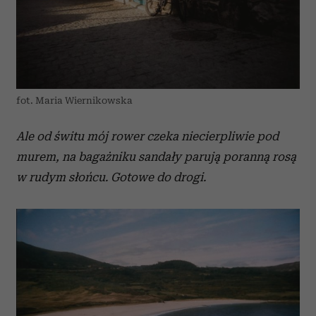
fot. Maria Wiernikowska
Ale od świtu mój rower czeka niecierpliwie pod
murem, na bagażniku sandały parują poranną rosą
w rudym słońcu. Gotowe do drogi.