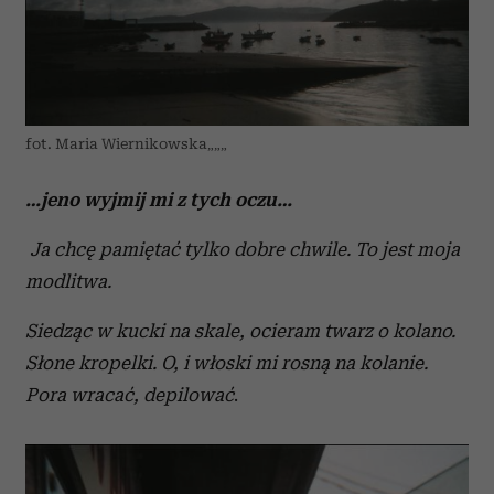
fot. Maria Wiernikowska„„„
…jeno wyjmij mi z tych oczu…
Ja chcę pamiętać tylko dobre chwile. To jest moja
modlitwa.
Siedząc w kucki na skale, ocieram twarz o kolano.
Słone kropelki. O, i włoski mi rosną na kolanie.
Pora wracać, depilować
.