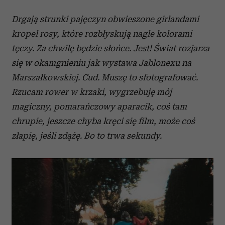
Drgają strunki pajęczyn obwieszone girlandami
kropel rosy, które rozbłyskują nagle kolorami
tęczy. Za chwilę będzie słońce. Jest! Świat rozjarza
się w okamgnieniu jak wystawa Jablonexu na
Marszałkowskiej. Cud. Muszę to sfotografować.
Rzucam rower w krzaki, wygrzebuję mój
magiczny, pomarańczowy aparacik, coś tam
chrupie, jeszcze chyba kręci się film, może coś
złapię, jeśli zdążę. Bo to trwa sekundy.