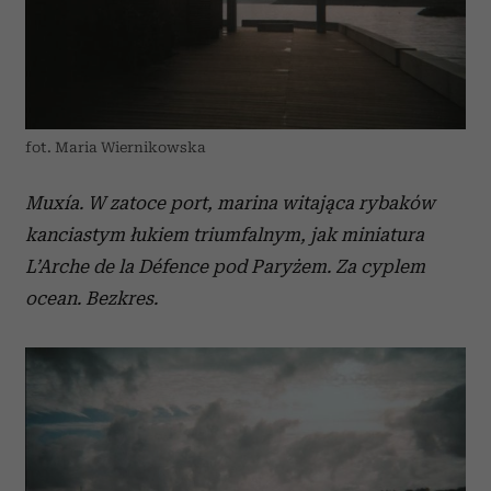
fot. Maria Wiernikowska
Muxía. W zatoce port, marina witająca rybaków
kanciastym łukiem triumfalnym, jak miniatura
L’Arche de la Défence pod Paryżem. Za cyplem
ocean. Bezkres.