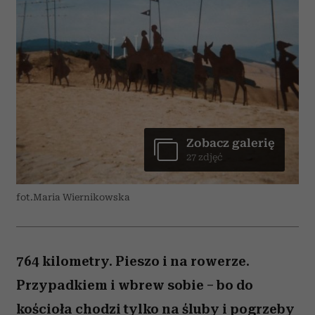
Zobacz galerię
27 zdjęć
fot.Maria Wiernikowska
764 kilometry. Pieszo i na rowerze.
Przypadkiem i wbrew sobie – bo do
kościoła chodzi tylko na śluby i pogrzeby