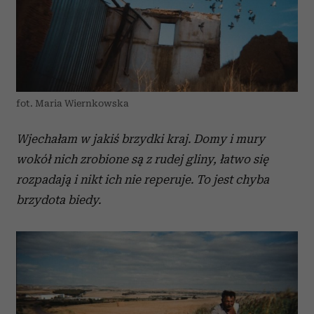
fot. Maria Wiernkowska
Wjechałam w jakiś brzydki kraj. Domy i mury
wokół nich zrobione są z rudej gliny, łatwo się
rozpadają i nikt ich nie reperuje. To jest chyba
brzydota biedy.