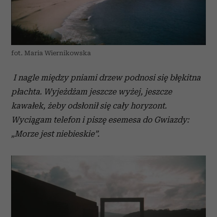
fot. Maria Wiernikowska
I nagle między pniami drzew podnosi się błękitna
płachta. Wyjeżdżam jeszcze wyżej, jeszcze
kawałek, żeby odsłonił się cały horyzont.
Wyciągam telefon i piszę esemesa do Gwiazdy:
„Morze jest niebieskie”.