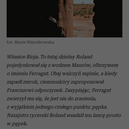
fot. Maria Wiernikowska
Winnice Rioja. To tutaj dzielny Roland
pojedynkował się z wodzem Maurów, olbrzymem
o imieniu Ferragut. Obaj walczyli mężnie, a kiedy
zapadł zmrok, ciemnoskóry zaproponował
Francuzowi odpoczynek. Zasypiając, Ferragut
zwierzył mu się, że jest nie do zranienia,
z wyjątkiem jednego czułego punktu: pępka.
Nazajutrz rycerski Roland wsadził mu lancę prosto
w pępek.