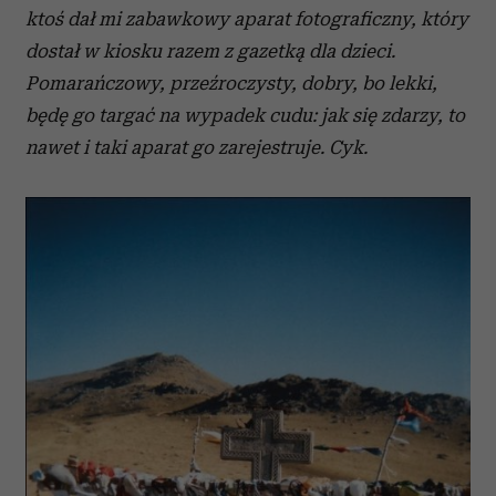
ktoś dał mi zabawkowy aparat fotograficzny, który
dostał w kiosku razem z gazetką dla dzieci.
Pomarańczowy, przeźroczysty, dobry, bo lekki,
będę go targać na wypadek cudu: jak się zdarzy, to
nawet i taki aparat go zarejestruje. Cyk.