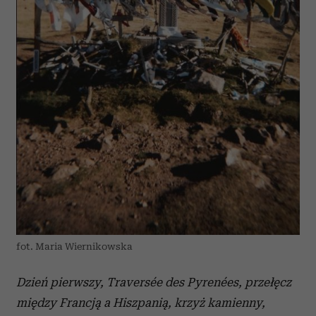
fot. Maria Wiernikowska
Dzień pierwszy, Traversée des Pyrenées, przełęcz
między Francją a Hiszpanią, krzyż kamienny,