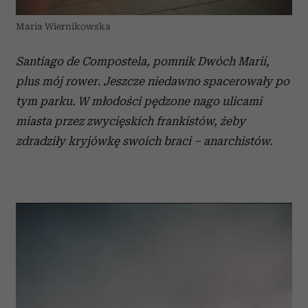
Maria Wiernikowska
Santiago de Compostela, pomnik Dwóch Marii,
plus mój rower. Jeszcze niedawno spacerowały po
tym parku. W młodości pędzone nago ulicami
miasta przez zwycięskich frankistów, żeby
zdradziły kryjówkę swoich braci – anarchistów.