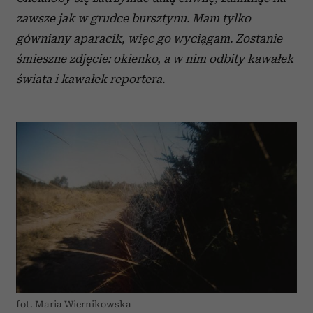
zawsze jak w grudce bursztynu. Mam tylko
gówniany aparacik, więc go wyciągam. Zostanie
śmieszne zdjęcie: okienko, a w nim odbity kawałek
świata i kawałek reportera.
fot. Maria Wiernikowska