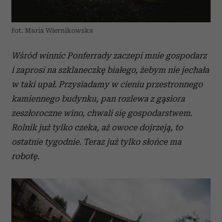
fot. Maria Wiernikowska
Wśród winnic Ponferrady zaczepi mnie gospodarz
i zaprosi na szklaneczkę białego, żebym nie jechała
w taki upał. Przysiadamy w cieniu przestronnego
kamiennego budynku, pan rozlewa z gąsiora
zeszłoroczne wino, chwali się gospodarstwem.
Rolnik już tylko czeka, aż owoce dojrzeją, to
ostatnie tygodnie. Teraz już tylko słońce ma
robotę.