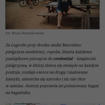
fot. Maria Wiernikowska
Za Logroño przy drodze siedzi Marcelino:
pielgrzym modelowy, cepelia. Stawia każdemu
pamiątkowe pieczęcie do
credential
– książeczki
pielgrzyma, w której zbiera się stemple na każdym
postoju, rozdaje owoce na drogę i malowane
kamyki, uśmiecha się szeroko i nic nie chce
w zamian. Jeszcze poprawia mi poluzowany bagaż
na bagażniku.