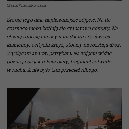
Maria Wiernikowska
Zrobię tego dnia najdziwniejsze zdjęcie. Na tle
czarnego nieba kotłują się granatowe chmury. Na
chwilę robi się między nimi dziura i rozświeca
kamienny, celtycki krzyż, stojący na rozstaju dróg.
Wyciągam aparat, pstrykam. Na zdjęciu widać
później coś jak rękaw biały, fragment sylwetki
w ruchu. A nie było tam przecież nikogo.