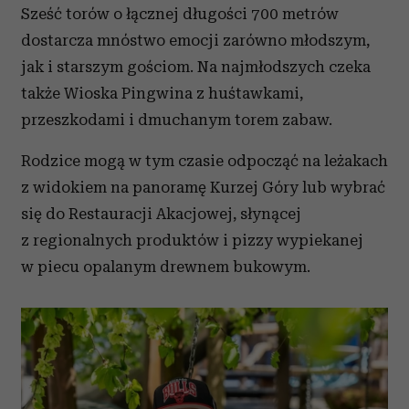
Sześć torów o łącznej długości 700 metrów
dostarcza mnóstwo emocji zarówno młodszym,
jak i starszym gościom. Na najmłodszych czeka
także Wioska Pingwina z huśtawkami,
przeszkodami i dmuchanym torem zabaw.
Rodzice mogą w tym czasie odpocząć na leżakach
z widokiem na panoramę Kurzej Góry lub wybrać
się do Restauracji Akacjowej, słynącej
z regionalnych produktów i pizzy wypiekanej
w piecu opalanym drewnem bukowym.