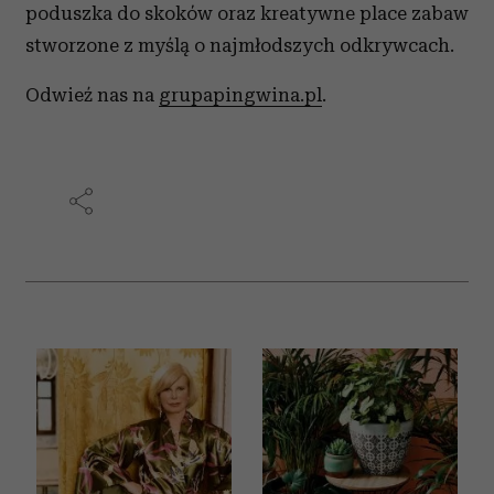
poduszka do skoków oraz kreatywne place zabaw
stworzone z myślą o najmłodszych odkrywcach.
Odwieź nas na
grupapingwina.pl
.