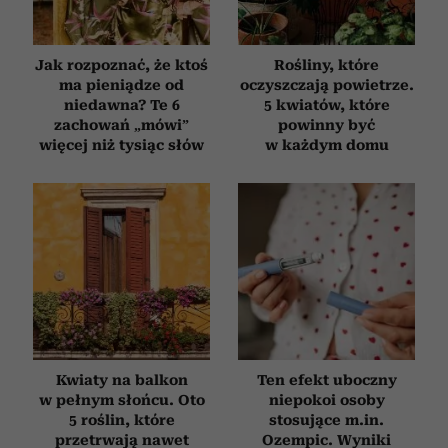
Jak rozpoznać, że ktoś
Rośliny, które
ma pieniądze od
oczyszczają powietrze.
niedawna? Te 6
5 kwiatów, które
zachowań „mówi”
powinny być
więcej niż tysiąc słów
w każdym domu
Kwiaty na balkon
Ten efekt uboczny
w pełnym słońcu. Oto
niepokoi osoby
5 roślin, które
stosujące m.in.
przetrwają nawet
Ozempic. Wyniki