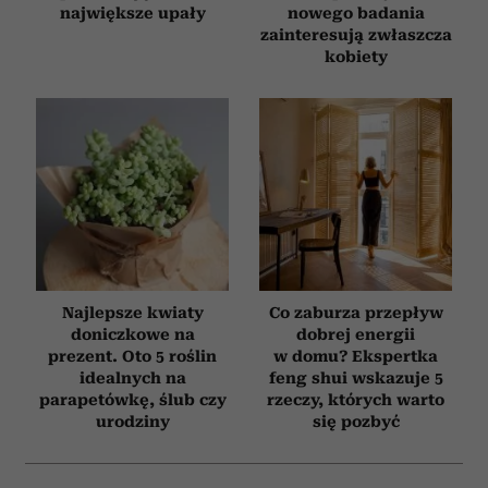
największe upały
nowego badania
zainteresują zwłaszcza
kobiety
Najlepsze kwiaty
Co zaburza przepływ
doniczkowe na
dobrej energii
prezent. Oto 5 roślin
w domu? Ekspertka
idealnych na
feng shui wskazuje 5
parapetówkę, ślub czy
rzeczy, których warto
urodziny
się pozbyć