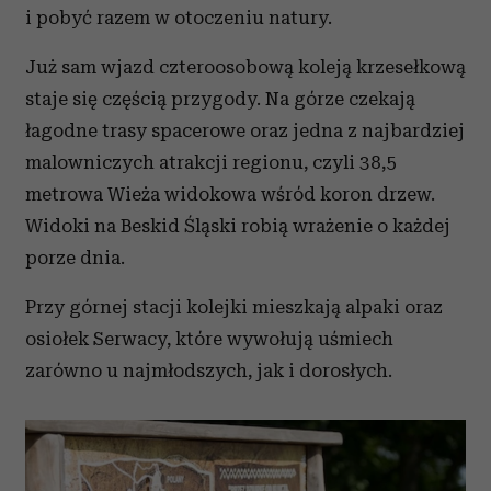
i pobyć razem w otoczeniu natury.
Już sam wjazd czteroosobową koleją krzesełkową
staje się częścią przygody. Na górze czekają
łagodne trasy spacerowe oraz jedna z najbardziej
malowniczych atrakcji regionu, czyli 38,5
metrowa Wieża widokowa wśród koron drzew.
Widoki na Beskid Śląski robią wrażenie o każdej
porze dnia.
Przy górnej stacji kolejki mieszkają alpaki oraz
osiołek Serwacy, które wywołują uśmiech
zarówno u najmłodszych, jak i dorosłych.