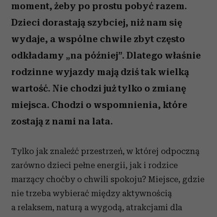
moment, żeby po prostu pobyć razem.
Dzieci dorastają szybciej, niż nam się
wydaje, a wspólne chwile zbyt często
odkładamy „na później”. Dlatego właśnie
rodzinne wyjazdy mają dziś tak wielką
wartość. Nie chodzi już tylko o zmianę
miejsca. Chodzi o wspomnienia, które
zostają z nami na lata.
Tylko jak znaleźć przestrzeń, w której odpoczną
zarówno dzieci pełne energii, jak i rodzice
marzący choćby o chwili spokoju? Miejsce, gdzie
nie trzeba wybierać między aktywnością
a relaksem, naturą a wygodą, atrakcjami dla